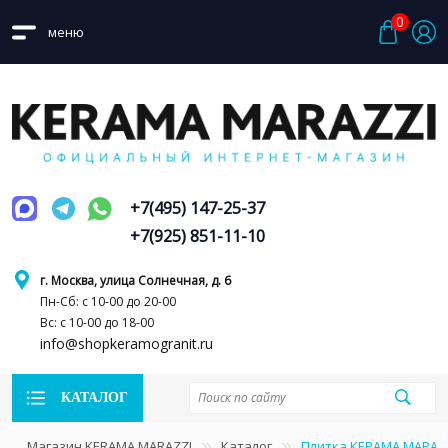
0
меню
+7(495) 147-25-37
+7(925) 851-11-10
г. Москва, улица Солнечная, д. 6
Пн-Сб: с 10-00 до 20-00
Вс: с 10-00 до 18-00
info@shopkeramogranit.ru
КАТАЛОГ
Магазин KERAMA MARAZZI
Каталог
Плитка КЕРАМА МАРАЦ