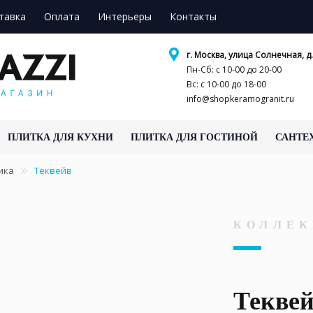
тавка
Оплата
Интерьеры
Контакты
г. Москва, улица Солнечная, д.
Пн-Сб: с 10-00 до 20-00
Вс: с 10-00 до 18-00
info@shopkeramogranit.ru
ПЛИТКА ДЛЯ КУХНИ
ПЛИТКА ДЛЯ ГОСТИНОЙ
САНТЕ
ика
Теквейв
КОЛЛЕК
Текве