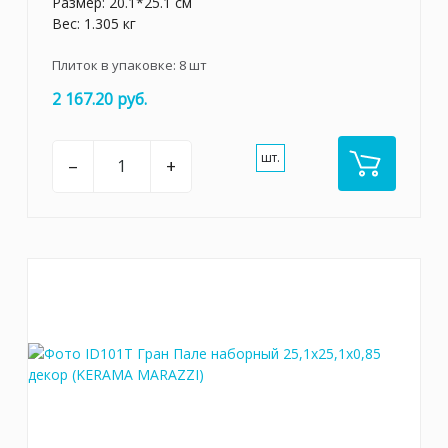
Размер: 20.1*25.1 см
Вес: 1.305 кг
Плиток в упаковке:
8
шт
2 167.20 руб.
шт.
–
+