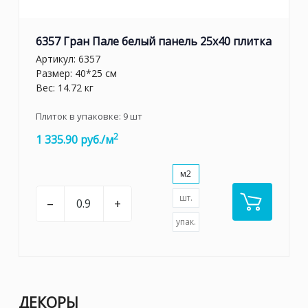
6357 Гран Пале белый панель 25x40 плитка
Артикул:
6357
Размер: 40*25 см
Вес: 14.72 кг
Плиток в упаковке:
9
шт
2
1 335.90 руб./м
м2
шт.
–
+
упак.
ДЕКОРЫ