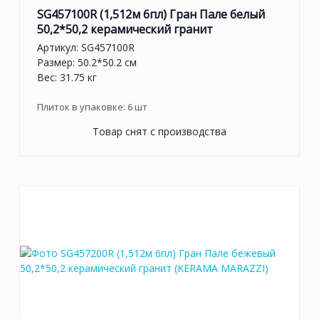
SG457100R (1,512м 6пл) Гран Пале белый
50,2*50,2 керамический гранит
Артикул:
SG457100R
Размер: 50.2*50.2 см
Вес: 31.75 кг
Плиток в упаковке:
6
шт
Товар снят с производства