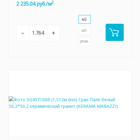
2
2 235.04 руб./м
м2
шт.
–
+
упак.