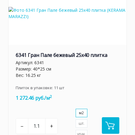
6341 Гран Пале бежевый 25x40 плитка
Артикул:
6341
Размер: 40*25 см
Вес: 16.25 кг
Плиток в упаковке:
11
шт
2
1 272.46 руб./м
м2
шт.
–
+
упак.