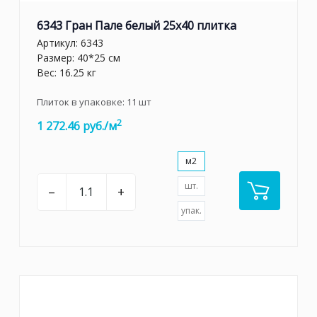
6343 Гран Пале белый 25x40 плитка
Артикул:
6343
Размер: 40*25 см
Вес: 16.25 кг
Плиток в упаковке:
11
шт
2
1 272.46 руб./м
м2
шт.
–
+
упак.