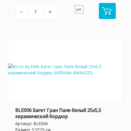
шт.
–
+
BLE006 Багет Гран Пале белый 25x5,5
керамический бордюр
Артикул:
BLE006
Размер: 5.5*25 см