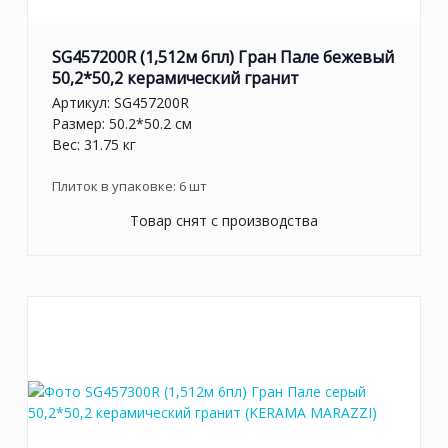
SG457200R (1,512м 6пл) Гран Пале бежевый
50,2*50,2 керамический гранит
Артикул:
SG457200R
Размер: 50.2*50.2 см
Вес: 31.75 кг
Плиток в упаковке:
6
шт
Товар снят с производства