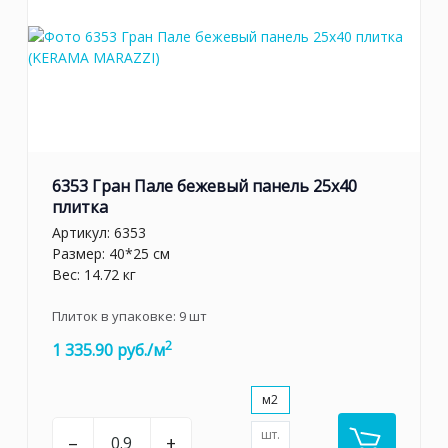
6353 Гран Пале бежевый панель 25x40
плитка
Артикул:
6353
Размер: 40*25 см
Вес: 14.72 кг
Плиток в упаковке:
9
шт
2
1 335.90 руб./м
м2
шт.
–
+