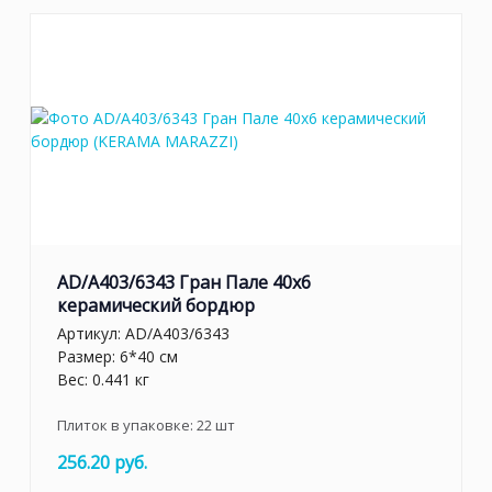
AD/A403/6343 Гран Пале 40x6
керамический бордюр
Артикул:
AD/A403/6343
Размер: 6*40 см
Вес: 0.441 кг
Плиток в упаковке:
22
шт
256.20 руб.