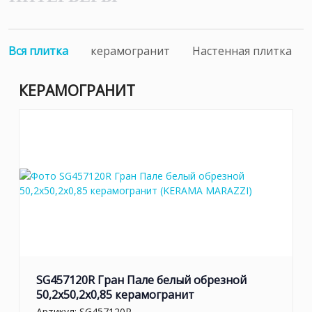
Вся плитка
керамогранит
Настенная плитка
КЕРАМОГРАНИТ
SG457120R Гран Пале белый обрезной
50,2x50,2x0,85 керамогранит
Артикул:
SG457120R