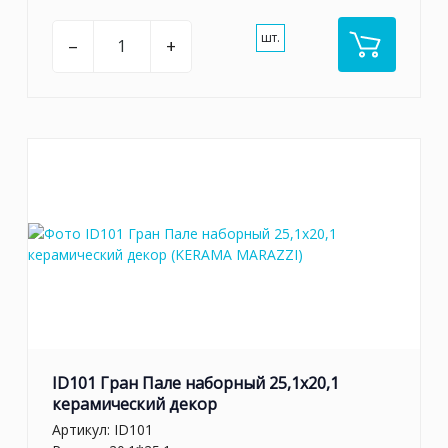
шт.
–
+
ID101 Гран Пале наборный 25,1x20,1
керамический декор
Артикул:
ID101