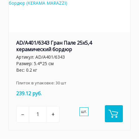
AD/A401/6343 Гран Пале 25x5,4
керамический бордюр
Артикул:
AD/A401/6343
Размер: 5.4*25 см
Вес: 0.2 кг
Плиток в упаковке:
30
шт
239.12 руб.
шт.
–
+