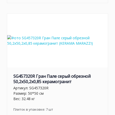
SG457320R Гран Пале серый обрезной
50,2x50,2x0,85 керамогранит
Артикул:
SG457320R
Размер: 50*50 см
Вес: 32.48 кг
Плиток в упаковке:
7
шт