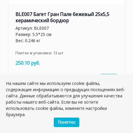
BLE007 Багет Гран Пале бежевый 25x5,5
керамический бордюр
Артикул:
BLE007
Размер: 5.5*25 см
Вес: 0.246 кг
Плиток в упаковке:
13
шт
250.10 руб.
шт.
–
+
На нашем сайте мы используем cookie файлы,
содержащие информацию о предыдущих посещениях веб-
сайта. Данные обрабатываются для улучшения качества
работы нашего веб-сайта. Если вы не хотите
использовать cookie файлы, измените настройки
браузера.
Понятно