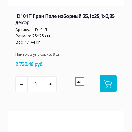
ID101T Гран Пале наборный 25,1x25,1x0,85
декор
Артикул:
ID101T
Размер: 25*25 см
Вес: 1.144 кг
Плиток в упаковке:
9
шт
2 736.46 руб.
шт.
–
+