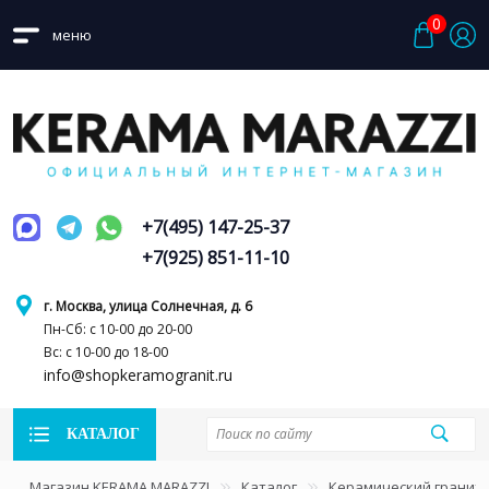
0
меню
+7(495) 147-25-37
+7(925) 851-11-10
г. Москва, улица Солнечная, д. 6
Пн-Сб: с 10-00 до 20-00
Вс: с 10-00 до 18-00
info@shopkeramogranit.ru
КАТАЛОГ
Магазин KERAMA MARAZZI
Каталог
Керамический гранит