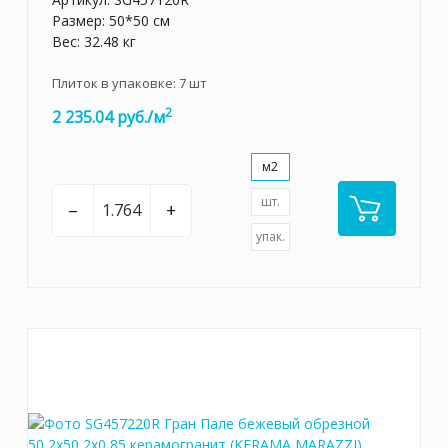
Размер: 50*50 см
Вес: 32.48 кг
Плиток в упаковке:
7
шт
2
2 235.04 руб./м
м2
шт.
–
+
упак.