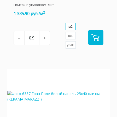
Плиток в упаковке:
9
шт
2
1 335.90 руб./м
м2
шт.
–
+
упак.