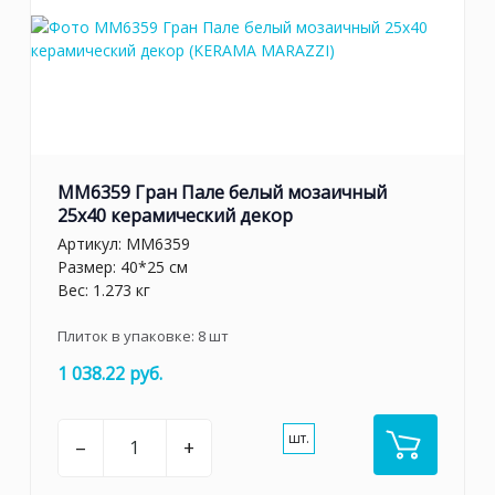
MM6359 Гран Пале белый мозаичный
25x40 керамический декор
Артикул:
MM6359
Размер: 40*25 см
Вес: 1.273 кг
Плиток в упаковке:
8
шт
1 038.22 руб.
шт.
–
+