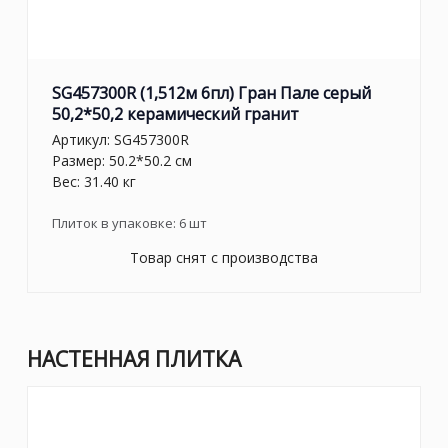
SG457300R (1,512м 6пл) Гран Пале серый
50,2*50,2 керамический гранит
Артикул:
SG457300R
Размер: 50.2*50.2 см
Вес: 31.40 кг
Плиток в упаковке:
6
шт
Товар снят с производства
НАСТЕННАЯ ПЛИТКА