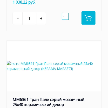
1 038.22 руб.
шт.
–
+
MM6361 Гран Пале серый мозаичный
25x40 керамический декор