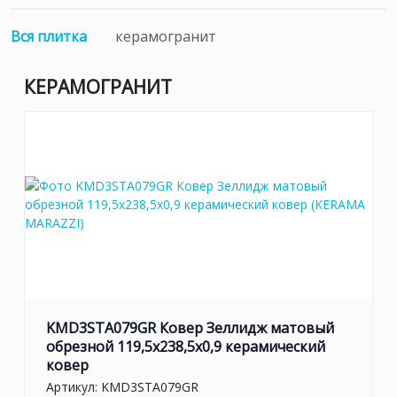
Вся плитка
керамогранит
КЕРАМОГРАНИТ
KMD3STA079GR Ковер Зеллидж матовый
обрезной 119,5x238,5x0,9 керамический
ковер
Артикул:
KMD3STA079GR