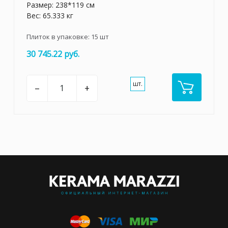
Размер: 238*119 см
Вес: 65.333 кг
Плиток в упаковке:
15
шт
30 745.22 руб.
шт.
–
+