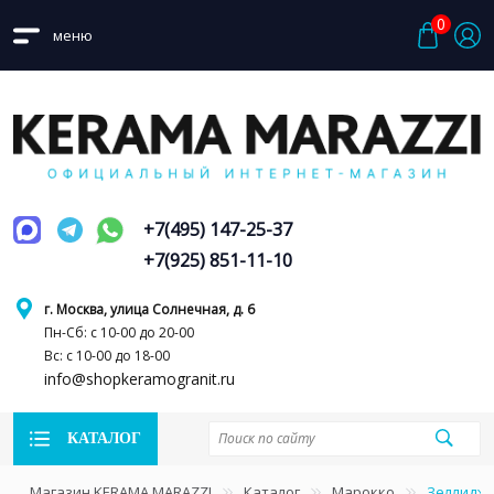
0
меню
+7(495) 147-25-37
+7(925) 851-11-10
г. Москва, улица Солнечная, д. 6
Пн-Сб: с 10-00 до 20-00
Вс: с 10-00 до 18-00
info@shopkeramogranit.ru
КАТАЛОГ
Магазин KERAMA MARAZZI
Каталог
Марокко
Зеллидж