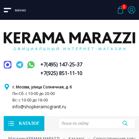
0
меню
+7(495) 147-25-37
+7(925) 851-11-10
г. Москва, улица Солнечная, д. 6
Пн-Сб: с 10-00 до 20-00
Вс: с 10-00 до 18-00
info@shopkeramogranit.ru
КАТАЛОГ
Магазин KERAMA MARAZZI
Каталог
Сопутствующие това