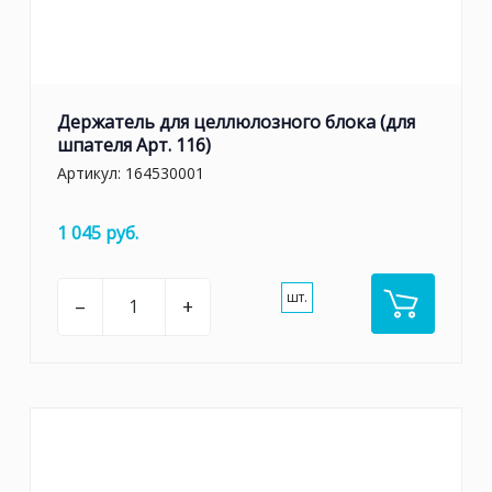
Держатель для целлюлозного блока (для
шпателя Арт. 116)
Артикул:
164530001
1 045 руб.
шт.
–
+