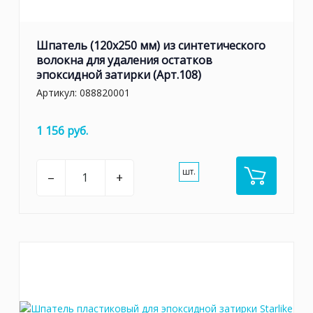
Шпатель (120х250 мм) из синтетического
волокна для удаления остатков
эпоксидной затирки (Арт.108)
Артикул:
088820001
1 156 руб.
шт.
–
+