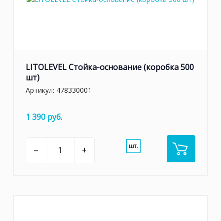
LITOLEVEL Стойка-основание (коробка 500
шт)
Артикул:
478330001
1 390 руб.
шт.
–
+