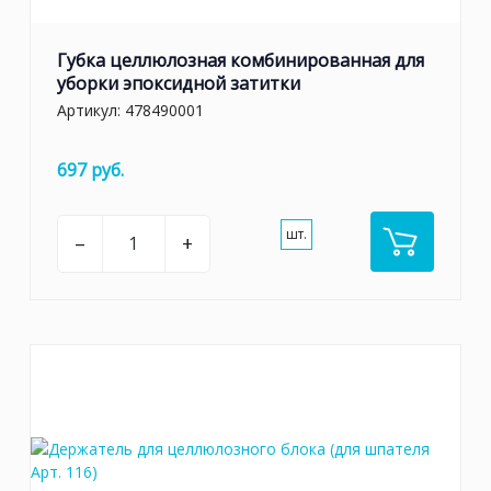
Губка целлюлозная комбинированная для
уборки эпоксидной затитки
Артикул:
478490001
697 руб.
шт.
–
+