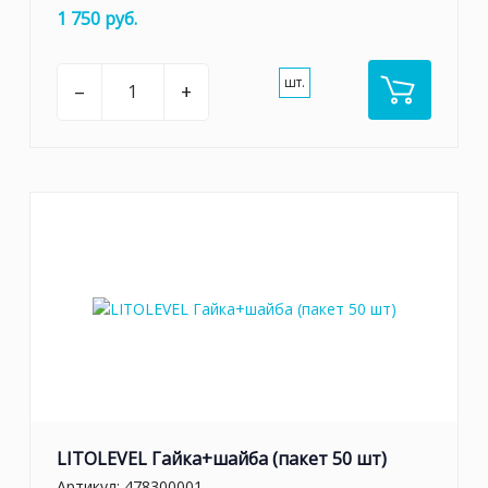
1 750 руб.
шт.
–
+
LITOLEVEL Гайка+шайба (пакет 50 шт)
Артикул:
478300001