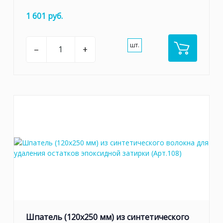
1 601 руб.
шт.
–
+
Шпатель (120х250 мм) из синтетического