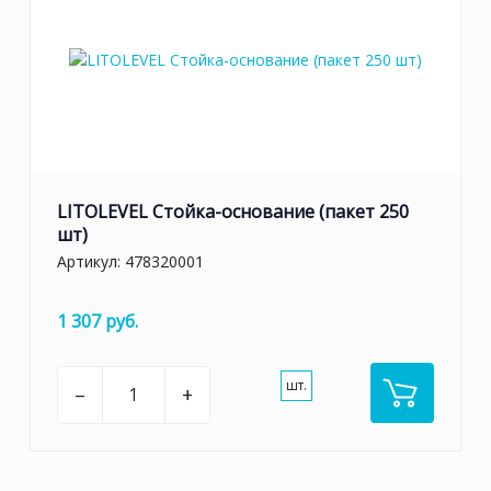
LITOLEVEL Стойка-основание (пакет 250
шт)
Артикул:
478320001
1 307 руб.
шт.
–
+