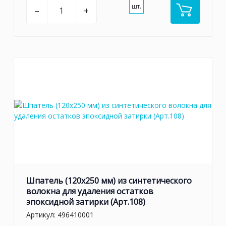
шт.
–
+
Шпатель (120х250 мм) из синтетического
волокна для удаления остатков
эпоксидной затирки (Арт.108)
Артикул:
496410001