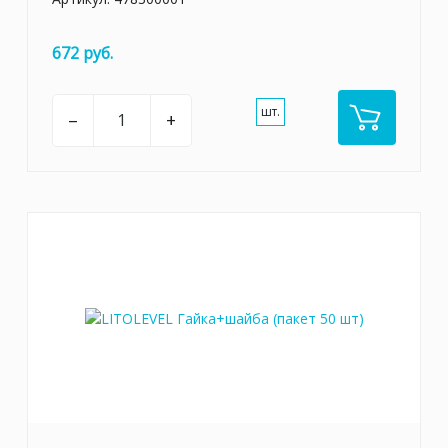
672 руб.
шт.
–
+