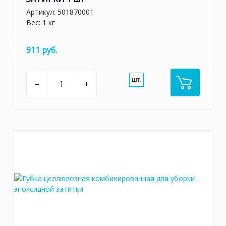
Артикул:
501870001
Вес: 1 кг
911 руб.
шт.
–
+