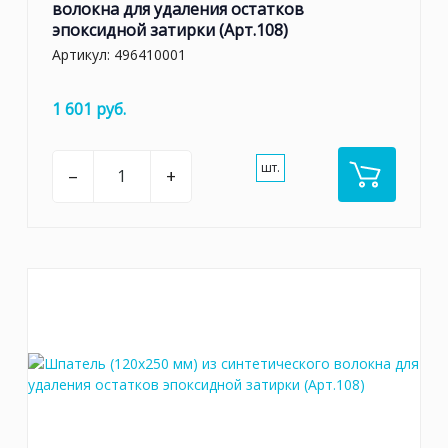
волокна для удаления остатков
эпоксидной затирки (Арт.108)
Артикул:
496410001
1 601 руб.
шт.
–
+