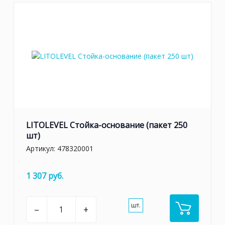
LITOLEVEL Стойка-основание (пакет 250
шт)
Артикул:
478320001
1 307 руб.
шт.
–
+