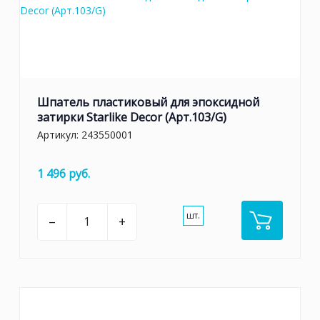
Шпатель пластиковый для эпоксидной
затирки Starlike Decor (Арт.103/G)
Артикул:
243550001
1 496 руб.
шт.
–
+