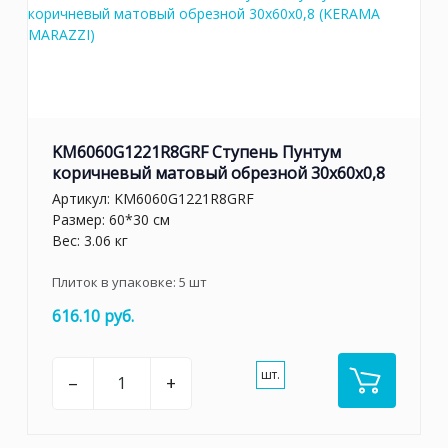
KM6060G1221R8GRF Ступень Пунтум
коричневый матовый обрезной 30x60x0,8
Артикул:
KM6060G1221R8GRF
Размер: 60*30 см
Вес: 3.06 кг
Плиток в упаковке:
5
шт
616.10 руб.
шт.
–
+