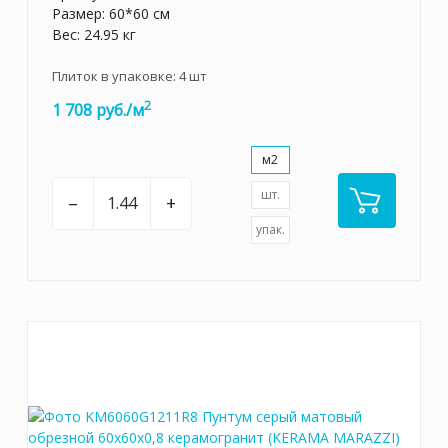
Размер: 60*60 см
Вес: 24.95 кг
Плиток в упаковке:
4
шт
2
1 708 руб./м
м2
шт.
–
+
упак.