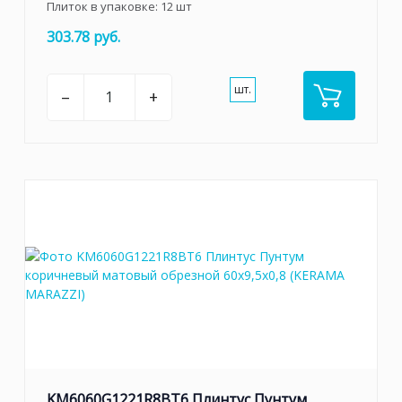
Плиток в упаковке:
12
шт
303.78 руб.
шт.
–
+
KM6060G1221R8BT6 Плинтус Пунтум