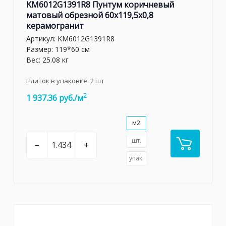
KM6012G1391R8 Пунтум коричневый
матовый обрезной 60x119,5x0,8
керамогранит
Артикул:
KM6012G1391R8
Размер: 119*60 см
Вес: 25.08 кг
Плиток в упаковке:
2
шт
2
1 937.36 руб./м
м2
шт.
–
+
упак.