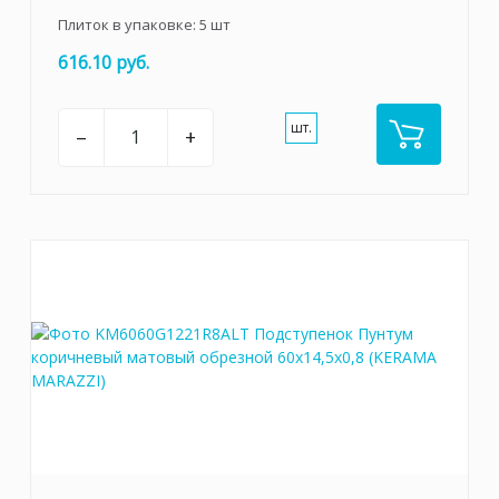
Плиток в упаковке:
5
шт
616.10 руб.
шт.
–
+