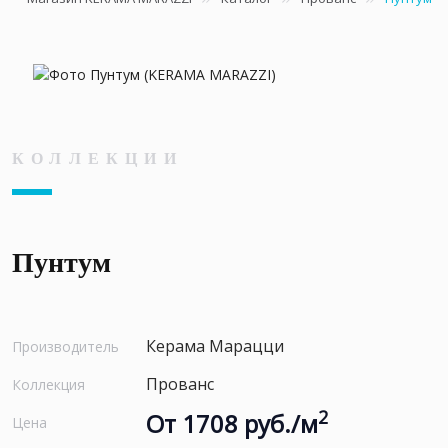
КОЛЛЕКЦИИ
Пунтум
Керама Марацци
Производитель
Прованс
Коллекция
2
От 1708 руб./м
Цена