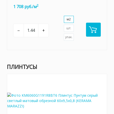
2
1 708 руб./м
м2
шт.
–
+
упак.
ПЛИНТУСЫ