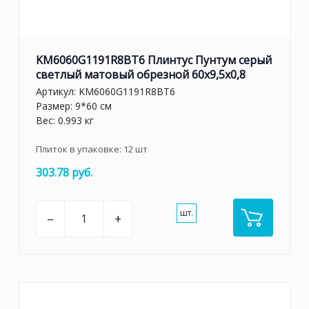
KM6060G1191R8BT6 Плинтус Пунтум серый
светлый матовый обрезной 60x9,5x0,8
Артикул:
KM6060G1191R8BT6
Размер: 9*60 см
Вес: 0.993 кг
Плиток в упаковке:
12
шт
303.78 руб.
шт.
–
+