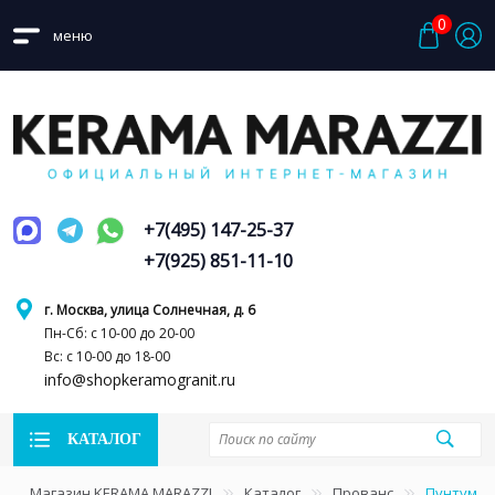
0
меню
+7(495) 147-25-37
+7(925) 851-11-10
г. Москва, улица Солнечная, д. 6
Пн-Сб: с 10-00 до 20-00
Вс: с 10-00 до 18-00
info@shopkeramogranit.ru
КАТАЛОГ
Магазин KERAMA MARAZZI
Каталог
Прованс
Пунтум