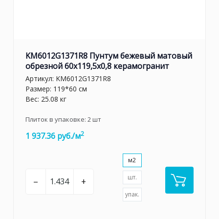
KM6012G1371R8 Пунтум бежевый матовый
обрезной 60x119,5x0,8 керамогранит
Артикул:
KM6012G1371R8
Размер: 119*60 см
Вес: 25.08 кг
Плиток в упаковке:
2
шт
2
1 937.36 руб./м
м2
шт.
–
+
упак.