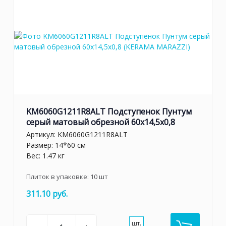
KM6060G1211R8ALT Подступенок Пунтум
серый матовый обрезной 60x14,5x0,8
Артикул:
KM6060G1211R8ALT
Размер: 14*60 см
Вес: 1.47 кг
Плиток в упаковке:
10
шт
311.10 руб.
шт.