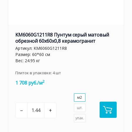
KM6060G1211R8 Пунтум серый матовый
обрезной 60x60x0,8 керамогранит
Артикул:
KM6060G1211R8
Размер: 60*60 см
Вес: 24.95 кг
Плиток в упаковке:
4
шт
2
1 708 руб./м
м2
шт.
–
+
упак.