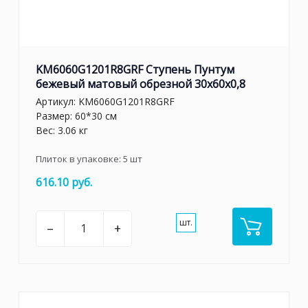
KM6060G1201R8GRF Ступень Пунтум
бежевый матовый обрезной 30x60x0,8
Артикул:
KM6060G1201R8GRF
Размер: 60*30 см
Вес: 3.06 кг
Плиток в упаковке:
5
шт
616.10 руб.
шт.
–
+