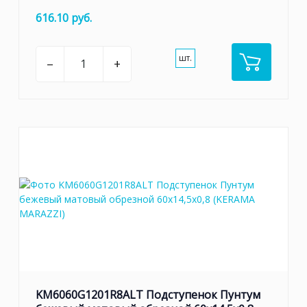
616.10 руб.
шт.
–
+
KM6060G1201R8ALT Подступенок Пунтум