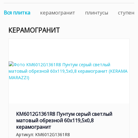
Вся плитка
керамогранит
плинтусы
ступени
КЕРАМОГРАНИТ
KM6012G1361R8 Пунтум серый светлый
матовый обрезной 60x119,5x0,8
керамогранит
Артикул:
KM6012G1361R8