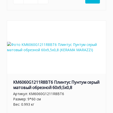
KM6060G1211R8BT6 Плинтус Пунтум серый
матовый обрезной 60x9,5x0,8
Артикул:
KM6060G1211R8BT6
Размер: 9*60 см
Вес: 0.993 кг