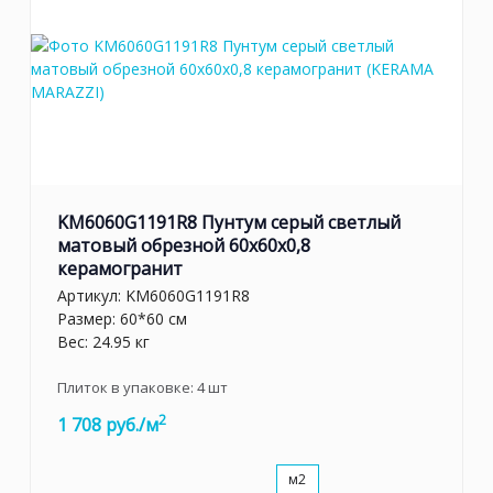
KM6060G1191R8 Пунтум серый светлый
матовый обрезной 60x60x0,8
керамогранит
Артикул:
KM6060G1191R8
Размер: 60*60 см
Вес: 24.95 кг
Плиток в упаковке:
4
шт
2
1 708 руб./м
м2