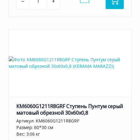
–
+
KM6060G1211R8GRF Ступень Пунтум серый
матовый обрезной 30x60x0,8
Артикул:
KM6060G1211R8GRF
Размер: 60*30 см
Вес: 3.06 кг