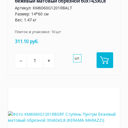
бежевый матовый обрезной 60x14,5x0,8
Артикул:
KM6060G1201R8ALT
Размер: 14*60 см
Вес: 1.47 кг
Плиток в упаковке:
10
шт
311.10 руб.
шт.
–
+