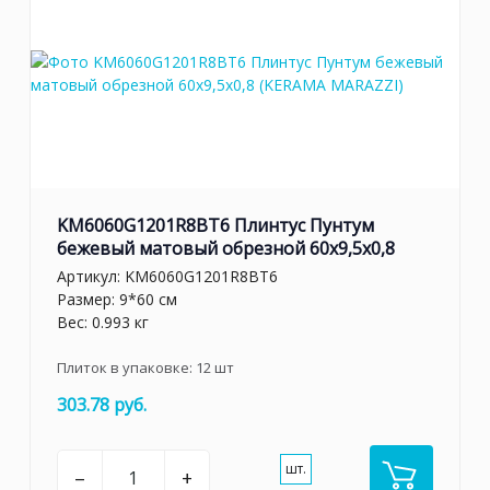
KM6060G1201R8BT6 Плинтус Пунтум
бежевый матовый обрезной 60x9,5x0,8
Артикул:
KM6060G1201R8BT6
Размер: 9*60 см
Вес: 0.993 кг
Плиток в упаковке:
12
шт
303.78 руб.
шт.
–
+