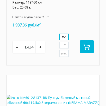
Размер: 119*60 см
Вес: 25.08 кг
Плиток в упаковке:
2
шт
2
1 937.36 руб./м
м2
шт.
–
+
упак.