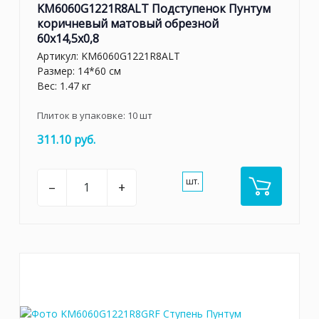
KM6060G1221R8ALT Подступенок Пунтум
коричневый матовый обрезной
60x14,5x0,8
Артикул:
KM6060G1221R8ALT
Размер: 14*60 см
Вес: 1.47 кг
Плиток в упаковке:
10
шт
311.10 руб.
шт.
–
+