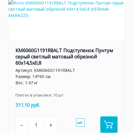
KM6060G1191R8ALT Подступенок Пунтум
серый светлый матовый обрезной
60x14,5x0,8
Артикул:
KM6060G1191R8ALT
Размер: 14*60 см
Вес: 1.47 кг
Плиток в упаковке:
10
шт
311.10 руб.
шт.
–
+