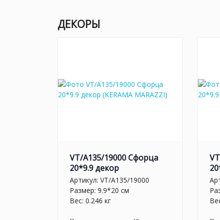
ДЕКОРЫ
VT/A135/19000 Сфорца
VT
20*9.9 декор
20
Артикул:
VT/A135/19000
Ар
Размер: 9.9*20 см
Ра
Вес: 0.246 кг
Вес