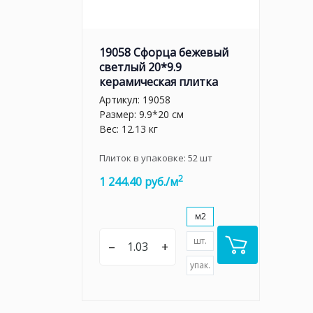
19058 Сфорца бежевый
светлый 20*9.9
керамическая плитка
Артикул:
19058
Размер: 9.9*20 см
Вес: 12.13 кг
Плиток в упаковке:
52
шт
2
1 244.40 руб./м
м2
шт.
–
+
упак.