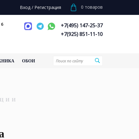
0
товаров
Вход
/
Регистрация
 6
+7(495) 147-25-37
+7(925) 851-11-10
ХНИКА
ОБОИ
ЦИИ
а