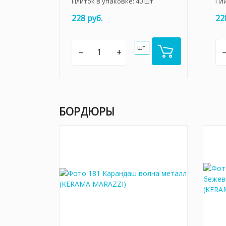
Плиток в упаковке:
40
шт
Пл
228 руб.
22
шт.
–
+
БОРДЮРЫ