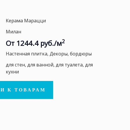
Керама Марацци
Милан
2
От 1244.4 руб./м
Настенная плитка, Декоры, бордюры
для стен, для ванной, для туалета, для
кухни
И К ТОВАРАМ