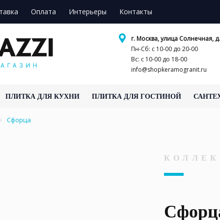
тавка
Оплата
Интерьеры
Контакты
г. Москва, улица Солнечная, д.
Пн-Сб: с 10-00 до 20-00
Вс: с 10-00 до 18-00
info@shopkeramogranit.ru
ПЛИТКА ДЛЯ КУХНИ
ПЛИТКА ДЛЯ ГОСТИНОЙ
САНТЕ
Сфорца
КОЛЛЕК
Сфорц