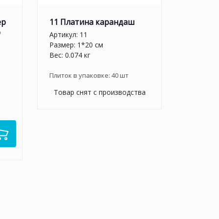
ер
11 Платина карандаш
р
Артикул:
11
Размер: 1*20 см
Вес: 0.074 кг
Плиток в упаковке:
40
шт
Товар снят с производства