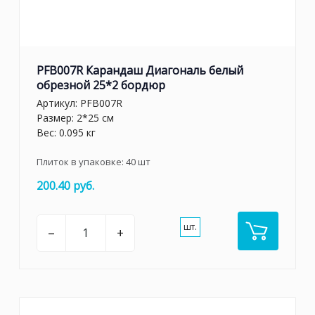
PFB007R Карандаш Диагональ белый
обрезной 25*2 бордюр
Артикул:
PFB007R
Размер: 2*25 см
Вес: 0.095 кг
Плиток в упаковке:
40
шт
200.40 руб.
шт.
–
+