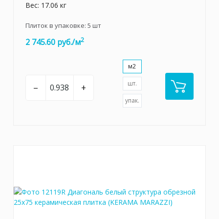
Вес: 17.06 кг
Плиток в упаковке:
5
шт
2
2 745.60 руб./м
м2
шт.
–
+
упак.