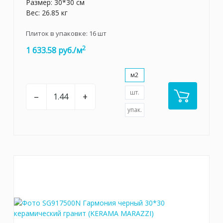
Размер: 30*30 см
Вес: 26.85 кг
Плиток в упаковке:
16
шт
2
1 633.58 руб./м
м2
шт.
–
+
упак.