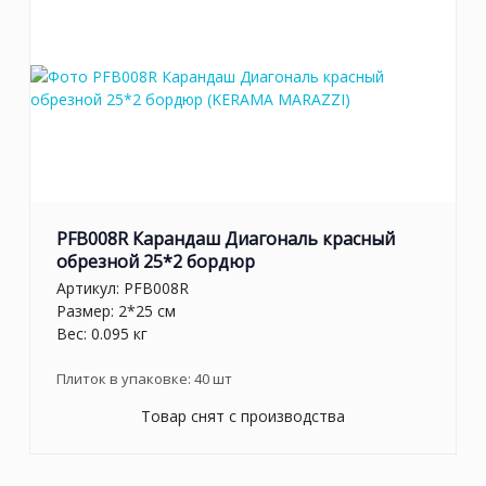
PFB008R Карандаш Диагональ красный
обрезной 25*2 бордюр
Артикул:
PFB008R
Размер: 2*25 см
Вес: 0.095 кг
Плиток в упаковке:
40
шт
Товар снят с производства