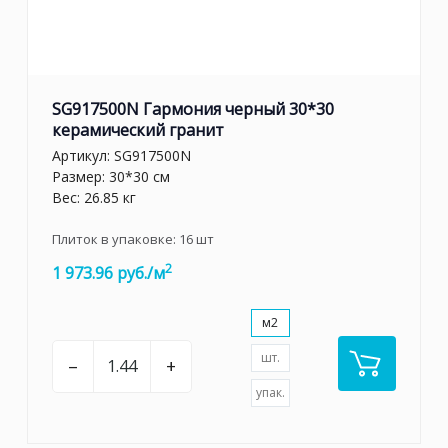
SG917500N Гармония черный 30*30
керамический гранит
Артикул:
SG917500N
Размер: 30*30 см
Вес: 26.85 кг
Плиток в упаковке:
16
шт
2
1 973.96 руб./м
м2
шт.
–
+
упак.