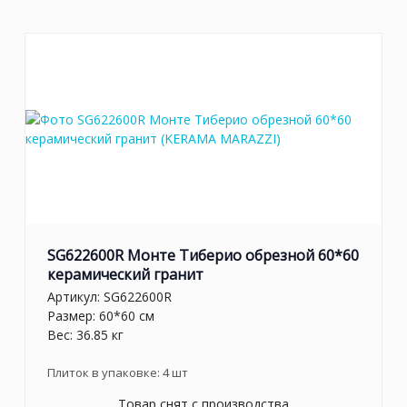
SG622600R Монте Тиберио обрезной 60*60
керамический гранит
Артикул:
SG622600R
Размер: 60*60 см
Вес: 36.85 кг
Плиток в упаковке:
4
шт
Товар снят с производства