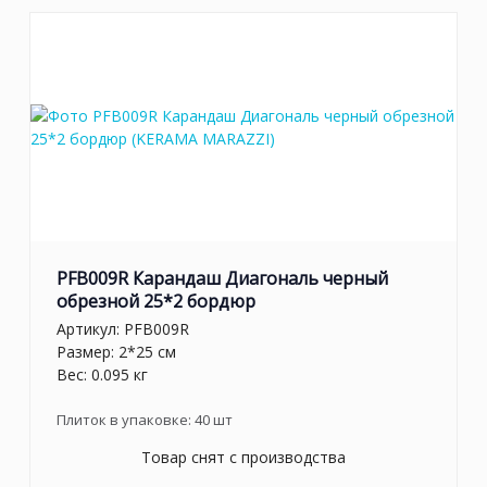
PFB009R Карандаш Диагональ черный
обрезной 25*2 бордюр
Артикул:
PFB009R
Размер: 2*25 см
Вес: 0.095 кг
Плиток в упаковке:
40
шт
Товар снят с производства