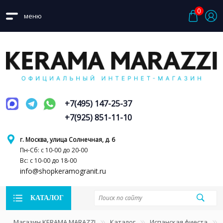
0
меню
+7(495) 147-25-37
+7(925) 851-11-10
г. Москва, улица Солнечная, д. 6
Пн-Сб: с 10-00 до 20-00
Вс: с 10-00 до 18-00
info@shopkeramogranit.ru
КАТАЛОГ
Магазин KERAMA MARAZZI
Каталог
Испанская фиеста