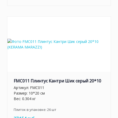
FMC011 Плинтус Кантри Шик серый 20*10
Артикул:
FMC011
Размер: 10*20 см
Вес: 0.304 кг
Плиток в упаковке:
26
шт