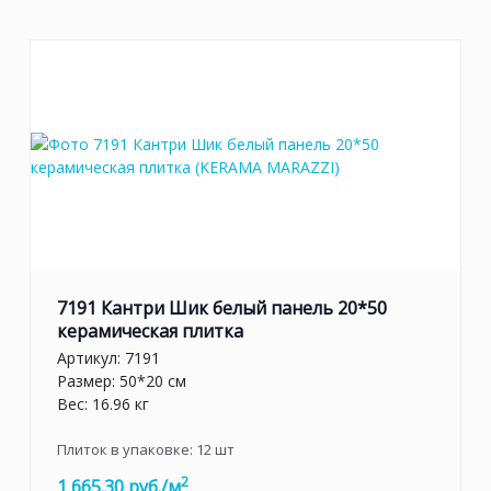
7191 Кантри Шик белый панель 20*50
керамическая плитка
Артикул:
7191
Размер: 50*20 см
Вес: 16.96 кг
Плиток в упаковке:
12
шт
2
1 665.30 руб./м