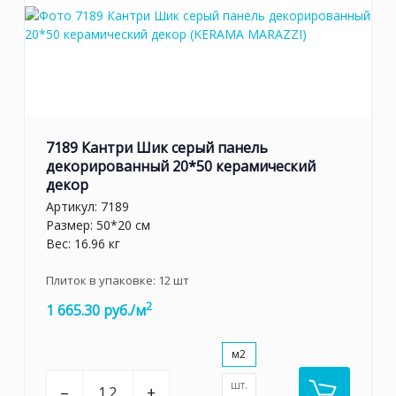
7189 Кантри Шик серый панель
декорированный 20*50 керамический
декор
Артикул:
7189
Размер: 50*20 см
Вес: 16.96 кг
Плиток в упаковке:
12
шт
2
1 665.30 руб./м
м2
шт.
–
+