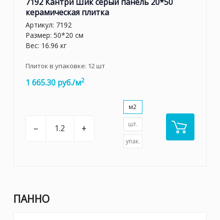
7192 Кантри Шик серый панель 20*50
керамическая плитка
Артикул:
7192
Размер: 50*20 см
Вес: 16.96 кг
Плиток в упаковке:
12
шт
2
1 665.30 руб./м
м2
шт.
–
+
упак.
ПАННО