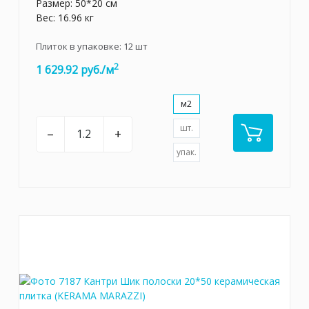
Размер: 50*20 см
Вес: 16.96 кг
Плиток в упаковке:
12
шт
2
1 629.92 руб./м
м2
шт.
–
+
упак.