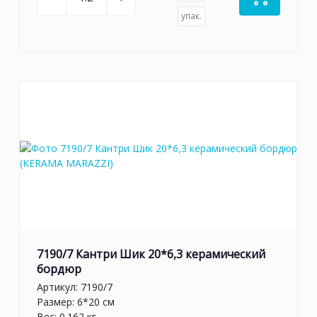
упак.
7190/7 Кантри Шик 20*6,3 керамический
бордюр
Артикул:
7190/7
Размер: 6*20 см
Вес: 0.162 кг