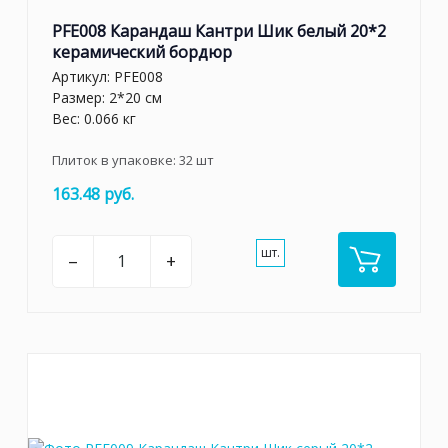
PFE008 Карандаш Кантри Шик белый 20*2
керамический бордюр
Артикул:
PFE008
Размер: 2*20 см
Вес: 0.066 кг
Плиток в упаковке:
32
шт
163.48 руб.
шт.
–
+