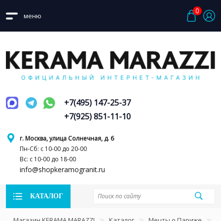
0
меню
+7(495) 147-25-37
+7(925) 851-11-10
г. Москва, улица Солнечная, д. 6
Пн-Сб: с 10-00 до 20-00
Вс: с 10-00 до 18-00
info@shopkeramogranit.ru
КАТАЛОГ
Магазин KERAMA MARAZZI
Каталог
Мечты о Париже
К