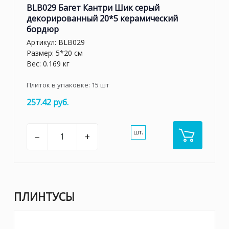
BLB029 Багет Кантри Шик серый
декорированный 20*5 керамический
бордюр
Артикул:
BLB029
Размер: 5*20 см
Вес: 0.169 кг
Плиток в упаковке:
15
шт
257.42 руб.
шт.
–
+
ПЛИНТУСЫ