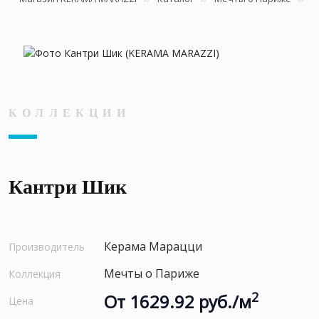
КОЛЛЕКЦИИ
Кантри Шик
Керама Марацци
Производитель
Мечты о Париже
Коллекция
2
От 1629.92 руб./м
Цена