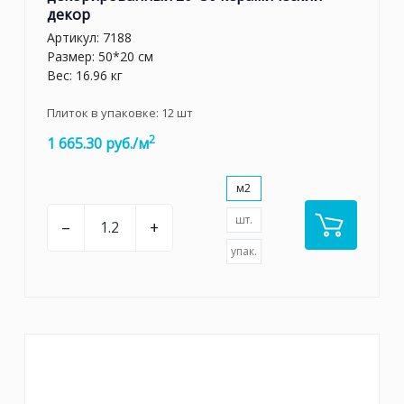
декор
Артикул:
7188
Размер: 50*20 см
Вес: 16.96 кг
Плиток в упаковке:
12
шт
2
1 665.30 руб./м
м2
шт.
–
+
упак.