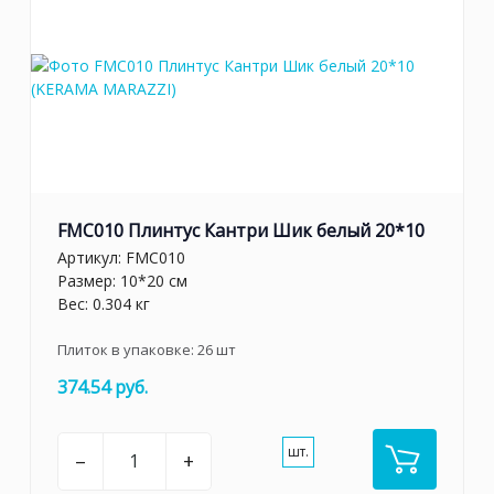
FMC010 Плинтус Кантри Шик белый 20*10
Артикул:
FMC010
Размер: 10*20 см
Вес: 0.304 кг
Плиток в упаковке:
26
шт
374.54 руб.
шт.
–
+