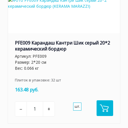
PFE009 Карандаш Кантри Шик серый 20*2
керамический бордюр
Артикул:
PFE009
Размер: 2*20 см
Вес: 0.066 кг
Плиток в упаковке:
32
шт
163.48 руб.
шт.
–
+