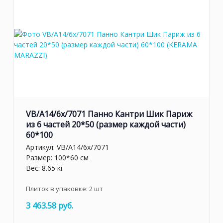
VB/A14/6x/7071 Панно Кантри Шик Париж
из 6 частей 20*50 (размер каждой части)
60*100
Артикул:
VB/A14/6x/7071
Размер: 100*60 см
Вес: 8.65 кг
Плиток в упаковке:
2
шт
3 463.58 руб.