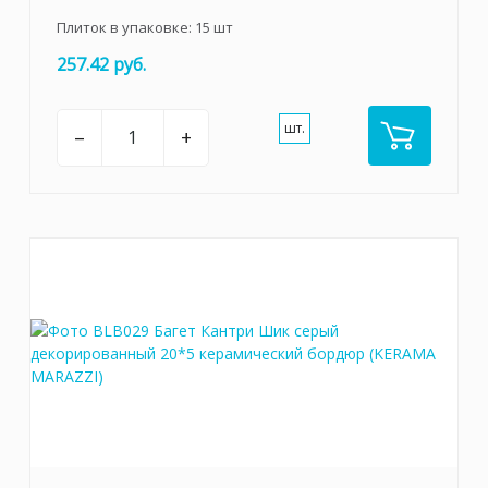
Плиток в упаковке:
15
шт
257.42 руб.
шт.
–
+