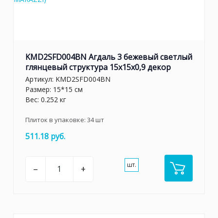
KMD2SFD004BN Агдаль 3 бежевый светлый
глянцевый структура 15x15x0,9 декор
Артикул:
KMD2SFD004BN
Размер: 15*15 см
Вес: 0.252 кг
Плиток в упаковке:
34
шт
511.18 руб.
шт.
–
+