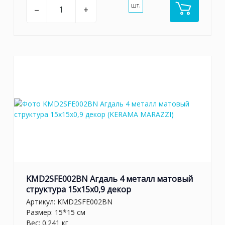
шт.
–
+
KMD2SFE002BN Агдаль 4 металл матовый
структура 15x15x0,9 декор
Артикул:
KMD2SFE002BN
Размер: 15*15 см
Вес: 0.241 кг