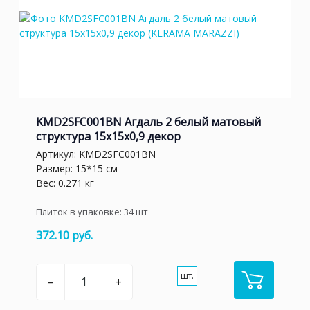
KMD2SFC001BN Агдаль 2 белый матовый
структура 15x15x0,9 декор
Артикул:
KMD2SFC001BN
Размер: 15*15 см
Вес: 0.271 кг
Плиток в упаковке:
34
шт
372.10 руб.
шт.
–
+