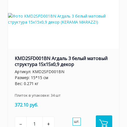
KMD2SFD001BN Агдаль 3 белый матовый
структура 15x15x0,9 декор
Артикул:
KMD2SFD001BN
Размер: 15*15 см
Вес: 0.271 кг
Плиток в упаковке:
34
шт
372.10 руб.
шт.
–
+