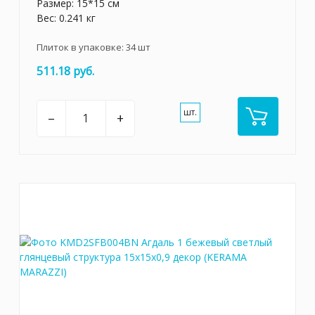
Размер: 15*15 см
Вес: 0.241 кг
Плиток в упаковке:
34
шт
511.18 руб.
шт.
–
+