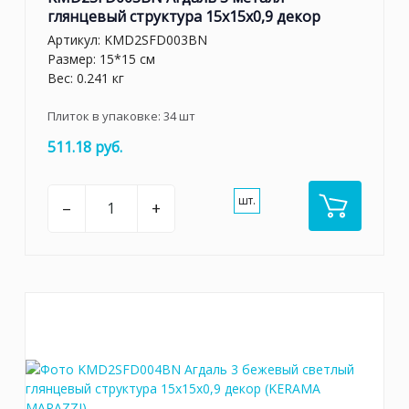
глянцевый структура 15x15x0,9 декор
Артикул:
KMD2SFD003BN
Размер: 15*15 см
Вес: 0.241 кг
Плиток в упаковке:
34
шт
511.18 руб.
шт.
–
+