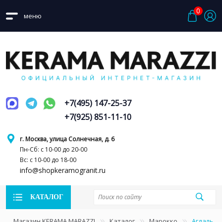
0
меню
+7(495) 147-25-37
+7(925) 851-11-10
г. Москва, улица Солнечная, д. 6
Пн-Сб: с 10-00 до 20-00
Вс: с 10-00 до 18-00
info@shopkeramogranit.ru
КАТАЛОГ
Магазин KERAMA MARAZZI
Каталог
Марокко
Агдаль