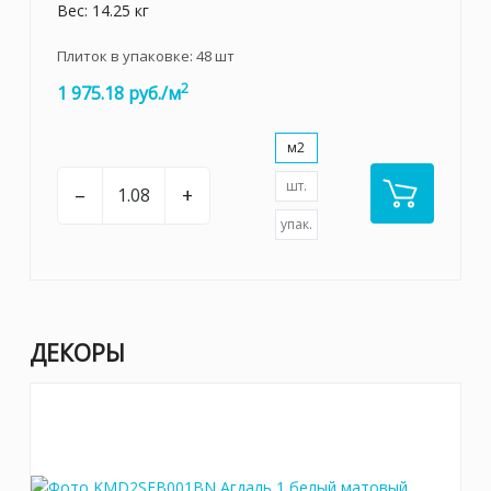
Вес: 14.25 кг
Плиток в упаковке:
48
шт
2
1 975.18 руб./м
м2
шт.
–
+
упак.
ДЕКОРЫ