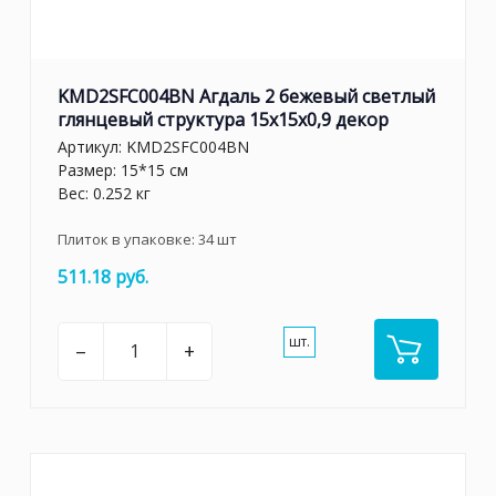
KMD2SFC004BN Агдаль 2 бежевый светлый
глянцевый структура 15x15x0,9 декор
Артикул:
KMD2SFC004BN
Размер: 15*15 см
Вес: 0.252 кг
Плиток в упаковке:
34
шт
511.18 руб.
шт.
–
+