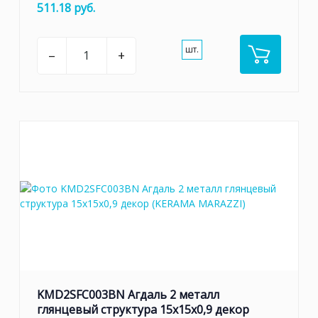
511.18 руб.
шт.
–
+
KMD2SFC003BN Агдаль 2 металл
глянцевый структура 15x15x0,9 декор