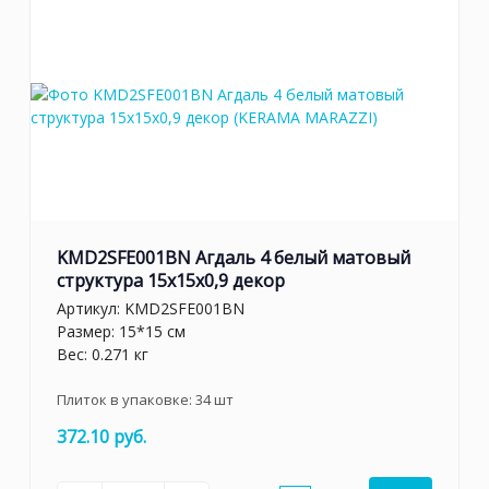
KMD2SFE001BN Агдаль 4 белый матовый
структура 15x15x0,9 декор
Артикул:
KMD2SFE001BN
Размер: 15*15 см
Вес: 0.271 кг
Плиток в упаковке:
34
шт
372.10 руб.