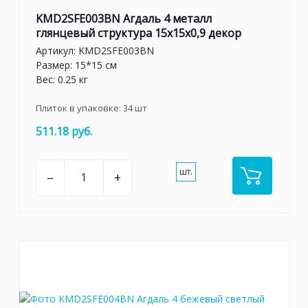
KMD2SFE003BN Агдаль 4 металл
глянцевый структура 15x15x0,9 декор
Артикул:
KMD2SFE003BN
Размер: 15*15 см
Вес: 0.25 кг
Плиток в упаковке:
34
шт
511.18 руб.
шт.
–
+