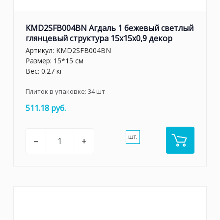
KMD2SFB004BN Агдаль 1 бежевый светлый
глянцевый структура 15x15x0,9 декор
Артикул:
KMD2SFB004BN
Размер: 15*15 см
Вес: 0.27 кг
Плиток в упаковке:
34
шт
511.18 руб.
шт.
–
+