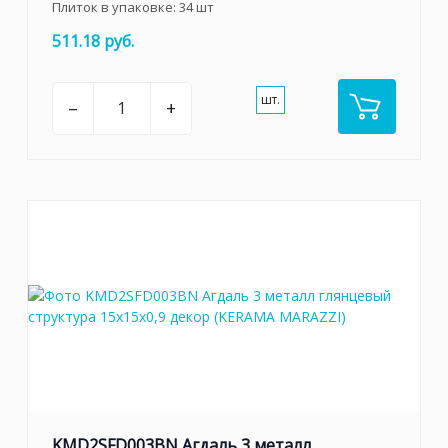
Плиток в упаковке:
34
шт
511.18 руб.
шт.
–
+
KMD2SFD003BN Агдаль 3 металл