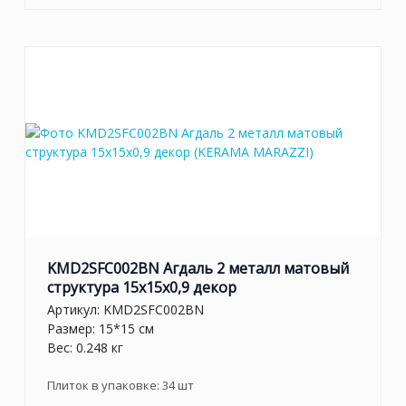
KMD2SFC002BN Агдаль 2 металл матовый
структура 15x15x0,9 декор
Артикул:
KMD2SFC002BN
Размер: 15*15 см
Вес: 0.248 кг
Плиток в упаковке:
34
шт