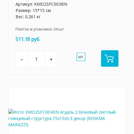
Артикул:
KMD2SFC003BN
Размер: 15*15 см
Вес: 0.261 кг
Плиток в упаковке:
34
шт
511.18 руб.
шт.
–
+