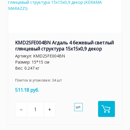
KMD2SFE004BN Агдаль 4 бежевый светлый
глянцевый структура 15x15x0,9 декор
Артикул:
KMD2SFE004BN
Размер: 15*15 см
Вес: 0.247 кг
Плиток в упаковке:
34
шт
511.18 руб.
шт.
–
+