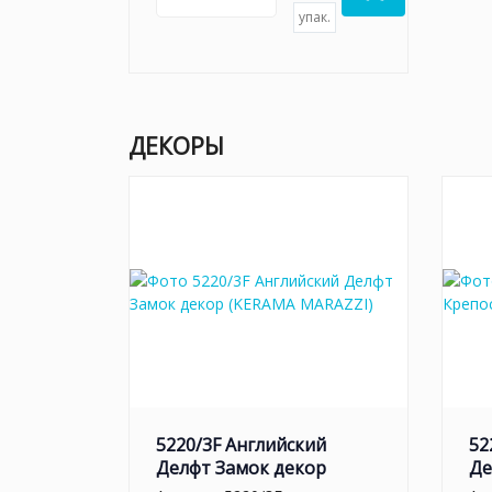
упак.
ДЕКОРЫ
5220/3F Английский
52
Делфт Замок декор
Де