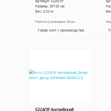
Артикул:
5220/3F
Ар
Размер: 20*20 см
Ра
Вес: 0.52 кг
Вес
Плиток в упаковке:
30
шт
Пл
Товар снят с производства
Т
5224/3F Английский