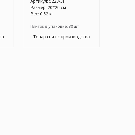
Артикул:
5223/3F
Размер: 20*20 см
Вес: 0.52 кг
Плиток в упаковке:
30
шт
ва
Товар снят с производства