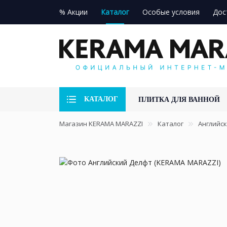
% Акции
Каталог
Особые условия
Дос
КАТАЛОГ
ПЛИТКА ДЛЯ ВАННОЙ
Магазин KERAMA MARAZZI
Каталог
Английск