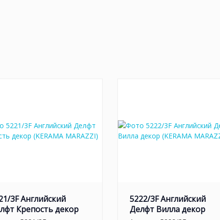
21/3F Английский
5222/3F Английский
лфт Крепость декор
Делфт Вилла декор