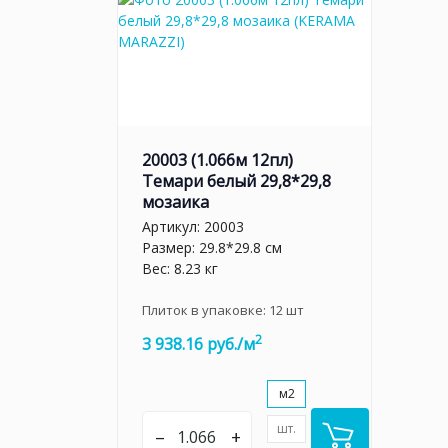
20003 (1.066м 12пл)
Темари белый 29,8*29,8
мозаика
Артикул:
20003
Размер: 29.8*29.8 см
Вес: 8.23 кг
Плиток в упаковке:
12
шт
2
3 938.16 руб./м
м2
шт.
–
+