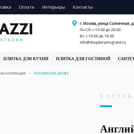
тавка
Оплата
Интерьеры
Контакты
г. Москва, улица Солнечная, д.
Пн-Сб: с 10-00 до 20-00
Вс: с 10-00 до 18-00
info@shopkeramogranit.ru
ПЛИТКА ДЛЯ КУХНИ
ПЛИТКА ДЛЯ ГОСТИНОЙ
САНТЕ
ая коллекция
Английский Делфт
КОЛЛЕК
Англи