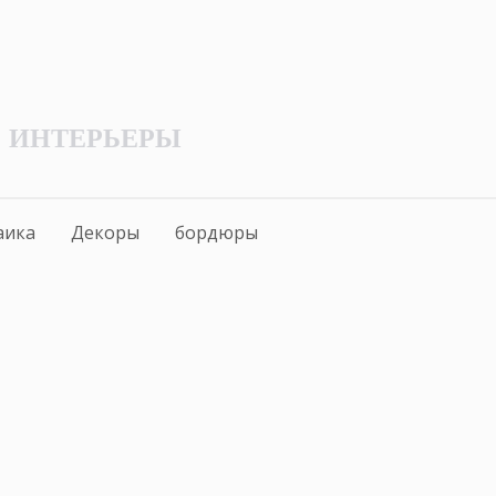
ИНТЕРЬЕРЫ
аика
Декоры
бордюры