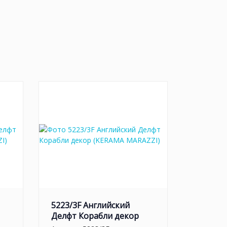
5223/3F Английский
Делфт Корабли декор