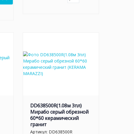
DD638500R(1.08м 3пл)
Мирабо серый обрезной
60*60 керамический
гранит
Артикул:
DD638500R