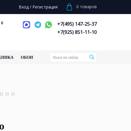
0
товаров
Вход
/
Регистрация
 6
+7(495) 147-25-37
+7(925) 851-11-10
ХНИКА
ОБОИ
ЦИИ
о