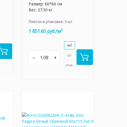
Размер: 60*60 см
Вес: 27.50 кг
Плиток в упаковке:
3
шт
2
1 851.60 руб./м
м2
шт.
–
+
упак.