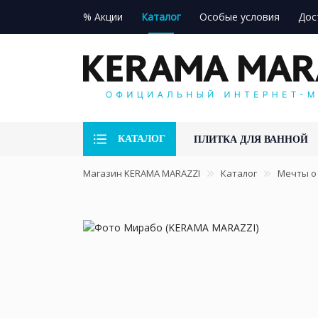
% Акции
Каталог
Особые условия
Дос
КАТАЛОГ
ПЛИТКА ДЛЯ ВАННОЙ
Магазин KERAMA MARAZZI
Каталог
Мечты о