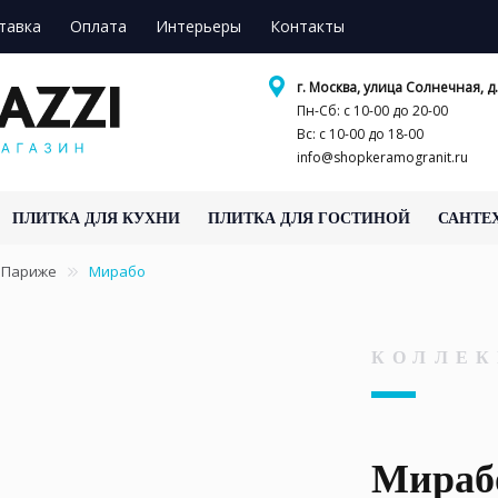
тавка
Оплата
Интерьеры
Контакты
г. Москва, улица Солнечная, д.
Пн-Сб: с 10-00 до 20-00
Вс: с 10-00 до 18-00
info@shopkeramogranit.ru
ПЛИТКА ДЛЯ КУХНИ
ПЛИТКА ДЛЯ ГОСТИНОЙ
САНТЕ
 Париже
Мирабо
КОЛЛЕК
Мираб