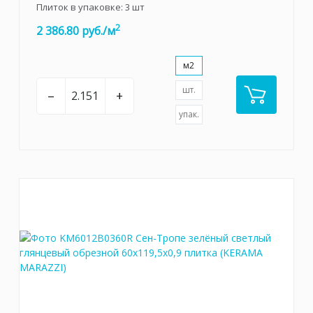
Плиток в упаковке:
3
шт
2
2 386.80 руб./м
м2
шт.
–
+
упак.