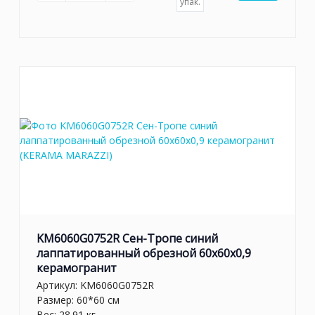
упак.
KM6060G0752R Сен-Тропе синий
лаппатированный обрезной 60x60x0,9
керамогранит
Артикул:
KM6060G0752R
Размер: 60*60 см
Вес: 28.91 кг