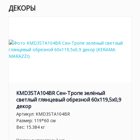
ДЕКОРЫ
KMD3STA104BR Сен-Тропе зелёный
светлый глянцевый обрезной 60x119,5x0,9
декор
Артикул:
KMD3STA104BR
Размер: 119*60 см
Вес: 15.384 кг