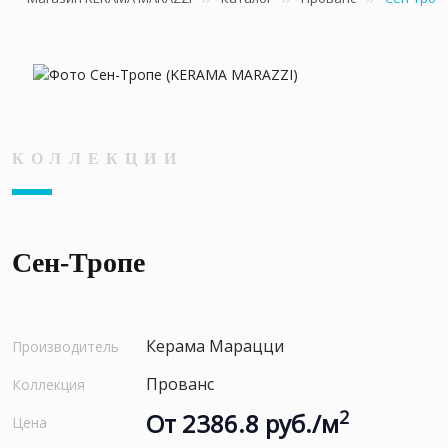
КОЛЛЕКЦИИ
Сен-Тропе
Керама Марацци
Производитель
Прованс
Коллекция
2
От 2386.8 руб./м
Цена