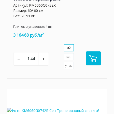
Артикул:
KM6060G0732R
Размер: 60*60 см
Вес: 28.91 кг
Плиток в упаковке:
4
шт
2
3 164.68 руб./м
м2
шт.
–
+
упак.