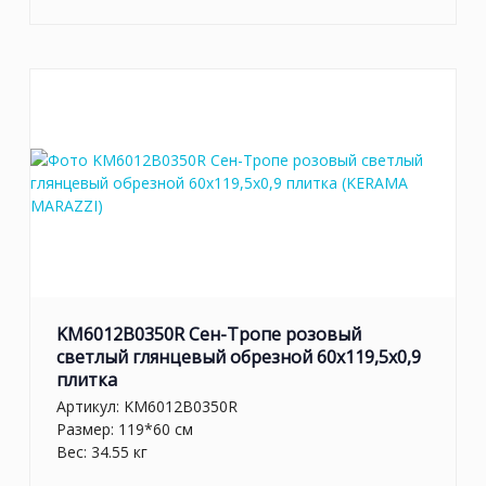
KM6012B0350R Сен-Тропе розовый
светлый глянцевый обрезной 60x119,5x0,9
плитка
Артикул:
KM6012B0350R
Размер: 119*60 см
Вес: 34.55 кг