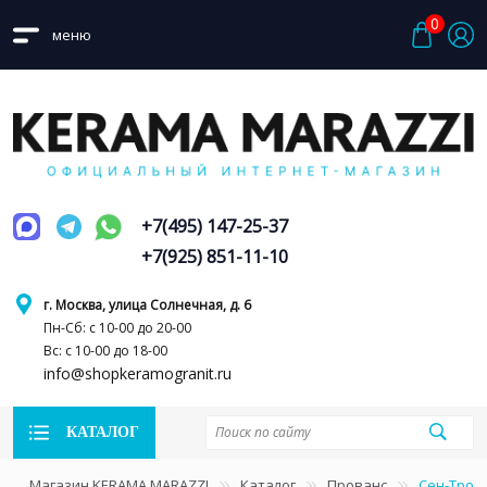
0
меню
+7(495) 147-25-37
+7(925) 851-11-10
г. Москва, улица Солнечная, д. 6
Пн-Сб: с 10-00 до 20-00
Вс: с 10-00 до 18-00
info@shopkeramogranit.ru
КАТАЛОГ
Магазин KERAMA MARAZZI
Каталог
Прованс
Сен-Троп