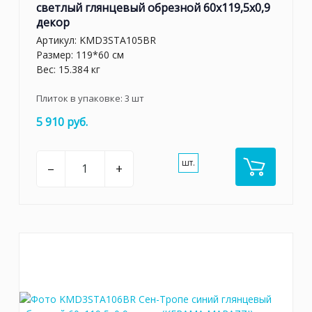
светлый глянцевый обрезной 60x119,5x0,9
декор
Артикул:
KMD3STA105BR
Размер: 119*60 см
Вес: 15.384 кг
Плиток в упаковке:
3
шт
5 910 руб.
шт.
–
+