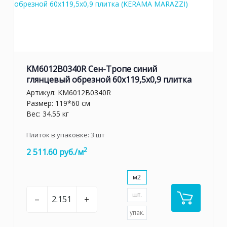
KM6012B0340R Сен-Тропе синий
глянцевый обрезной 60x119,5x0,9 плитка
Артикул:
KM6012B0340R
Размер: 119*60 см
Вес: 34.55 кг
Плиток в упаковке:
3
шт
2
2 511.60 руб./м
м2
шт.
–
+
упак.