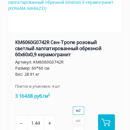
KM6060G0742R Сен-Тропе розовый
светлый лаппатированный обрезной
60x60x0,9 керамогранит
Артикул:
KM6060G0742R
Размер: 60*60 см
Вес: 28.91 кг
Плиток в упаковке:
4
шт
2
3 164.68 руб./м
м2
шт.
–
+