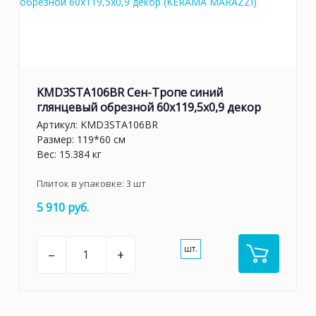
KMD3STA106BR Сен-Тропе синий
глянцевый обрезной 60x119,5x0,9 декор
Артикул:
KMD3STA106BR
Размер: 119*60 см
Вес: 15.384 кг
Плиток в упаковке:
3
шт
5 910 руб.
шт.
–
+