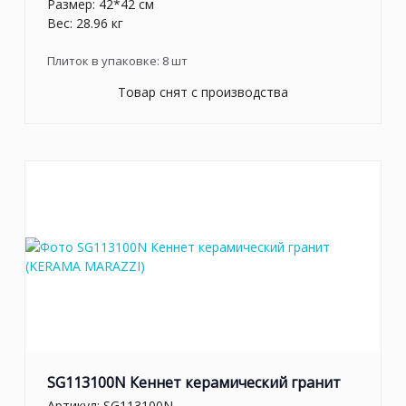
Размер: 42*42 см
Вес: 28.96 кг
Плиток в упаковке:
8
шт
Товар снят с производства
SG113100N Кеннет керамический гранит
Артикул:
SG113100N