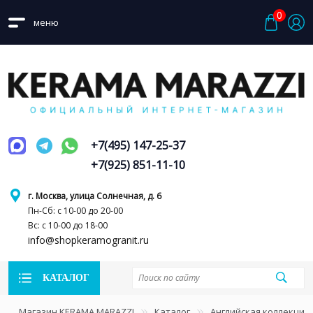
0
меню
+7(495) 147-25-37
+7(925) 851-11-10
г. Москва, улица Солнечная, д. 6
Пн-Сб: с 10-00 до 20-00
Вс: с 10-00 до 18-00
info@shopkeramogranit.ru
КАТАЛОГ
Магазин KERAMA MARAZZI
Каталог
Английская коллекция