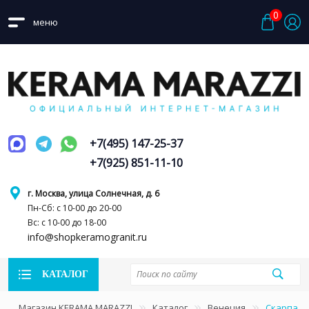
0
меню
+7(495) 147-25-37
+7(925) 851-11-10
г. Москва, улица Солнечная, д. 6
Пн-Сб: с 10-00 до 20-00
Вс: с 10-00 до 18-00
info@shopkeramogranit.ru
КАТАЛОГ
Магазин KERAMA MARAZZI
Каталог
Венеция
Скарпа