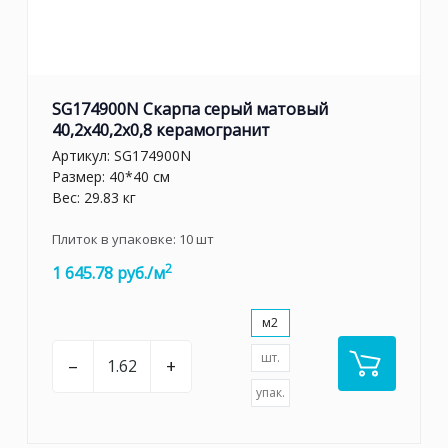
SG174900N Скарпа серый матовый
40,2x40,2x0,8 керамогранит
Артикул:
SG174900N
Размер: 40*40 см
Вес: 29.83 кг
Плиток в упаковке:
10
шт
2
1 645.78 руб./м
м2
шт.
–
+
упак.