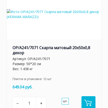
OP/A241/7071 Скарпа матовый 20x50x0,8
декор
Артикул:
OP/A241/7071
Размер: 50*20 см
Вес: 1.438 кг
Плиток в упаковке:
12
шт
649.04 руб.
шт.
–
+