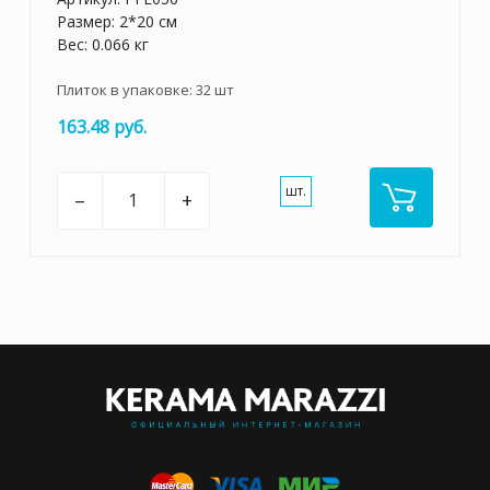
Размер: 2*20 см
Вес: 0.066 кг
Плиток в упаковке:
32
шт
163.48 руб.
шт.
–
+