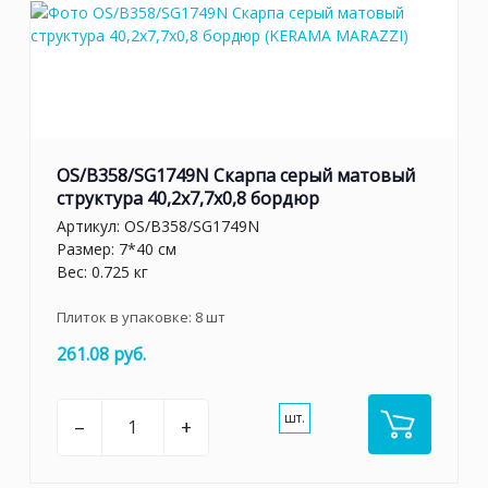
OS/B358/SG1749N Скарпа серый матовый
структура 40,2x7,7x0,8 бордюр
Артикул:
OS/B358/SG1749N
Размер: 7*40 см
Вес: 0.725 кг
Плиток в упаковке:
8
шт
261.08 руб.
шт.
–
+