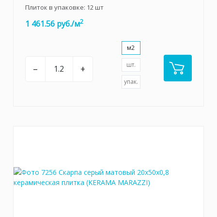
Плиток в упаковке:
12
шт
2
1 461.56 руб./м
м2
шт.
–
+
упак.