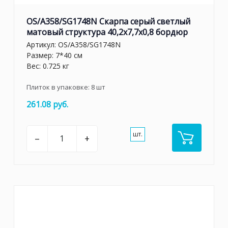
OS/A358/SG1748N Скарпа серый светлый
матовый структура 40,2x7,7x0,8 бордюр
Артикул:
OS/A358/SG1748N
Размер: 7*40 см
Вес: 0.725 кг
Плиток в упаковке:
8
шт
261.08 руб.
шт.
–
+