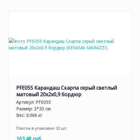
PFE055 Карандаш Скарпа серый светлый
матовый 20x2x0,9 бордюр
Артикул:
PFE055
Размер: 2*20 см
Вес: 0.066 кг
Плиток в упаковке:
32
шт
163.48 руб.