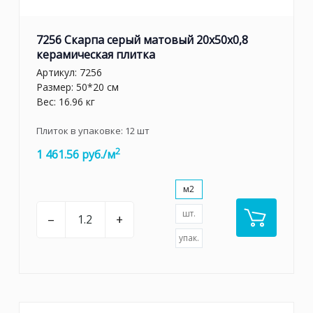
7256 Скарпа серый матовый 20x50x0,8
керамическая плитка
Артикул:
7256
Размер: 50*20 см
Вес: 16.96 кг
Плиток в упаковке:
12
шт
2
1 461.56 руб./м
м2
шт.
–
+
упак.