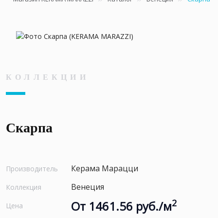
КОЛЛЕКЦИИ
Скарпа
Керама Марацци
Производитель
Венеция
Коллекция
2
От 1461.56 руб./м
Цена