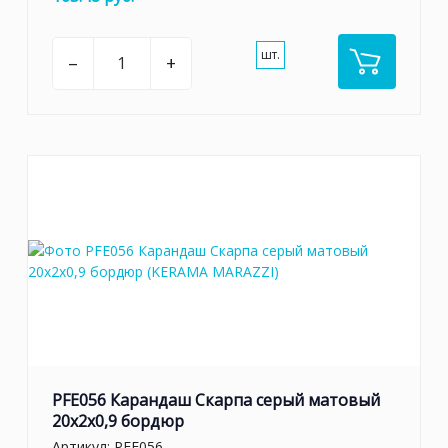
шт.
–
+
PFE056 Карандаш Скарпа серый матовый
20x2x0,9 бордюр
Артикул:
PFE056