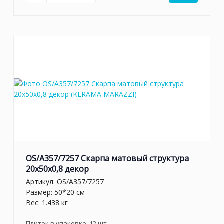
OS/A357/7257 Скарпа матовый структура
20x50x0,8 декор
Артикул:
OS/A357/7257
Размер: 50*20 см
Вес: 1.438 кг
Плиток в упаковке:
12
шт