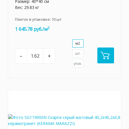
Размер: 40*40 см
Вес: 29.83 кг
Плиток в упаковке:
10
шт
2
1 645.78 руб./м
м2
шт.
–
+
упак.