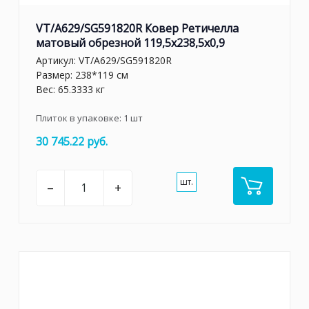
VT/A629/SG591820R Ковер Ретичелла
матовый обрезной 119,5x238,5x0,9
Артикул:
VT/A629/SG591820R
Размер: 238*119 см
Вес: 65.3333 кг
Плиток в упаковке:
1
шт
30 745.22 руб.
шт.
–
+