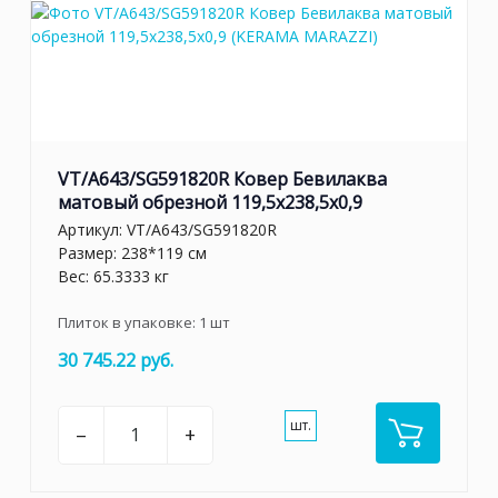
VT/A643/SG591820R Ковер Бевилаква
матовый обрезной 119,5x238,5x0,9
Артикул:
VT/A643/SG591820R
Размер: 238*119 см
Вес: 65.3333 кг
Плиток в упаковке:
1
шт
30 745.22 руб.
шт.
–
+