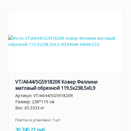
VT/A644/SG591820R Ковер Феллини
матовый обрезной 119,5x238,5x0,9
Артикул:
VT/A644/SG591820R
Размер: 238*119 см
Вес: 65.3333 кг
Плиток в упаковке:
1
шт
30 745.22 руб.