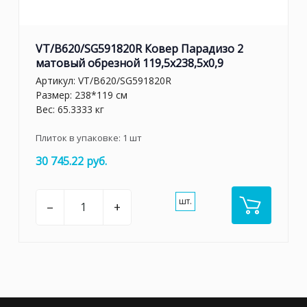
VT/B620/SG591820R Ковер Парадизо 2
матовый обрезной 119,5x238,5x0,9
Артикул:
VT/B620/SG591820R
Размер: 238*119 см
Вес: 65.3333 кг
Плиток в упаковке:
1
шт
30 745.22 руб.
шт.
–
+