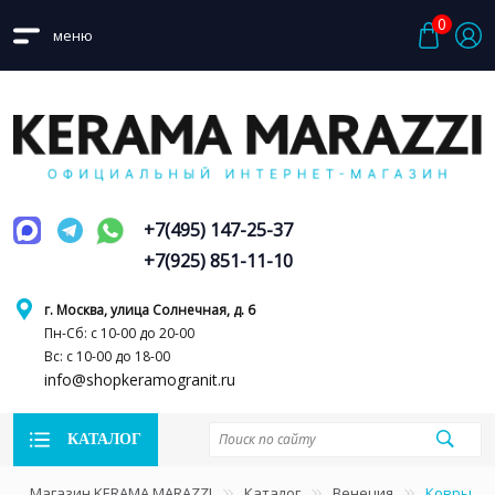
0
меню
+7(495) 147-25-37
+7(925) 851-11-10
г. Москва, улица Солнечная, д. 6
Пн-Сб: с 10-00 до 20-00
Вс: с 10-00 до 18-00
info@shopkeramogranit.ru
КАТАЛОГ
Магазин KERAMA MARAZZI
Каталог
Венеция
Ковры