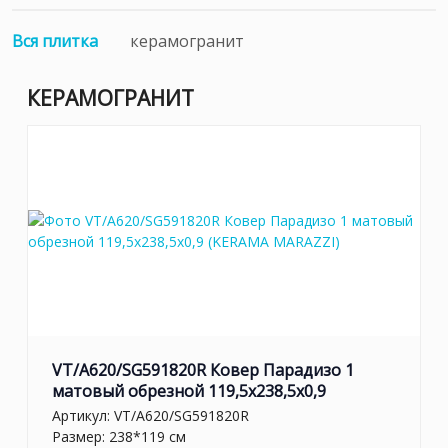
Вся плитка
керамогранит
КЕРАМОГРАНИТ
VT/A620/SG591820R Ковер Парадизо 1
матовый обрезной 119,5x238,5x0,9
Артикул:
VT/A620/SG591820R
Размер: 238*119 см