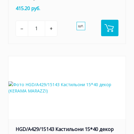
415.20 руб.
шт.
–
+
HGD/A429/15143 Кастильони 15*40 декор