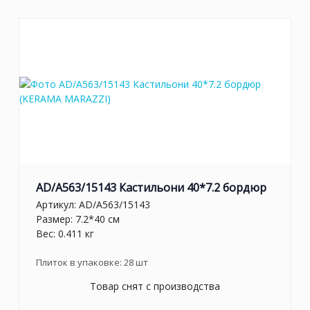
AD/A563/15143 Кастильони 40*7.2 бордюр
Артикул:
AD/A563/15143
Размер: 7.2*40 см
Вес: 0.411 кг
Плиток в упаковке:
28
шт
Товар снят с производства