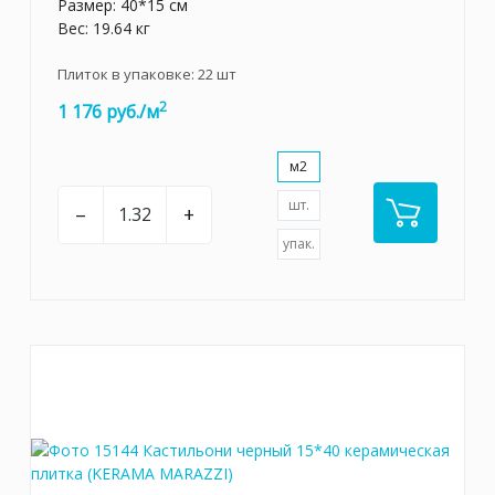
Размер: 40*15 см
Вес: 19.64 кг
Плиток в упаковке:
22
шт
2
1 176 руб./м
м2
шт.
–
+
упак.