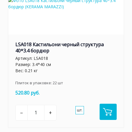
LSA018 Кастильони черный структура
40*3.4 бордюр
Артикул:
LSA018
Размер: 3.4*40 см
Вес: 0.21 кг
Плиток в упаковке:
22
шт
520.80 руб.
шт.
–
+