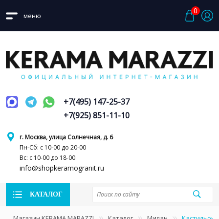
0
меню
+7(495) 147-25-37
+7(925) 851-11-10
г. Москва, улица Солнечная, д. 6
Пн-Сб: с 10-00 до 20-00
Вс: с 10-00 до 18-00
info@shopkeramogranit.ru
КАТАЛОГ
Магазин KERAMA MARAZZI
Каталог
Милан
Кастильони