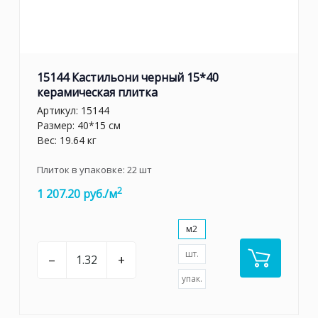
15144 Кастильони черный 15*40
керамическая плитка
Артикул:
15144
Размер: 40*15 см
Вес: 19.64 кг
Плиток в упаковке:
22
шт
2
1 207.20 руб./м
м2
шт.
–
+
упак.