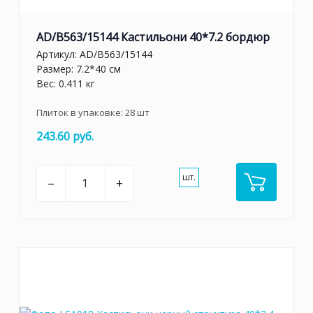
AD/B563/15144 Кастильони 40*7.2 бордюр
Артикул:
AD/B563/15144
Размер: 7.2*40 см
Вес: 0.411 кг
Плиток в упаковке:
28
шт
243.60 руб.
шт.
–
+