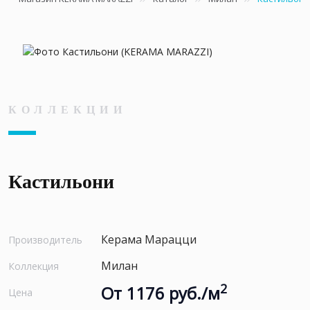
КОЛЛЕКЦИИ
Кастильони
Керама Марацци
Производитель
Милан
Коллекция
2
От 1176 руб./м
Цена