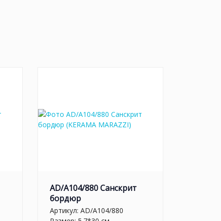
AD/A104/880 Санскрит
бордюр
Артикул:
AD/A104/880
Размер: 5.7*30 см