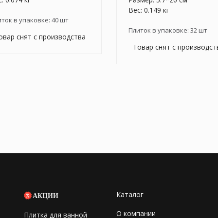
Вес: 0.149 кг
иток в упаковке:
40
шт
Плиток в упаковке:
32
шт
овар снят с производства
Товар снят с производст
Каталог
АКЦИИ
О компании
Плитка для ванной