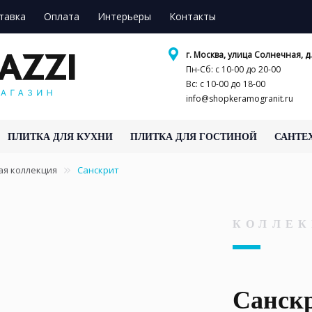
тавка
Оплата
Интерьеры
Контакты
г. Москва, улица Солнечная, д.
Пн-Сб: с 10-00 до 20-00
Вс: с 10-00 до 18-00
info@shopkeramogranit.ru
ПЛИТКА ДЛЯ КУХНИ
ПЛИТКА ДЛЯ ГОСТИНОЙ
САНТЕ
ая коллекция
Санскрит
КОЛЛЕК
Санск