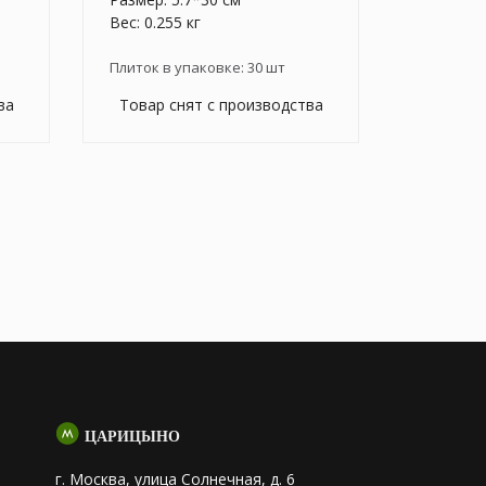
Вес: 0.255 кг
Плиток в упаковке:
30
шт
ва
Товар снят с производства
ЦАРИЦЫНО
г. Москва, улица Солнечная, д. 6