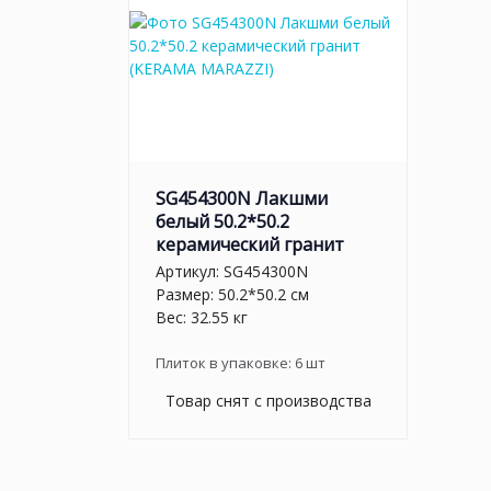
SG454300N Лакшми
белый 50.2*50.2
керамический гранит
Артикул:
SG454300N
Размер: 50.2*50.2 см
Вес: 32.55 кг
Плиток в упаковке:
6
шт
Товар снят с производства