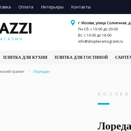
тавка
Оплата
Интерьеры
Контакты
г. Москва, улица Солнечная, д.
Пн-Сб: с 10-00 до 20-00
Вс: с 10-00 до 18-00
info@shopkeramogranit.ru
ПЛИТКА ДЛЯ КУХНИ
ПЛИТКА ДЛЯ ГОСТИНОЙ
САНТЕ
еский гранит
Лоредан
КОЛЛЕК
Лоред