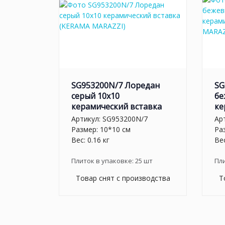
SG953200N/7 Лоредан
SG
серый 10x10
бе
керамический вставка
ке
Артикул:
SG953200N/7
Ар
Размер: 10*10 см
Ра
Вес: 0.16 кг
Вес
Плиток в упаковке:
25
шт
Пл
Товар снят с производства
Т