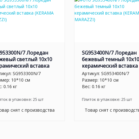
953300N/7 Лоредан
SG953400N/7 Лоредан
жевый светлый 10x10
бежевый темный 10x1
рамический вставка
керамический вставка
тикул:
SG953300N/7
Артикул:
SG953400N/7
змер: 10*10 см
Размер: 10*10 см
: 0.16 кг
Вес: 0.16 кг
иток в упаковке:
25
шт
Плиток в упаковке:
25
шт
овар снят с производства
Товар снят с производст