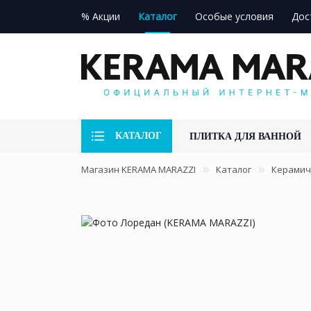
% Акции
Каталог
Особые условия
Дос
КАТАЛОГ
ПЛИТКА ДЛЯ ВАННОЙ
Магазин KERAMA MARAZZI
Каталог
Керамич