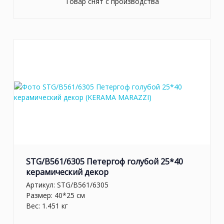
Товар снят с производства
STG/B561/6305 Петергоф голубой 25*40
керамический декор
Артикул:
STG/B561/6305
Размер: 40*25 см
Вес: 1.451 кг