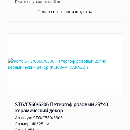
Плиток в упаковке:
10
шт
Товар снят с производства
STG/C560/6306 Петергоф розовый 25*40
керамический декор
Артикул:
STG/C560/6306
Размер: 40*25 см
Вес: 1.451 кг