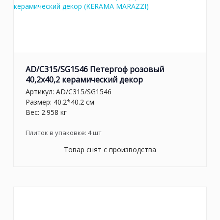
AD/C315/SG1546 Петергоф розовый
40,2x40,2 керамический декор
Артикул:
AD/C315/SG1546
Размер: 40.2*40.2 см
Вес: 2.958 кг
Плиток в упаковке:
4
шт
Товар снят с производства