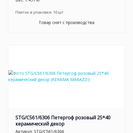
Плиток в упаковке:
10
шт
Товар снят с производства
STG/C561/6306 Петергоф розовый 25*40
керамический декор
Артикул:
STG/C561/6306