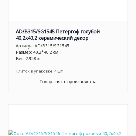
AD/B315/SG1545 Петергоф голубой
40,2x40,2 керамический декор
Артикул:
AD/B315/SG1545
Размер: 40.2*40.2 см
Вес: 2.958 кг
Плиток в упаковке:
4
шт
Товар снят с производства