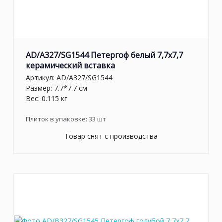
AD/A327/SG1544 Петергоф белый 7,7x7,7
керамический вставка
Артикул:
AD/A327/SG1544
Размер: 7.7*7.7 см
Вес: 0.115 кг
Плиток в упаковке:
33
шт
Товар снят с производства