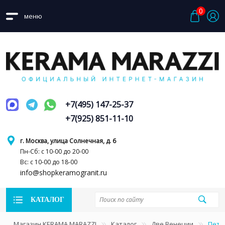
0
меню
+7(495) 147-25-37
+7(925) 851-11-10
г. Москва, улица Солнечная, д. 6
Пн-Сб: с 10-00 до 20-00
Вс: с 10-00 до 18-00
info@shopkeramogranit.ru
КАТАЛОГ
Магазин KERAMA MARAZZI
Каталог
Две Венеции
Пете