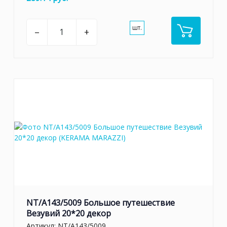
шт.
–
+
NT/A143/5009 Большое путешествие
Везувий 20*20 декор
Артикул:
NT/A143/5009