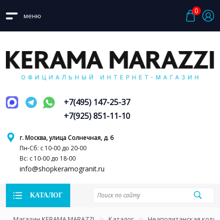
0
меню
+7(495) 147-25-37
+7(925) 851-11-10
г. Москва, улица Солнечная, д. 6
Пн-Сб: с 10-00 до 20-00
Вс: с 10-00 до 18-00
info@shopkeramogranit.ru
КАТАЛОГ
Магазин KERAMA MARAZZI
Каталог
Неаполитанская колл