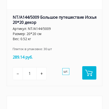
NT/A144/5009 Большое путешествие Искья
20*20 декор
Артикул:
NT/A144/5009
Размер: 20*20 см
Вес: 0.52 кг
Плиток в упаковке:
30
шт
289.14 руб.
шт.
–
+