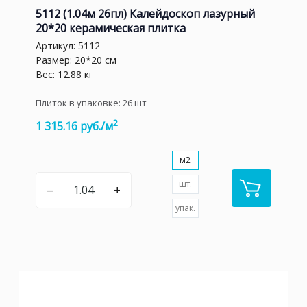
5112 (1.04м 26пл) Калейдоскоп лазурный
20*20 керамическая плитка
Артикул:
5112
Размер: 20*20 см
Вес: 12.88 кг
Плиток в упаковке:
26
шт
2
1 315.16 руб./м
м2
шт.
–
+
упак.