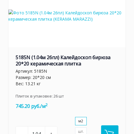
5185N (1.04м 26пл) Калейдоскоп бирюза
20*20 керамическая плитка
Артикул:
5185N
Размер: 20*20 см
Вес: 13.21 кг
Плиток в упаковке:
26
шт
2
745.20 руб./м
м2
шт.