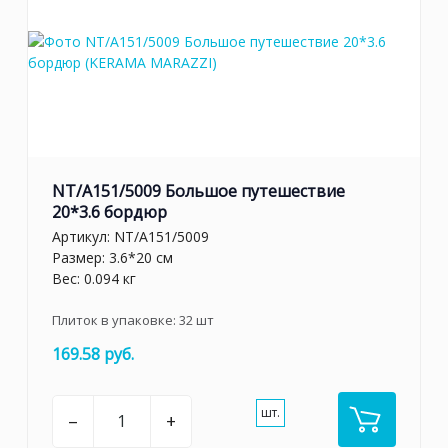
NT/A151/5009 Большое путешествие
20*3.6 бордюр
Артикул:
NT/A151/5009
Размер: 3.6*20 см
Вес: 0.094 кг
Плиток в упаковке:
32
шт
169.58 руб.
шт.
–
+