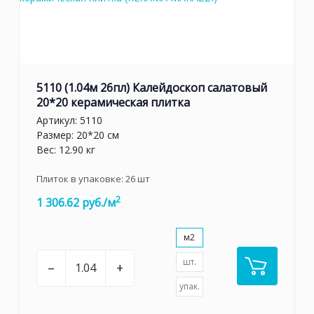
5110 (1.04м 26пл) Калейдоскоп салатовый
20*20 керамическая плитка
Артикул:
5110
Размер: 20*20 см
Вес: 12.90 кг
Плиток в упаковке:
26
шт
2
1 306.62 руб./м
м2
шт.
–
+
упак.