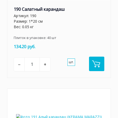
190 Салатный карандаш
Артикул:
190
Размер: 1*20 см
Вес: 0.05 кг
Плиток в упаковке:
40
шт
134.20 руб.
шт.
–
+