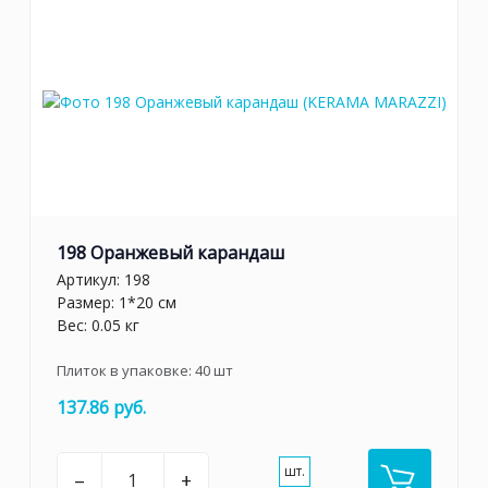
198 Оранжевый карандаш
Артикул:
198
Размер: 1*20 см
Вес: 0.05 кг
Плиток в упаковке:
40
шт
137.86 руб.
шт.
–
+