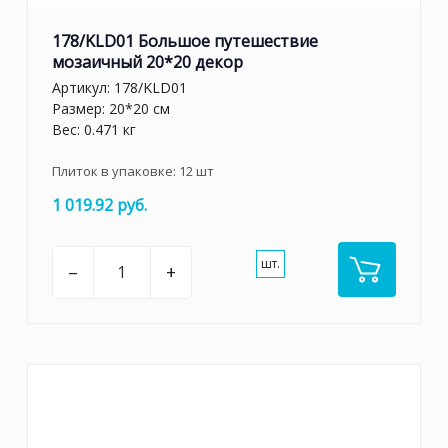
178/KLD01 Большое путешествие
мозаичный 20*20 декор
Артикул:
178/KLD01
Размер: 20*20 см
Вес: 0.471 кг
Плиток в упаковке:
12
шт
1 019.92 руб.
шт.
–
+