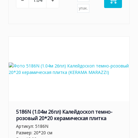
–
+
упак.
5186N (1.04м 26пл) Калейдоскоп темно-
розовый 20*20 керамическая плитка
Артикул:
5186N
Размер: 20*20 см