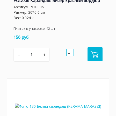
POD006 Карандаш Бисер красный бордюр
Артикул:
POD006
Размер: 20*0,6 см
Вес: 0.024 кг
Плиток в упаковке:
42
шт
156 руб.
шт.
–
+