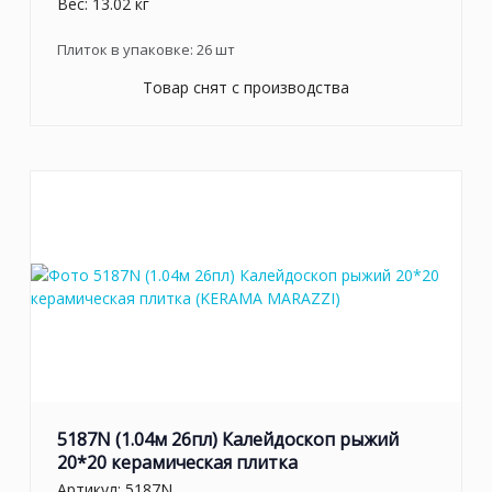
Вес: 13.02 кг
Плиток в упаковке:
26
шт
Товар снят с производства
5187N (1.04м 26пл) Калейдоскоп рыжий
20*20 керамическая плитка
Артикул:
5187N