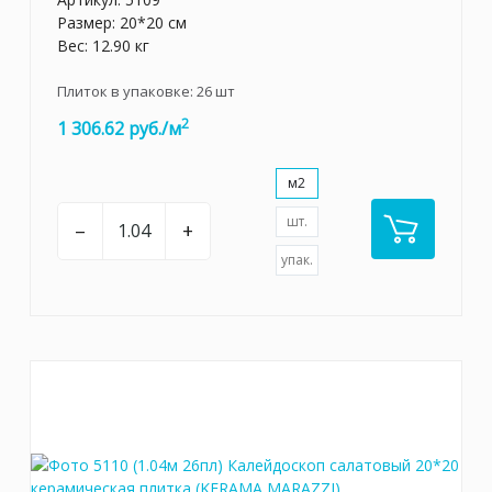
Размер: 20*20 см
Вес: 12.90 кг
Плиток в упаковке:
26
шт
2
1 306.62 руб./м
м2
шт.
–
+
упак.