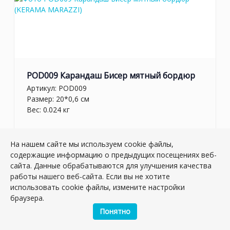
POD009 Карандаш Бисер мятный бордюр
Артикул:
POD009
Размер: 20*0,6 см
Вес: 0.024 кг
Плиток в упаковке:
42
шт
На нашем сайте мы используем cookie файлы,
Товар снят с производства
содержащие информацию о предыдущих посещениях веб-
сайта. Данные обрабатываются для улучшения качества
работы нашего веб-сайта. Если вы не хотите
использовать cookie файлы, измените настройки
браузера.
Понятно