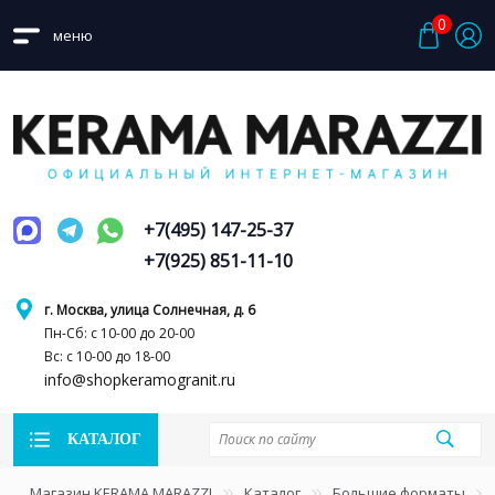
0
меню
+7(495) 147-25-37
+7(925) 851-11-10
г. Москва, улица Солнечная, д. 6
Пн-Сб: с 10-00 до 20-00
Вс: с 10-00 до 18-00
info@shopkeramogranit.ru
КАТАЛОГ
Магазин KERAMA MARAZZI
Каталог
Большие форматы