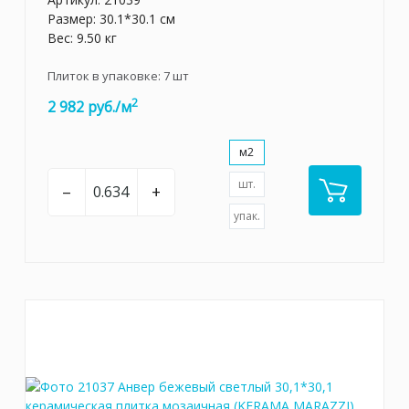
Размер: 30.1*30.1 см
Вес: 9.50 кг
Плиток в упаковке:
7
шт
2
2 982 руб./м
м2
шт.
–
+
упак.