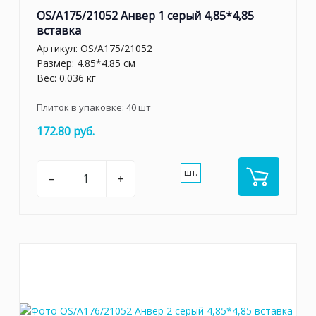
OS/A175/21052 Анвер 1 серый 4,85*4,85
вставка
Артикул:
OS/A175/21052
Размер: 4.85*4.85 см
Вес: 0.036 кг
Плиток в упаковке:
40
шт
172.80 руб.
шт.
–
+