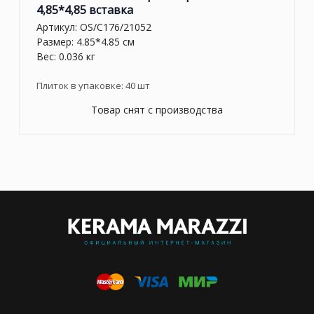
4,85*4,85 вставка
Артикул:
OS/C176/21052
Размер: 4.85*4.85 см
Вес: 0.036 кг
Плиток в упаковке:
40
шт
Товар снят с производства