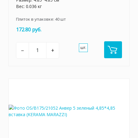
Вес: 0.036 кг
Плиток в упаковке:
40
шт
172.80 руб.
шт.
–
+