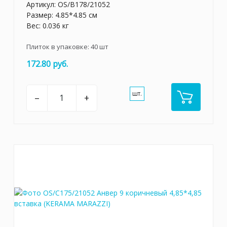
Артикул:
OS/B178/21052
Размер: 4.85*4.85 см
Вес: 0.036 кг
Плиток в упаковке:
40
шт
172.80 руб.
шт.
–
+