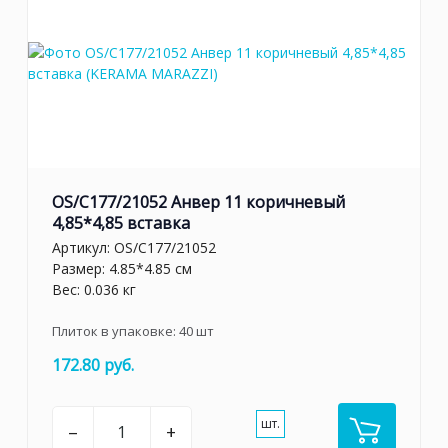
OS/C177/21052 Анвер 11 коричневый
4,85*4,85 вставка
Артикул:
OS/C177/21052
Размер: 4.85*4.85 см
Вес: 0.036 кг
Плиток в упаковке:
40
шт
172.80 руб.
шт.
–
+