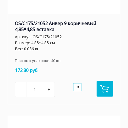
OS/C175/21052 Анвер 9 коричневый
4,85*4,85 вставка
Артикул:
OS/C175/21052
Размер: 4.85*4.85 см
Вес: 0.036 кг
Плиток в упаковке:
40
шт
172.80 руб.
шт.
–
+