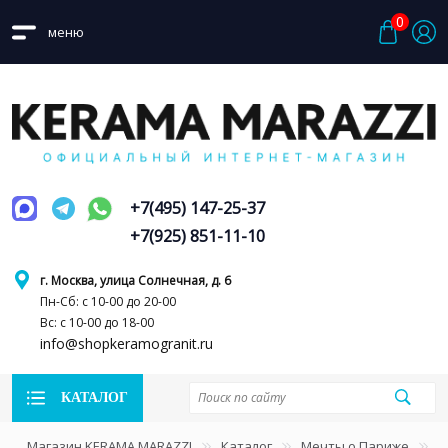
0
меню
+7(495) 147-25-37
+7(925) 851-11-10
г. Москва, улица Солнечная, д. 6
Пн-Сб: с 10-00 до 20-00
Вс: с 10-00 до 18-00
info@shopkeramogranit.ru
КАТАЛОГ
Магазин KERAMA MARAZZI
Каталог
Мечты о Париже
А