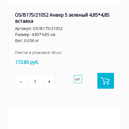
OS/B175/21052 Анвер 5 зеленый 4,85*4,85
вставка
Артикул:
OS/B175/21052
Размер: 4.85*4.85 см
Вес: 0.036 кг
Плиток в упаковке:
40
шт
172.80 руб.
шт.
–
+