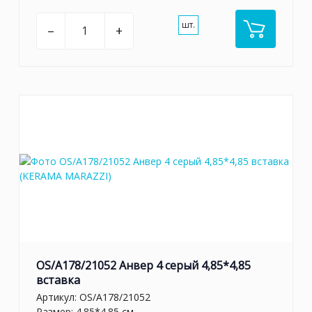
шт.
–
+
OS/A178/21052 Анвер 4 серый 4,85*4,85
вставка
Артикул:
OS/A178/21052
Размер: 4.85*4.85 см