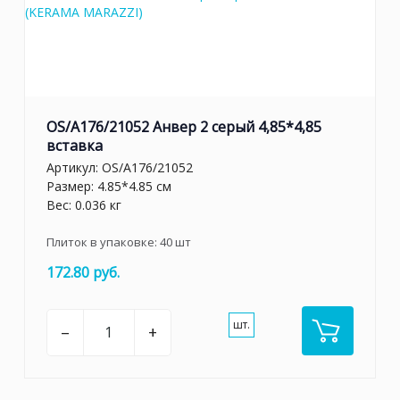
OS/A176/21052 Анвер 2 серый 4,85*4,85
вставка
Артикул:
OS/A176/21052
Размер: 4.85*4.85 см
Вес: 0.036 кг
Плиток в упаковке:
40
шт
172.80 руб.
шт.
–
+