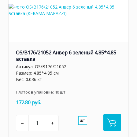
OS/B176/21052 Анвер 6 зеленый 4,85*4,85
вставка
Артикул:
OS/B176/21052
Размер: 4.85*4.85 см
Вес: 0.036 кг
Плиток в упаковке:
40
шт
172.80 руб.
шт.
–
+