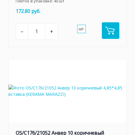
Плиток в упаковке:
40
шт
172.80 руб.
шт.
–
+
OS/C176/21052 Анвер 10 коричневый