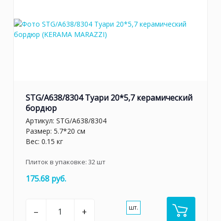
STG/A638/8304 Туари 20*5,7 керамический
бордюр
Артикул:
STG/A638/8304
Размер: 5.7*20 см
Вес: 0.15 кг
Плиток в упаковке:
32
шт
175.68 руб.
шт.
–
+