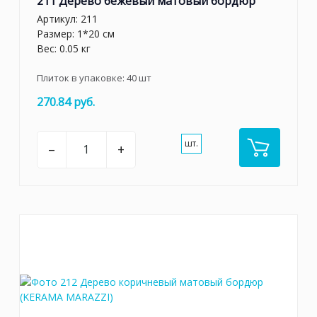
211 Дерево бежевый матовый бордюр
Артикул:
211
Размер: 1*20 см
Вес: 0.05 кг
Плиток в упаковке:
40
шт
270.84 руб.
шт.
–
+