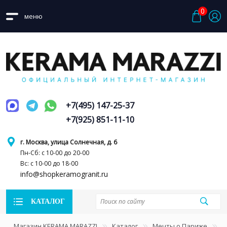
0
меню
+7(495) 147-25-37
+7(925) 851-11-10
г. Москва, улица Солнечная, д. 6
Пн-Сб: с 10-00 до 20-00
Вс: с 10-00 до 18-00
info@shopkeramogranit.ru
КАТАЛОГ
Магазин KERAMA MARAZZI
Каталог
Мечты о Париже
Т