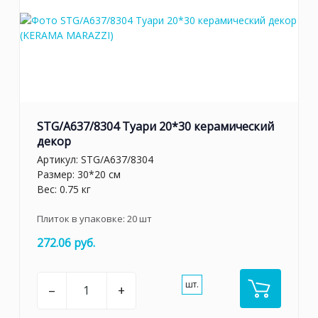
STG/A637/8304 Туари 20*30 керамический
декор
Артикул:
STG/A637/8304
Размер: 30*20 см
Вес: 0.75 кг
Плиток в упаковке:
20
шт
272.06 руб.
шт.
–
+