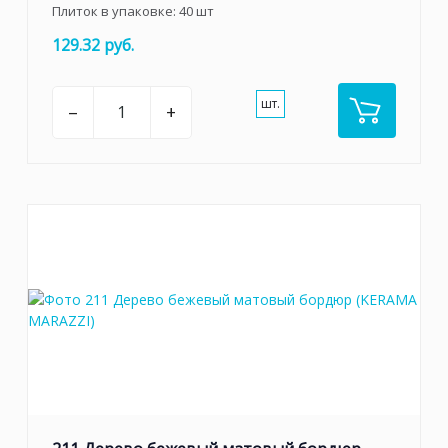
Плиток в упаковке:
40
шт
129.32 руб.
шт.
–
+