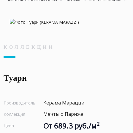
КОЛЛЕКЦИИ
Туари
Керама Марацци
Производитель
Мечты о Париже
Коллекция
2
От 689.3 руб./м
Цена