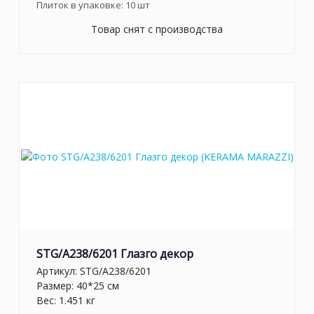
Плиток в упаковке:
10
шт
Товар снят с производства
STG/A238/6201 Глазго декор
Артикул:
STG/A238/6201
Размер: 40*25 см
Вес: 1.451 кг