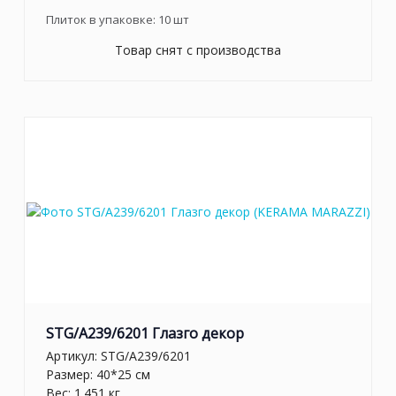
Плиток в упаковке:
10
шт
Товар снят с производства
STG/A239/6201 Глазго декор
Артикул:
STG/A239/6201
Размер: 40*25 см
Вес: 1.451 кг