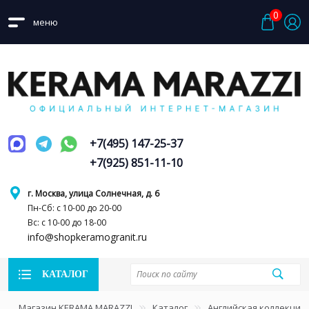
0
меню
+7(495) 147-25-37
+7(925) 851-11-10
г. Москва, улица Солнечная, д. 6
Пн-Сб: с 10-00 до 20-00
Вс: с 10-00 до 18-00
info@shopkeramogranit.ru
КАТАЛОГ
Магазин KERAMA MARAZZI
Каталог
Английская коллекция