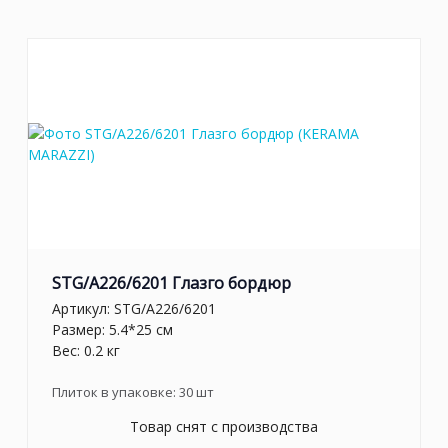
STG/A226/6201 Глазго бордюр
Артикул:
STG/A226/6201
Размер: 5.4*25 см
Вес: 0.2 кг
Плиток в упаковке:
30
шт
Товар снят с производства