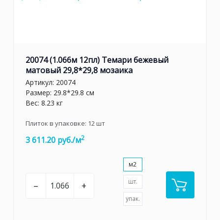
20074 (1.066м 12пл) Темари бежевый
матовый 29,8*29,8 мозаика
Артикул:
20074
Размер: 29.8*29.8 см
Вес: 8.23 кг
Плиток в упаковке:
12
шт
2
3 611.20 руб./м
м2
шт.
–
+
упак.