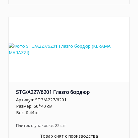
STG/A227/6201 Глазго бордюр
Артикул:
STG/A227/6201
Размер: 60*40 см
Вес: 0.44 кг
Плиток в упаковке:
22
шт
Товар снят с производства