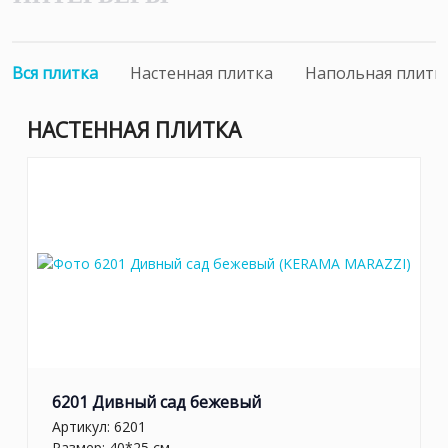
Вся плитка
Настенная плитка
Напольная плитк
НАСТЕННАЯ ПЛИТКА
6201 Дивный сад бежевый
Артикул:
6201
Размер: 40*25 см