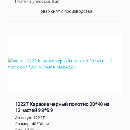
Плиток в упаковке:
8
шт
Товар снят с производства
1222T Караоке черный полотно 30*40 из
12 частей 9.9*9.9
Артикул:
1222T
Размер: 40*30 см
Вес: 14.20 кг