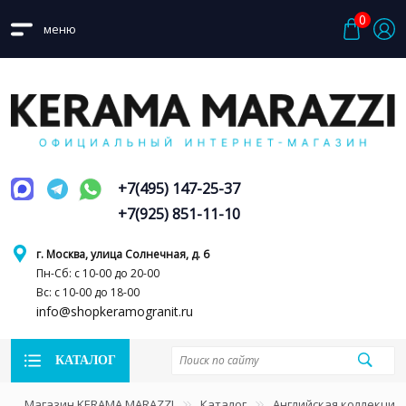
0
меню
+7(495) 147-25-37
+7(925) 851-11-10
г. Москва, улица Солнечная, д. 6
Пн-Сб: с 10-00 до 20-00
Вс: с 10-00 до 18-00
info@shopkeramogranit.ru
КАТАЛОГ
Магазин KERAMA MARAZZI
Каталог
Английская коллекция