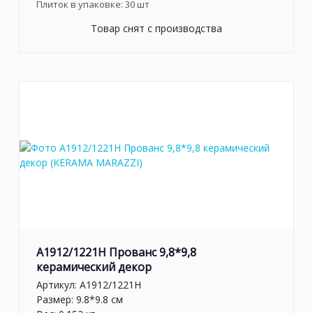
Плиток в упаковке:
30
шт
Товар снят с производства
A1912/1221H Прованс 9,8*9,8
керамический декор
Артикул:
A1912/1221H
Размер: 9.8*9.8 см