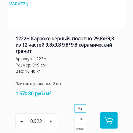
1222H Караоке черный, полотно 29,8х39,8
из 12 частей 9,8х9,8 9.8*9.8 керамический
гранит
Артикул:
1222H
Размер: 9*9 см
Вес: 16.40 кг
Плиток в упаковке:
8
шт
2
1 570.80 руб./м
м2
шт.
–
+
упак.