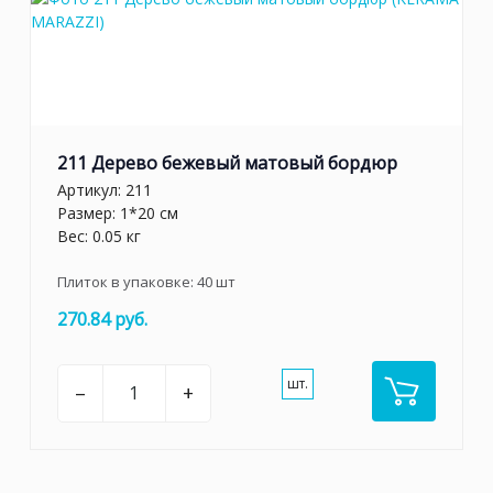
211 Дерево бежевый матовый бордюр
Артикул:
211
Размер: 1*20 см
Вес: 0.05 кг
Плиток в упаковке:
40
шт
270.84 руб.
шт.
–
+