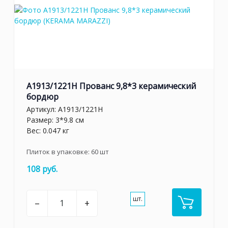
A1913/1221H Прованс 9,8*3 керамический
бордюр
Артикул:
A1913/1221H
Размер: 3*9.8 см
Вес: 0.047 кг
Плиток в упаковке:
60
шт
108 руб.
шт.
–
+