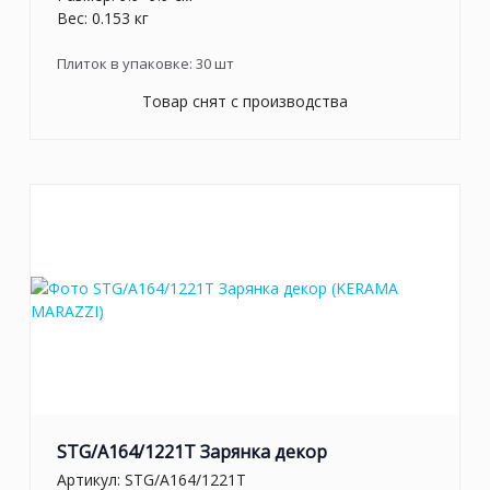
Вес: 0.153 кг
Плиток в упаковке:
30
шт
Товар снят с производства
STG/A164/1221T Зарянка декор
Артикул:
STG/A164/1221T