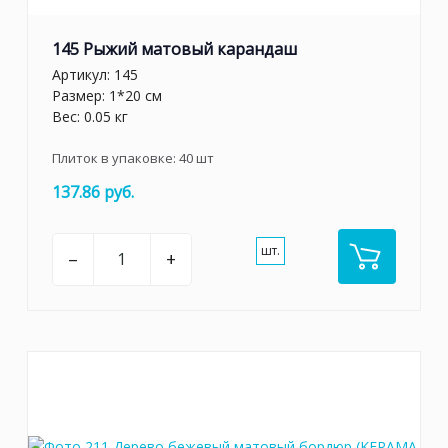
145 Рыжий матовый карандаш
Артикул:
145
Размер: 1*20 см
Вес: 0.05 кг
Плиток в упаковке:
40
шт
137.86 руб.
шт.
–
+