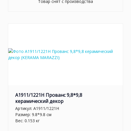
Товар снят с производства
A1911/1221H Прованс 9,8*9,8
керамический декор
Артикул:
A1911/1221H
Размер: 9.8*9.8 см
Вес: 0.153 кг