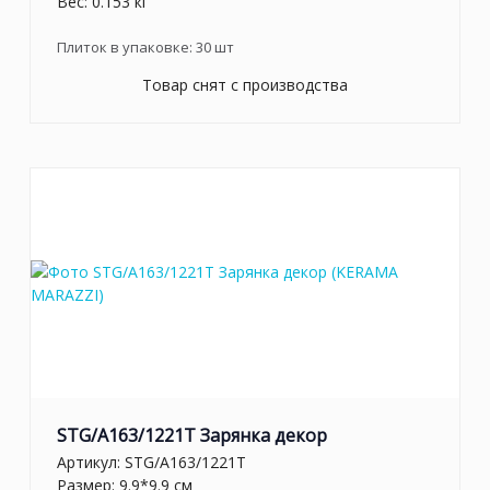
Вес: 0.153 кг
Плиток в упаковке:
30
шт
Товар снят с производства
STG/A163/1221T Зарянка декор
Артикул:
STG/A163/1221T
Размер: 9.9*9.9 см