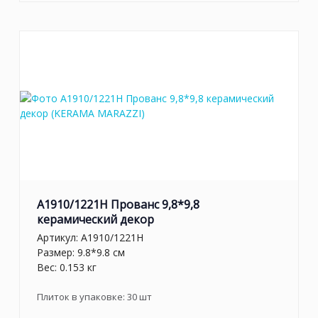
A1910/1221H Прованс 9,8*9,8
керамический декор
Артикул:
A1910/1221H
Размер: 9.8*9.8 см
Вес: 0.153 кг
Плиток в упаковке:
30
шт