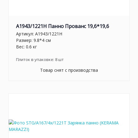
A1943/1221H Панно Прованс 19,6*19,6
Артикул:
A1943/1221H
Размер: 9.8*4 см
Вес: 0.6 кг
Плиток в упаковке:
8
шт
Товар снят с производства