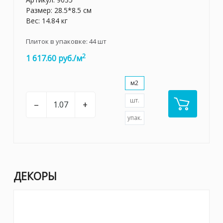
Размер: 28.5*8.5 см
Вес: 14.84 кг
Плиток в упаковке:
44
шт
2
1 617.60 руб./м
м2
шт.
–
+
упак.
ДЕКОРЫ