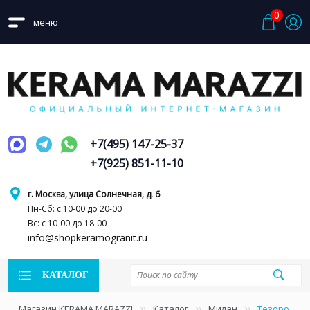
0
меню
+7(495) 147-25-37
+7(925) 851-11-10
г. Москва, улица Солнечная, д. 6
Пн-Сб: с 10-00 до 20-00
Вс: с 10-00 до 18-00
info@shopkeramogranit.ru
КАТАЛОГ
Магазин KERAMA MARAZZI
Каталог
Милан
Тезоро