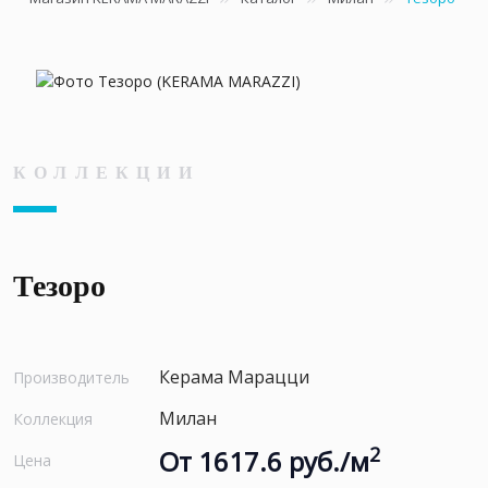
КОЛЛЕКЦИИ
Тезоро
Керама Марацци
Производитель
Милан
Коллекция
2
От 1617.6 руб./м
Цена