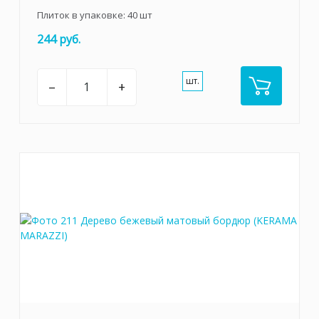
Плиток в упаковке:
40
шт
244 руб.
шт.
–
+