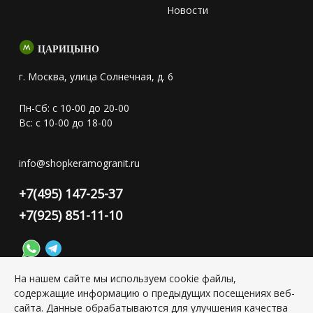
Новости
ЦАРИЦЫНО
г. Москва, улица Солнечная, д. 6
Пн-Сб: с 10-00 до 20-00
Вс: с 10-00 до 18-00
info@shopkeramogranit.ru
+7(495) 147-25-37
+7(925) 851-11-10
На нашем сайте мы используем cookie файлы,
содержащие информацию о предыдущих посещениях веб-
Конфиденциальность персональной информации
сайта. Данные обрабатываются для улучшения качества