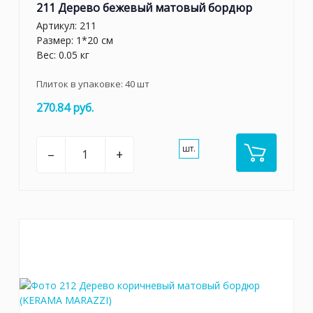
211 Дерево бежевый матовый бордюр
Артикул:
211
Размер: 1*20 см
Вес: 0.05 кг
Плиток в упаковке:
40
шт
270.84 руб.
шт.
–
+