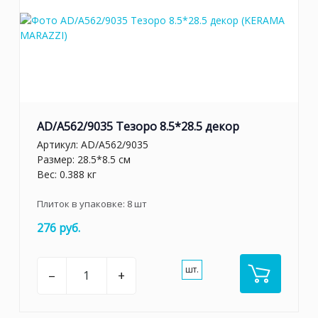
AD/A562/9035 Тезоро 8.5*28.5 декор
Артикул:
AD/A562/9035
Размер: 28.5*8.5 см
Вес: 0.388 кг
Плиток в упаковке:
8
шт
276 руб.
шт.
–
+