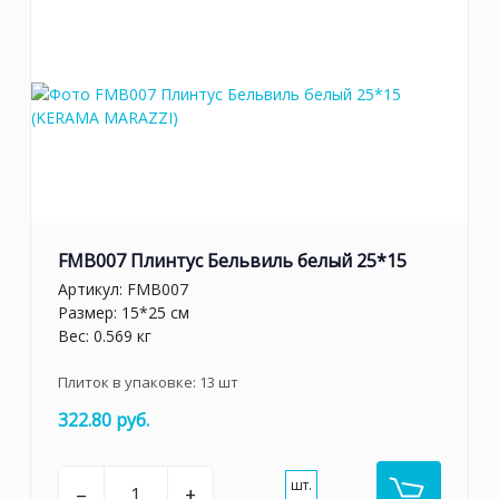
FMB007 Плинтус Бельвиль белый 25*15
Артикул:
FMB007
Размер: 15*25 см
Вес: 0.569 кг
Плиток в упаковке:
13
шт
322.80 руб.
шт.
–
+