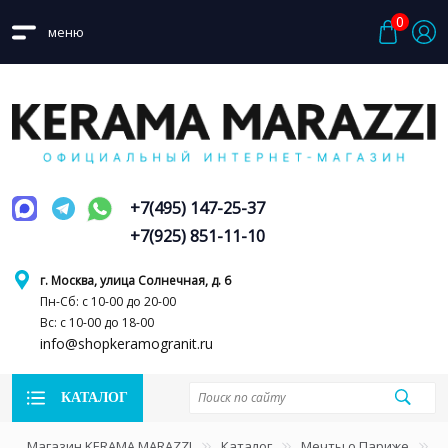
0
меню
+7(495) 147-25-37
+7(925) 851-11-10
г. Москва, улица Солнечная, д. 6
Пн-Сб: с 10-00 до 20-00
Вс: с 10-00 до 18-00
info@shopkeramogranit.ru
КАТАЛОГ
Магазин KERAMA MARAZZI
Каталог
Мечты о Париже
Б