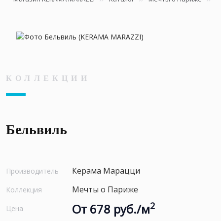
КОЛЛЕКЦИИ
Бельвиль
Керама Марацци
Производитель
Мечты о Париже
Коллекция
2
От 678 руб./м
Цена