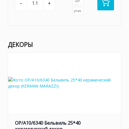
шт.
–
+
упак.
ДЕКОРЫ
OP/A10/6340 Бельвиль 25*40
керамический декор