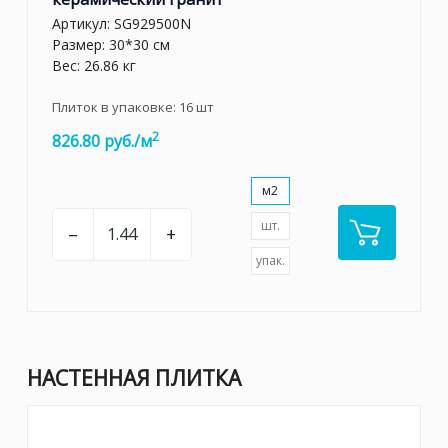
Артикул:
SG929500N
Размер: 30*30 см
Вес: 26.86 кг
Плиток в упаковке:
16
шт
2
826.80 руб./м
м2
шт.
–
+
упак.
НАСТЕННАЯ ПЛИТКА