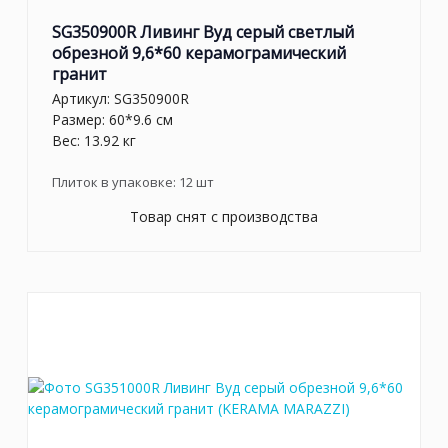
SG350900R Ливинг Вуд серый светлый
обрезной 9,6*60 керамограмический
гранит
Артикул:
SG350900R
Размер: 60*9.6 см
Вес: 13.92 кг
Плиток в упаковке:
12
шт
Товар снят с производства