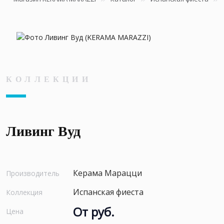
КОЛЛЕКЦИИ
Ливинг Вуд
Керама Марацци
Производитель
Испанская фиеста
Коллекция
От руб.
Цена