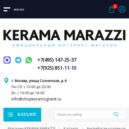
0
меню
+7(495) 147-25-37
+7(925) 851-11-10
г. Москва, улица Солнечная, д. 6
Пн-Сб: с 10-00 до 20-00
Вс: с 10-00 до 18-00
info@shopkeramogranit.ru
КАТАЛОГ
Магазин KERAMA MARAZZI
Каталог
Английская коллекция