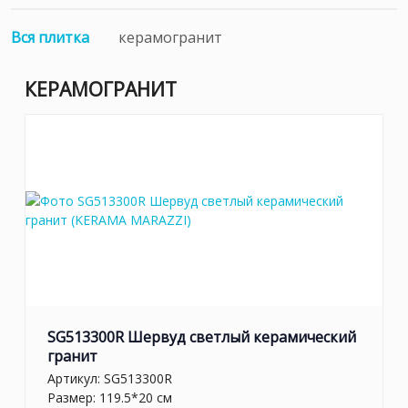
Вся плитка
керамогранит
КЕРАМОГРАНИТ
SG513300R Шервуд светлый керамический
гранит
Артикул:
SG513300R
Размер: 119.5*20 см