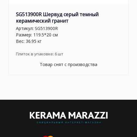
SG513900R Шервуд серый темный
керамический гранит
Артикул:
SG513900R
Размер: 119.5*20 см
Вес: 36.95 кг
Плиток в упаковке:
6
шт
Товар снят с производства