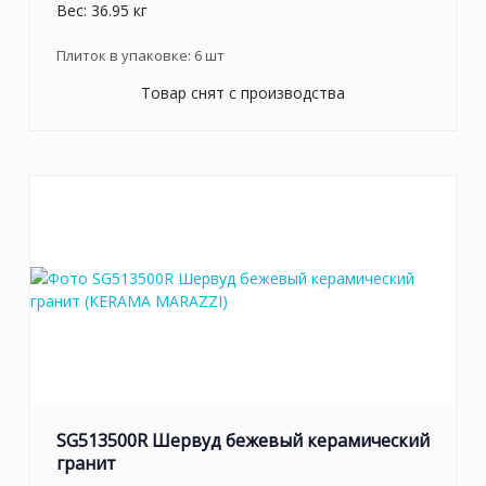
Вес: 36.95 кг
Плиток в упаковке:
6
шт
Товар снят с производства
SG513500R Шервуд бежевый керамический
гранит