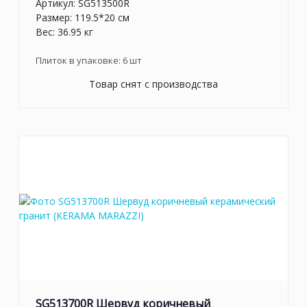
Артикул:
SG513500R
Размер: 119.5*20 см
Вес: 36.95 кг
Плиток в упаковке:
6
шт
Товар снят с производства
SG513700R Шервуд коричневый