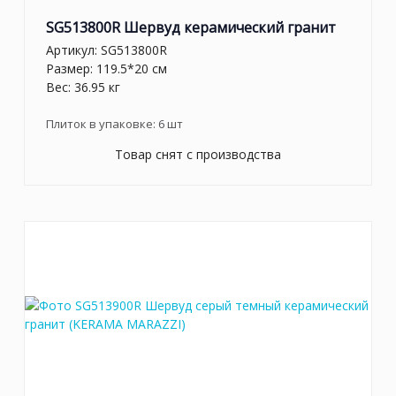
SG513800R Шервуд керамический гранит
Артикул:
SG513800R
Размер: 119.5*20 см
Вес: 36.95 кг
Плиток в упаковке:
6
шт
Товар снят с производства