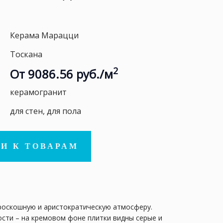
Керама Марацци
Тоскана
2
От 9086.56 руб./м
керамогранит
для стен, для пола
И К ТОВАРАМ
 роскошную и аристократическую атмосферу.
сти – на кремовом фоне плитки видны серые и