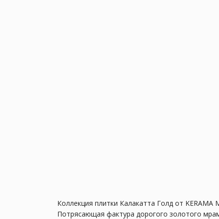
Коллекция плитки Калакатта Голд от KERAMA M
Потрясающая фактура дорогого золотого мрамо