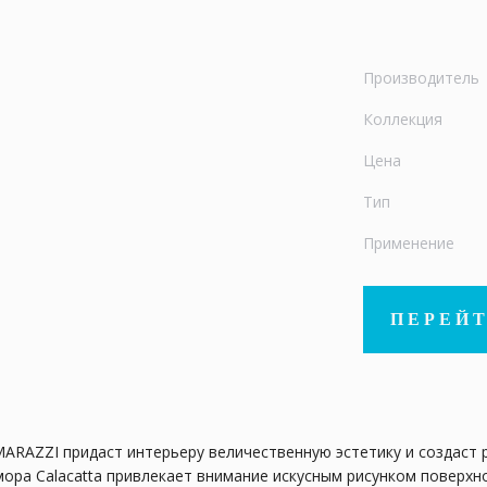
Производитель
Коллекция
Цена
Тип
Применение
ПЕРЕЙТ
ARAZZI придаст интерьеру величественную эстетику и создаст
ра Calacatta привлекает внимание искусным рисунком поверхно