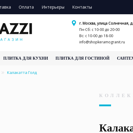
тавка
Оплата
Интерьеры
Контакты
г. Москва, улица Солнечная, д.
Пн-Сб: с 10-00 до 20-00
Вс: с 10-00 до 18-00
info@shopkeramogranit.ru
ПЛИТКА ДЛЯ КУХНИ
ПЛИТКА ДЛЯ ГОСТИНОЙ
САНТЕ
Калакатта Голд
КОЛЛЕК
Калака