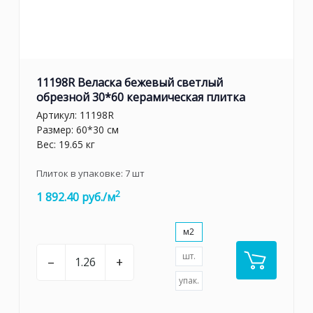
11198R Веласка бежевый светлый
обрезной 30*60 керамическая плитка
Артикул:
11198R
Размер: 60*30 см
Вес: 19.65 кг
Плиток в упаковке:
7
шт
2
1 892.40 руб./м
м2
шт.
–
+
упак.