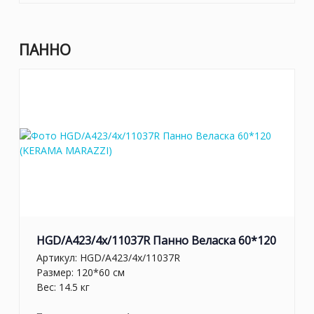
ПАННО
HGD/A423/4x/11037R Панно Веласка 60*120
Артикул:
HGD/A423/4x/11037R
Размер: 120*60 см
Вес: 14.5 кг