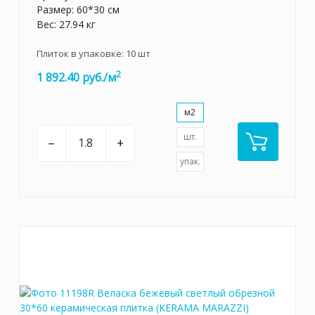
Размер: 60*30 см
Вес: 27.94 кг
Плиток в упаковке:
10
шт
2
1 892.40 руб./м
м2
шт.
–
+
упак.