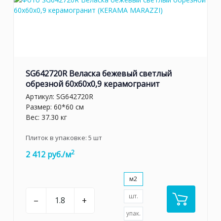
SG642720R Веласка бежевый светлый
обрезной 60x60x0,9 керамогранит
Артикул:
SG642720R
Размер: 60*60 см
Вес: 37.30 кг
Плиток в упаковке:
5
шт
2
2 412 руб./м
м2
шт.
–
+
упак.