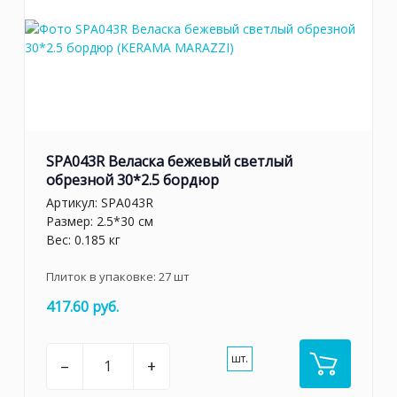
SPA043R Веласка бежевый светлый
обрезной 30*2.5 бордюр
Артикул:
SPA043R
Размер: 2.5*30 см
Вес: 0.185 кг
Плиток в упаковке:
27
шт
417.60 руб.
шт.
–
+