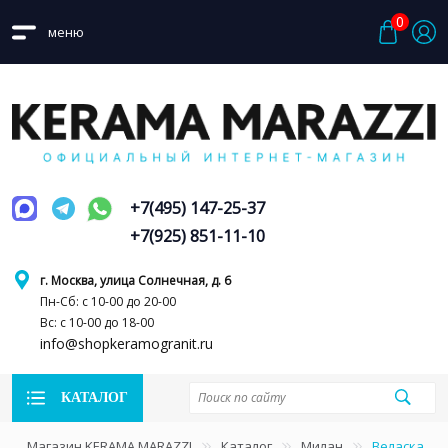
0
меню
+7(495) 147-25-37
+7(925) 851-11-10
г. Москва, улица Солнечная, д. 6
Пн-Сб: с 10-00 до 20-00
Вс: с 10-00 до 18-00
info@shopkeramogranit.ru
КАТАЛОГ
Магазин KERAMA MARAZZI
Каталог
Милан
Веласка