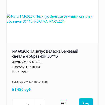
FMA026R Плинтус Веласка бежевый
светлый обрезной 30*15
Артикул:
FMA026R
Размер: 15*30 см
Вес: 0.95 кг
Плиток в упаковке:
8
шт
514.80 руб.
шт.