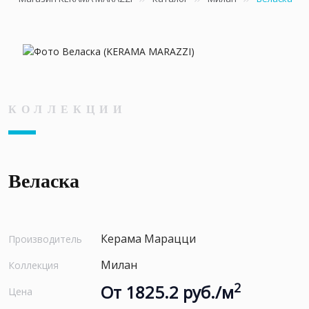
КОЛЛЕКЦИИ
Веласка
Керама Марацци
Производитель
Милан
Коллекция
2
От 1825.2 руб./м
Цена