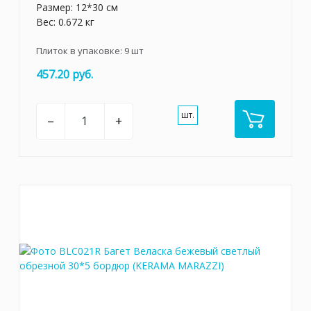
Размер: 12*30 см
Вес: 0.672 кг
Плиток в упаковке:
9
шт
457.20 руб.
шт.
–
+