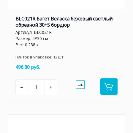
BLC021R Багет Веласка бежевый светлый
обрезной 30*5 бордюр
Артикул:
BLC021R
Размер: 5*30 см
Вес: 0.238 кг
Плиток в упаковке:
13
шт
496.80 руб.
шт.
–
+