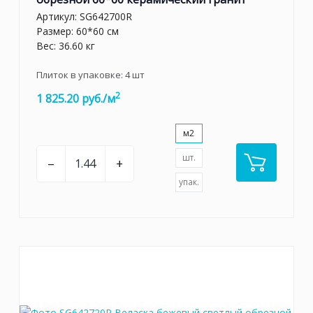
Артикул:
SG642700R
Размер: 60*60 см
Вес: 36.60 кг
Плиток в упаковке:
4
шт
2
1 825.20 руб./м
м2
шт.
–
+
упак.