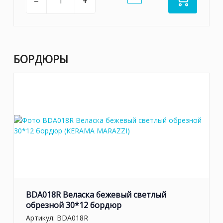
–
+
БОРДЮРЫ
BDA018R Веласка бежевый светлый
обрезной 30*12 бордюр
Артикул:
BDA018R