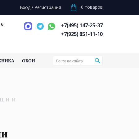
0
товаров
Вход
/
Регистрация
 6
+7(495) 147-25-37
+7(925) 851-11-10
ХНИКА
ОБОИ
ЦИИ
ни