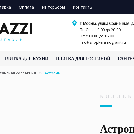
тавка
Оплата
Интерьеры
Контакты
г. Москва, улица Солнечная, д.
Пн-Сб: с 10-00 до 20-00
Вс: с 10-00 до 18-00
info@shopkeramogranit.ru
ПЛИТКА ДЛЯ КУХНИ
ПЛИТКА ДЛЯ ГОСТИНОЙ
САНТЕ
танская коллекция
Астрони
КОЛЛЕК
Астро