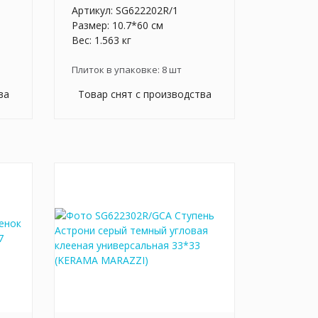
Артикул:
SG622202R/1
Размер: 10.7*60 см
Вес: 1.563 кг
Плиток в упаковке:
8
шт
ва
Товар снят с производства