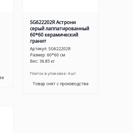
SG622202R Астрони
серый лаппатированный
60*60 керамический
гранит
Артикул:
SG622202R
Размер: 60*60 см
Вес: 36.85 кг
Плиток в упаковке:
4
шт
ва
Товар снят с производства