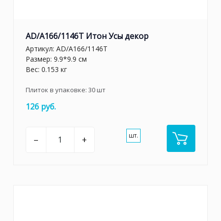
AD/A166/1146T Итон Усы декор
Артикул:
AD/A166/1146T
Размер: 9.9*9.9 см
Вес: 0.153 кг
Плиток в упаковке:
30
шт
126 руб.
шт.
–
+