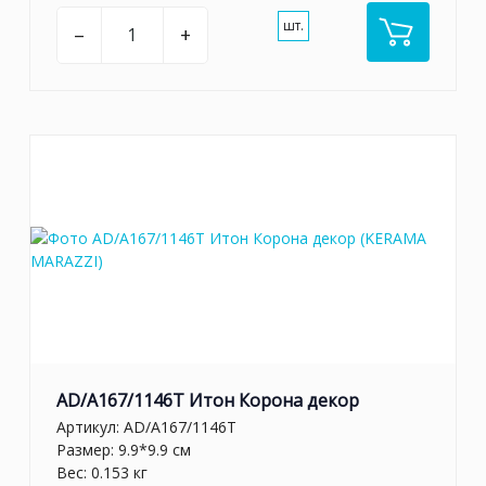
шт.
–
+
AD/A167/1146T Итон Корона декор
Артикул:
AD/A167/1146T
Размер: 9.9*9.9 см
Вес: 0.153 кг