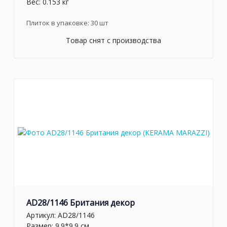
Вес: 0.153 кг
Плиток в упаковке:
30
шт
Товар снят с производства
AD28/1146 Британия декор
Артикул:
AD28/1146
Размер: 9.9*9.9 см