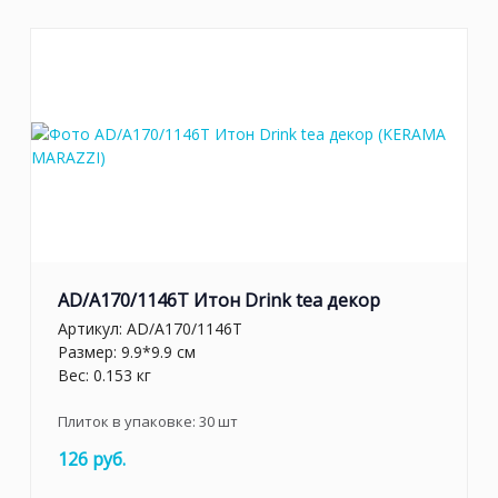
AD/A170/1146T Итон Drink tea декор
Артикул:
AD/A170/1146T
Размер: 9.9*9.9 см
Вес: 0.153 кг
Плиток в упаковке:
30
шт
126 руб.