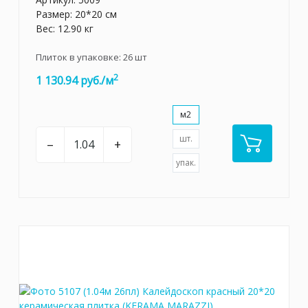
Размер: 20*20 см
Вес: 12.90 кг
Плиток в упаковке:
26
шт
2
1 130.94 руб./м
м2
шт.
–
+
упак.