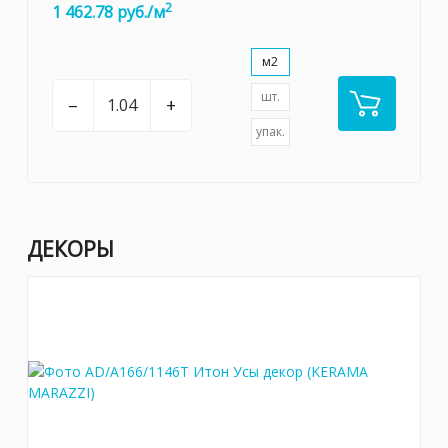
2
1 462.78 руб./м
м2
шт.
–
+
упак.
ДЕКОРЫ