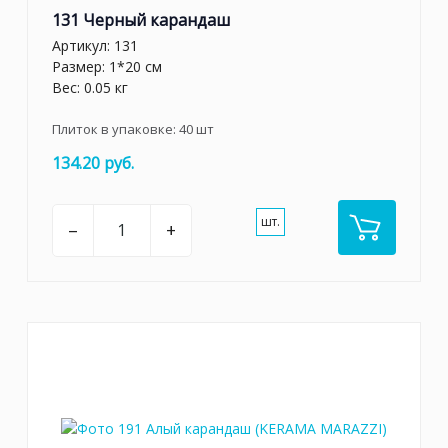
131 Черный карандаш
Артикул:
131
Размер: 1*20 см
Вес: 0.05 кг
Плиток в упаковке:
40
шт
134.20 руб.
шт.
–
+