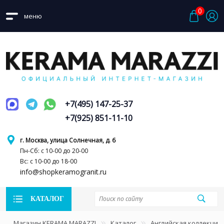
0
меню
+7(495) 147-25-37
+7(925) 851-11-10
г. Москва, улица Солнечная, д. 6
Пн-Сб: с 10-00 до 20-00
Вс: с 10-00 до 18-00
info@shopkeramogranit.ru
КАТАЛОГ
Магазин KERAMA MARAZZI
Каталог
Английская коллекция