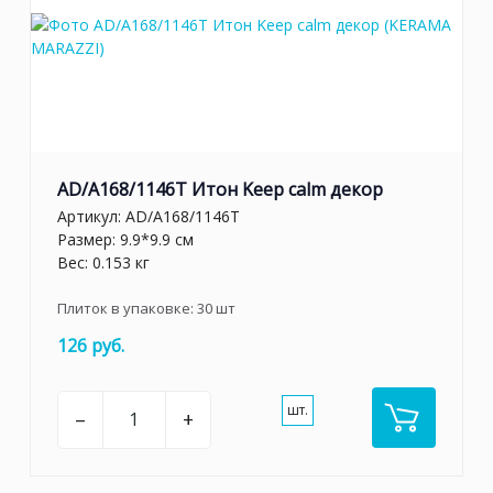
AD/A168/1146T Итон Keep calm декор
Артикул:
AD/A168/1146T
Размер: 9.9*9.9 см
Вес: 0.153 кг
Плиток в упаковке:
30
шт
126 руб.
шт.
–
+