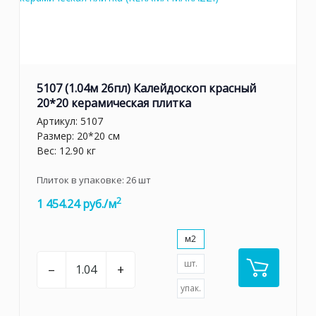
5107 (1.04м 26пл) Калейдоскоп красный
20*20 керамическая плитка
Артикул:
5107
Размер: 20*20 см
Вес: 12.90 кг
Плиток в упаковке:
26
шт
2
1 454.24 руб./м
м2
шт.
–
+
упак.