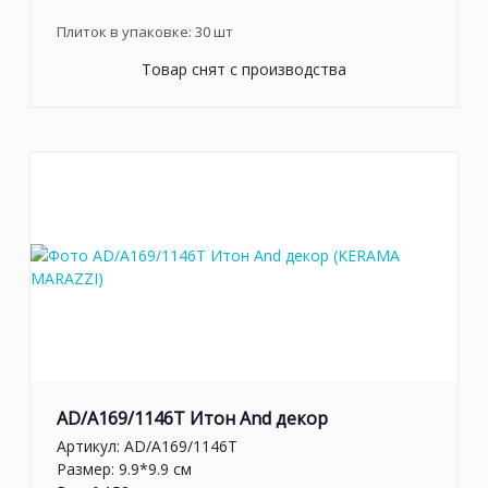
Плиток в упаковке:
30
шт
Товар снят с производства
AD/A169/1146T Итон And декор
Артикул:
AD/A169/1146T
Размер: 9.9*9.9 см