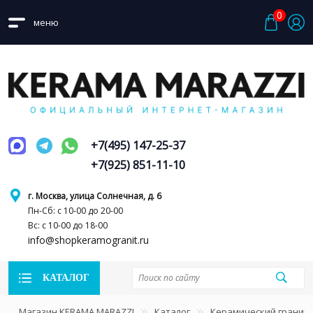
0
меню
+7(495) 147-25-37
+7(925) 851-11-10
г. Москва, улица Солнечная, д. 6
Пн-Сб: с 10-00 до 20-00
Вс: с 10-00 до 18-00
info@shopkeramogranit.ru
КАТАЛОГ
Магазин KERAMA MARAZZI
Каталог
Керамический гранит