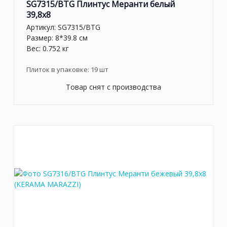
SG7315/BTG Плинтус Меранти белый
39,8x8
Артикул:
SG7315/BTG
Размер: 8*39.8 см
Вес: 0.752 кг
Плиток в упаковке:
19
шт
Товар снят с производства