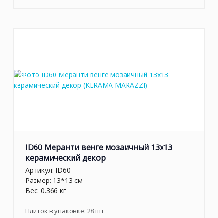
ID60 Меранти венге мозаичный 13x13
керамический декор
Артикул:
ID60
Размер: 13*13 см
Вес: 0.366 кг
Плиток в упаковке:
28
шт