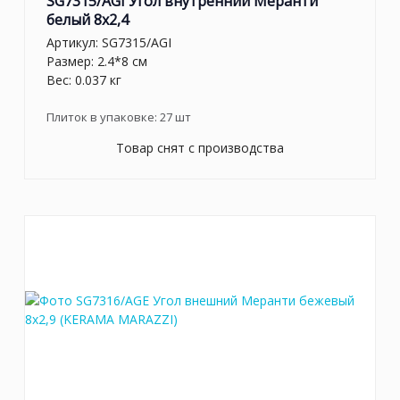
SG7315/AGI Угол внутренний Меранти
белый 8x2,4
Артикул:
SG7315/AGI
Размер: 2.4*8 см
Вес: 0.037 кг
Плиток в упаковке:
27
шт
Товар снят с производства