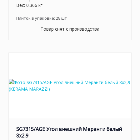
Вес: 0.366 кг
Плиток в упаковке:
28
шт
Товар снят с производства
SG7315/AGE Угол внешний Меранти белый
8x2,9