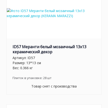
ID57 Меранти белый мозаичный 13x13
керамический декор
Артикул:
ID57
Размер: 13*13 см
Вес: 0.366 кг
Плиток в упаковке:
28
шт
Товар снят с производства