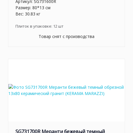
Артикул:
SG731600R
Размер: 80*13 см
Вес: 30.83 кг
Плиток в упаковке:
12
шт
Товар снят с производства
SG731700R Меранти бежевый темный