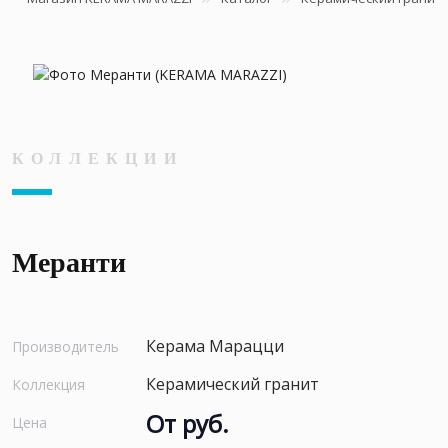
КОЛЛЕКЦИИ
Меранти
Керама Марацци
Производитель
Керамический гранит
Коллекция
От руб.
Цена