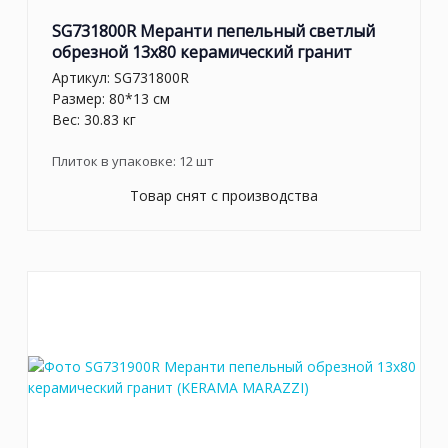
SG731800R Меранти пепельный светлый
обрезной 13x80 керамический гранит
Артикул:
SG731800R
Размер: 80*13 см
Вес: 30.83 кг
Плиток в упаковке:
12
шт
Товар снят с производства