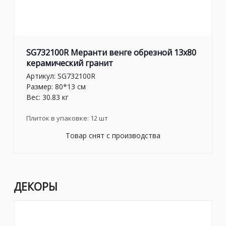
SG732100R Меранти венге обрезной 13x80
керамический гранит
Артикул:
SG732100R
Размер: 80*13 см
Вес: 30.83 кг
Плиток в упаковке:
12
шт
Товар снят с производства
ДЕКОРЫ