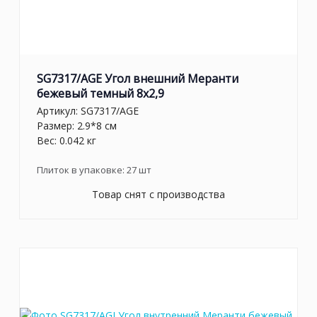
SG7317/AGE Угол внешний Меранти
бежевый темный 8x2,9
Артикул:
SG7317/AGE
Размер: 2.9*8 см
Вес: 0.042 кг
Плиток в упаковке:
27
шт
Товар снят с производства