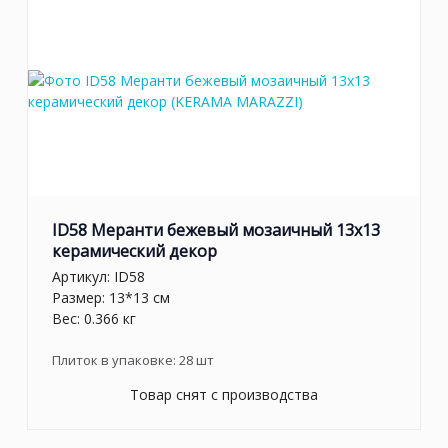
ID58 Меранти бежевый мозаичный 13x13
керамический декор
Артикул:
ID58
Размер: 13*13 см
Вес: 0.366 кг
Плиток в упаковке:
28
шт
Товар снят с производства