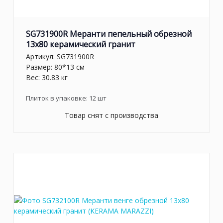
SG731900R Меранти пепельный обрезной
13x80 керамический гранит
Артикул:
SG731900R
Размер: 80*13 см
Вес: 30.83 кг
Плиток в упаковке:
12
шт
Товар снят с производства