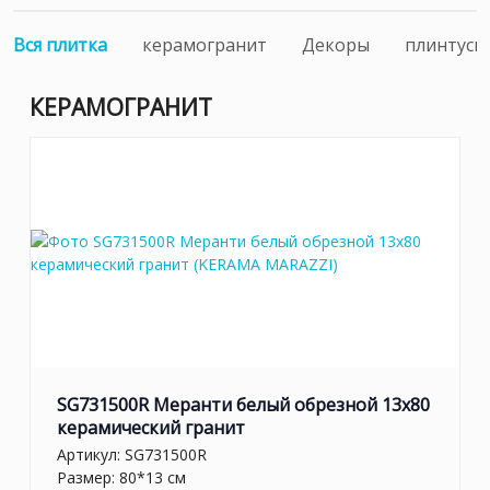
Вся плитка
керамогранит
Декоры
плинтусы
КЕРАМОГРАНИТ
SG731500R Меранти белый обрезной 13x80
керамический гранит
Артикул:
SG731500R
Размер: 80*13 см