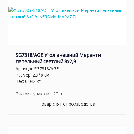
SG7318/AGE Угол внешний Меранти
пепельный светлый 8x2,9
Артикул:
SG7318/AGE
Размер: 2.9*8 см
Вес: 0.042 кг
Плиток в упаковке:
27
шт
Товар снят с производства