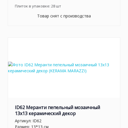
Плиток в упаковке:
28
шт
Товар снят с производства
ID62 Меранти пепельный мозаичный
13x13 керамический декор
Артикул:
ID62
Размер: 13*13 см