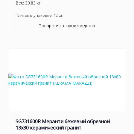
Вес: 30.83 кг
Плиток в упаковке:
12
шт
Товар снят с производства
SG731600R Меранти бежевый обрезной
13x80 керамический гранит