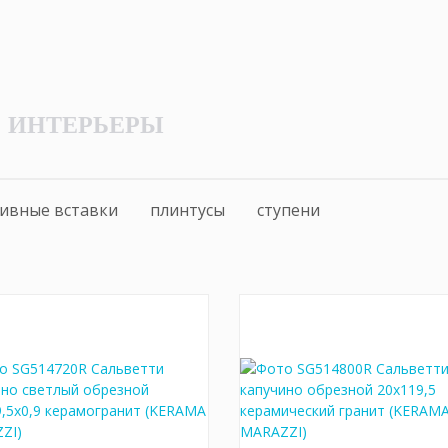
ИНТЕРЬЕРЫ
ивные вставки
плинтусы
ступени