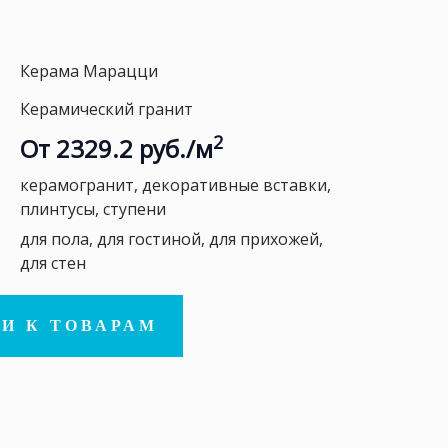
Керама Марацци
Керамический гранит
2
От 2329.2 руб./м
керамогранит, декоративные вставки,
плинтусы, ступени
для пола, для гостиной, для прихожей,
для стен
И К ТОВАРАМ