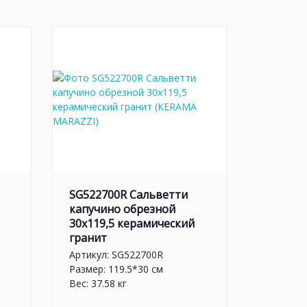
SG522700R Сальветти
капучино обрезной
30x119,5 керамический
гранит
Артикул:
SG522700R
Размер: 119.5*30 см
Вес: 37.58 кг