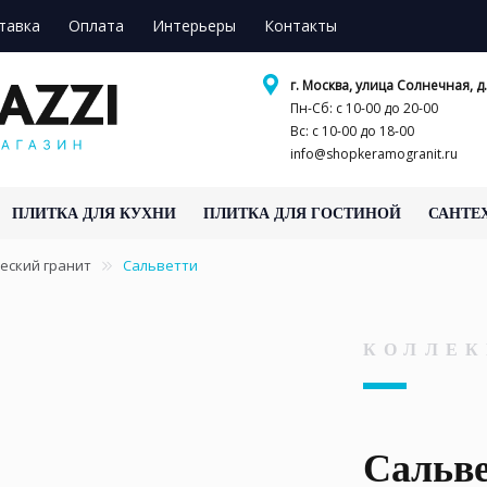
тавка
Оплата
Интерьеры
Контакты
г. Москва, улица Солнечная, д.
Пн-Сб: с 10-00 до 20-00
Вс: с 10-00 до 18-00
info@shopkeramogranit.ru
ПЛИТКА ДЛЯ КУХНИ
ПЛИТКА ДЛЯ ГОСТИНОЙ
САНТЕ
еский гранит
Сальветти
КОЛЛЕК
Сальв