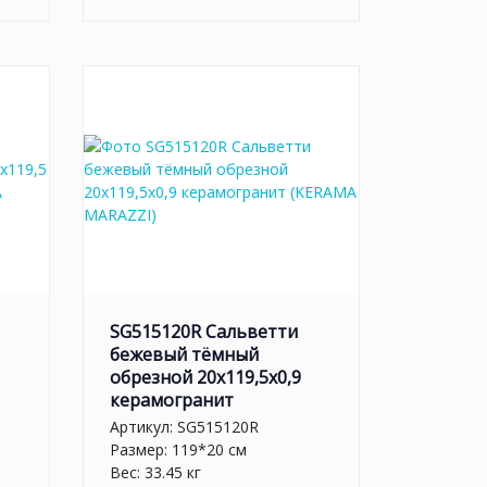
SG515120R Сальветти
бежевый тёмный
обрезной 20x119,5x0,9
керамогранит
Артикул:
SG515120R
Размер: 119*20 см
Вес: 33.45 кг