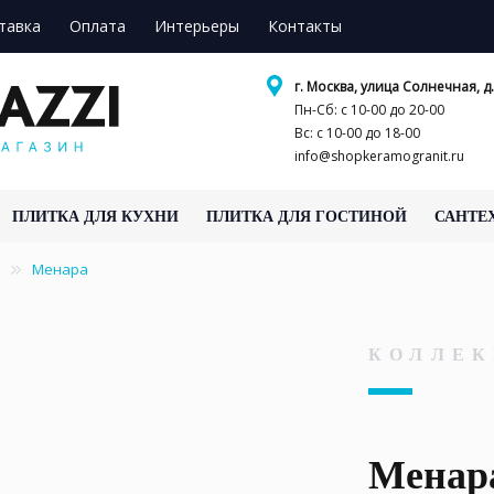
тавка
Оплата
Интерьеры
Контакты
г. Москва, улица Солнечная, д.
Пн-Сб: с 10-00 до 20-00
Вс: с 10-00 до 18-00
info@shopkeramogranit.ru
ПЛИТКА ДЛЯ КУХНИ
ПЛИТКА ДЛЯ ГОСТИНОЙ
САНТЕ
Менара
КОЛЛЕК
Менар