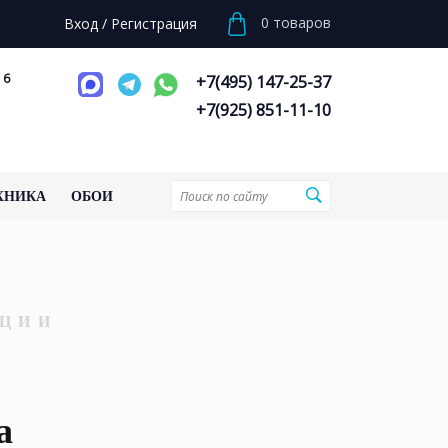
0
товаров
Вход
/
Регистрация
 6
+7(495) 147-25-37
+7(925) 851-11-10
ХНИКА
ОБОИ
ЦИИ
а