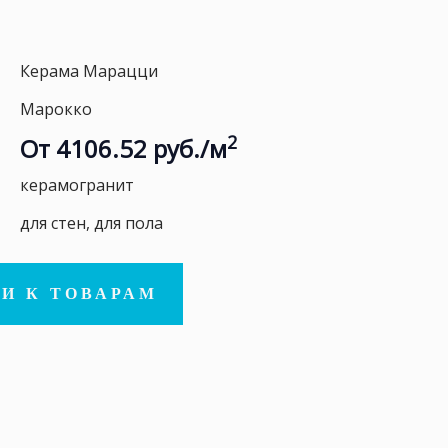
Керама Марацци
Марокко
2
От 4106.52 руб./м
керамогранит
для стен, для пола
И К ТОВАРАМ