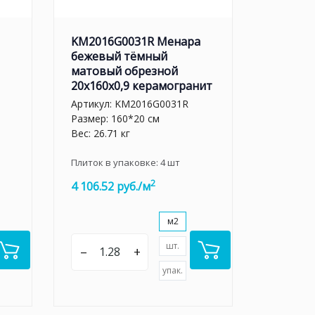
KM2016G0031R Менара
бежевый тёмный
матовый обрезной
20x160x0,9 керамогранит
Артикул:
KM2016G0031R
Размер: 160*20 см
Вес: 26.71 кг
Плиток в упаковке:
4
шт
2
4 106.52 руб./м
м2
шт.
–
+
упак.