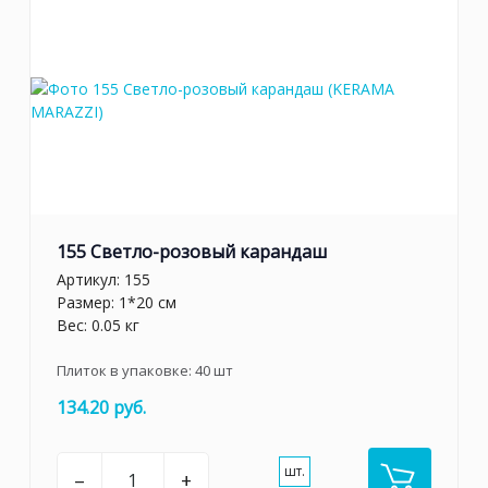
155 Светло-розовый карандаш
Артикул:
155
Размер: 1*20 см
Вес: 0.05 кг
Плиток в упаковке:
40
шт
134.20 руб.
шт.
–
+