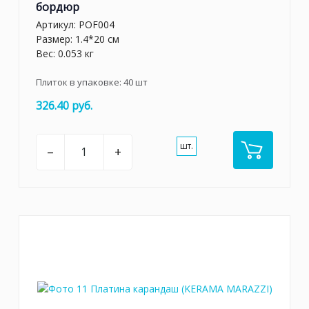
бордюр
Артикул:
POF004
Размер: 1.4*20 см
Вес: 0.053 кг
Плиток в упаковке:
40
шт
326.40 руб.
шт.
–
+