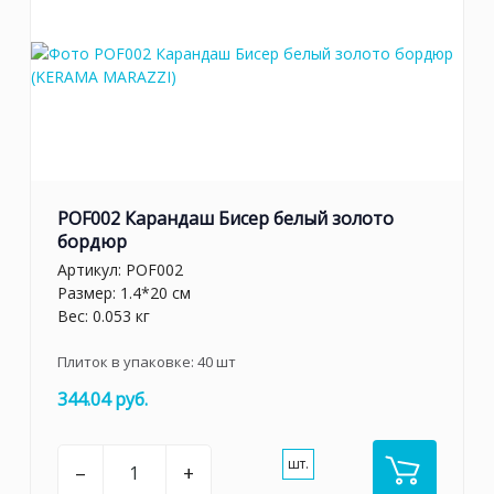
POF002 Карандаш Бисер белый золото
бордюр
Артикул:
POF002
Размер: 1.4*20 см
Вес: 0.053 кг
Плиток в упаковке:
40
шт
344.04 руб.
шт.
–
+