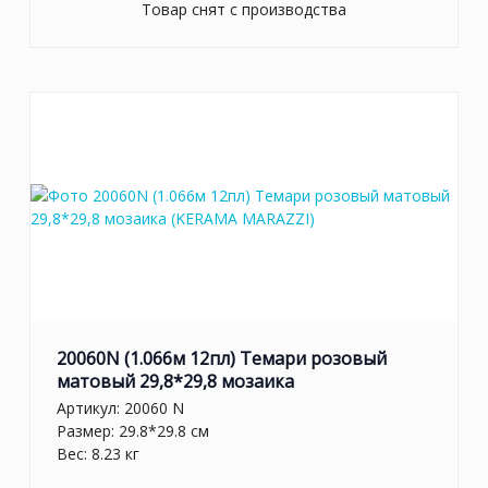
Товар снят с производства
20060N (1.066м 12пл) Темари розовый
матовый 29,8*29,8 мозаика
Артикул:
20060 N
Размер: 29.8*29.8 см
Вес: 8.23 кг