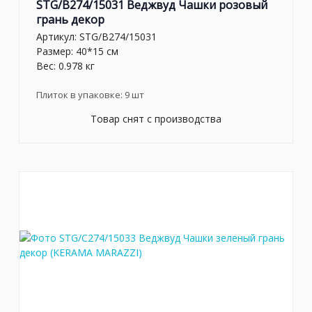
STG/B274/15031 Веджвуд Чашки розовый
грань декор
Артикул:
STG/B274/15031
Размер: 40*15 см
Вес: 0.978 кг
Плиток в упаковке:
9
шт
Товар снят с производства