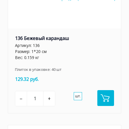
136 Бежевый карандаш
Артикул:
136
Размер: 1*20 см
Вес: 0.159 кг
Плиток в упаковке:
40
шт
129.32 руб.
шт.
–
+