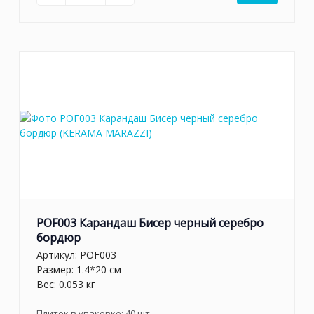
POF003 Карандаш Бисер черный серебро
бордюр
Артикул:
POF003
Размер: 1.4*20 см
Вес: 0.053 кг
Плиток в упаковке:
40
шт