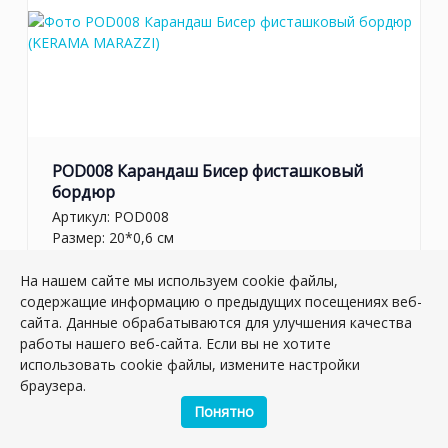
POD008 Карандаш Бисер фисташковый
бордюр
Артикул:
POD008
Размер: 20*0,6 см
Вес: 0.024 кг
На нашем сайте мы используем cookie файлы,
Плиток в упаковке:
42
шт
содержащие информацию о предыдущих посещениях веб-
сайта. Данные обрабатываются для улучшения качества
Товар снят с производства
работы нашего веб-сайта. Если вы не хотите
использовать cookie файлы, измените настройки
браузера.
Понятно