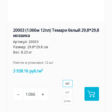
20003 (1.066м 12пл) Темари белый 29,8*29,8
мозаика
Артикул:
20003
Размер: 29.8*29.8 см
Вес: 8.23 кг
Плиток в упаковке:
12
шт
2
3 938.16 руб./м
м2
шт.
–
+
упак.