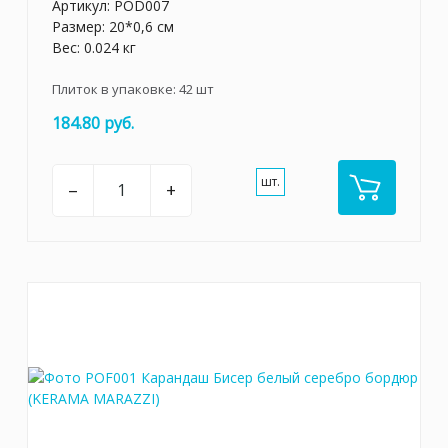
Артикул:
POD007
Размер: 20*0,6 см
Вес: 0.024 кг
Плиток в упаковке:
42
шт
184.80 руб.
шт.
–
+