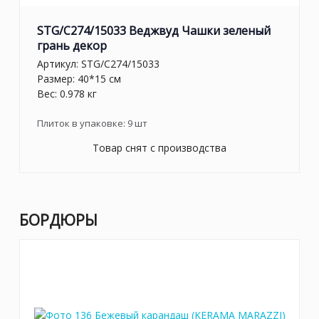
STG/C274/15033 Веджвуд Чашки зеленый
грань декор
Артикул:
STG/C274/15033
Размер: 40*15 см
Вес: 0.978 кг
Плиток в упаковке:
9
шт
Товар снят с производства
БОРДЮРЫ