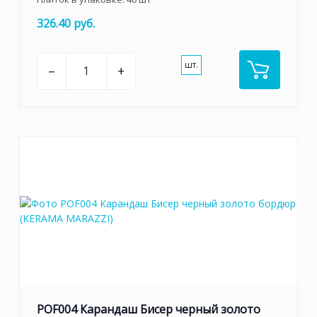
326.40 руб.
шт.
–
+
POF004 Карандаш Бисер черный золото