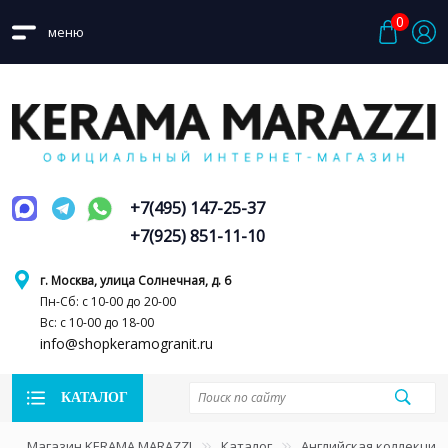
0
меню
+7(495) 147-25-37
+7(925) 851-11-10
г. Москва, улица Солнечная, д. 6
Пн-Сб: с 10-00 до 20-00
Вс: с 10-00 до 18-00
info@shopkeramogranit.ru
КАТАЛОГ
Магазин KERAMA MARAZZI
Каталог
Английская коллекция