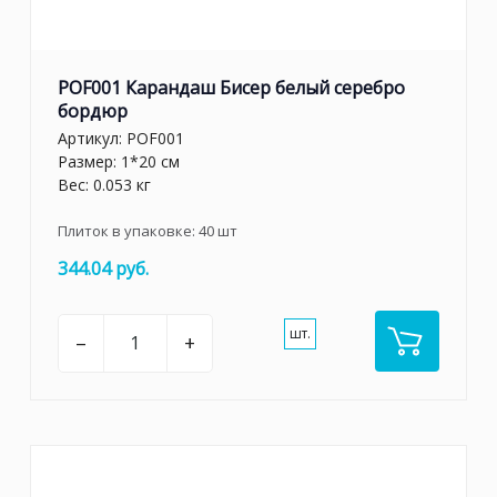
POF001 Карандаш Бисер белый серебро
бордюр
Артикул:
POF001
Размер: 1*20 см
Вес: 0.053 кг
Плиток в упаковке:
40
шт
344.04 руб.
шт.
–
+