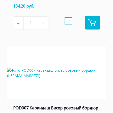
134.20 руб.
шт.
–
+
POD007 Карандаш Бисер розовый бордюр