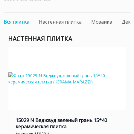
Вся плитка
Настенная плитка
Мозаика
Дек
НАСТЕННАЯ ПЛИТКА
15029 N Веджвуд зеленый грань 15*40
керамическая плитка
Артикул:
15029 N