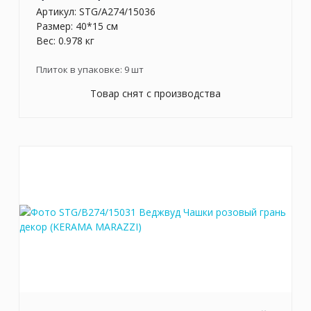
Артикул:
STG/A274/15036
Размер: 40*15 см
Вес: 0.978 кг
Плиток в упаковке:
9
шт
Товар снят с производства