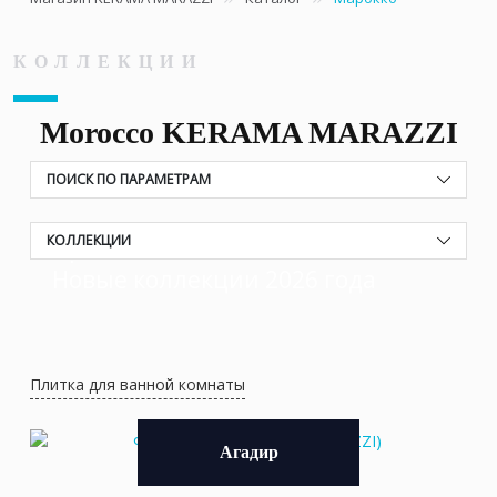
КОЛЛЕКЦИИ
Morocco KERAMA MARAZZI
ПОИСК ПО ПАРАМЕТРАМ
КОЛЛЕКЦИИ
Прованс KERAMA MARAZZI
Новые коллекции 2026 года
Плитка для ванной комнаты
Агадир