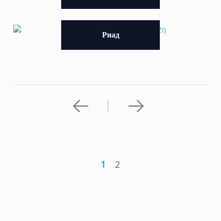
Риад
1
2