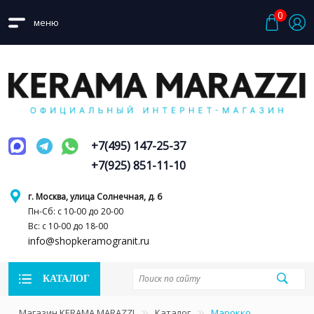
0
меню
+7(495) 147-25-37
+7(925) 851-11-10
г. Москва, улица Солнечная, д. 6
Пн-Сб: с 10-00 до 20-00
Вс: с 10-00 до 18-00
info@shopkeramogranit.ru
КАТАЛОГ
Магазин KERAMA MARAZZI
Каталог
Марокко