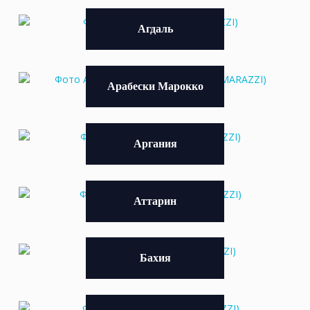
Агдаль
Арабески Марокко
Аргания
Аттарин
Бахия