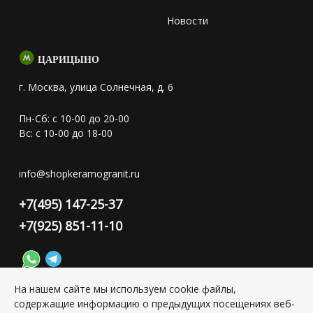
Новости
ЦАРИЦЫНО
г. Москва, улица Солнечная, д. 6
Пн-Сб: с 10-00 до 20-00
Вс: с 10-00 до 18-00
info@shopkeramogranit.ru
+7(495) 147-25-37
+7(925) 851-11-10
На нашем сайте мы используем cookie файлы,
содержащие информацию о предыдущих посещениях веб-
Конфиденциальность персональной информации