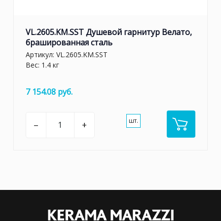
VL.2605.KM.SST Душевой гарнитур Велато,
брашированная сталь
Артикул:
VL.2605.KM.SST
Вес: 1.4 кг
7 154.08 руб.
шт.
–
+