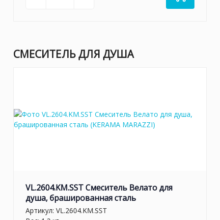
СМЕСИТЕЛЬ ДЛЯ ДУША
VL.2604.KM.SST Смеситель Велато для
душа, брашированная сталь
Артикул:
VL.2604.KM.SST