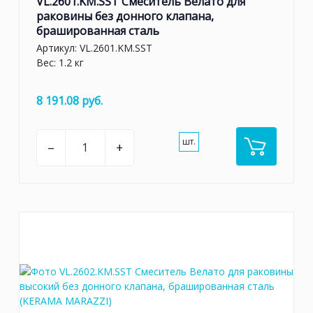
VL.2601.KM.SST Смеситель Велато для
раковины без донного клапана,
брашированная сталь
Артикул:
VL.2601.KM.SST
Вес: 1.2 кг
8 191.08 руб.
шт.
–
+