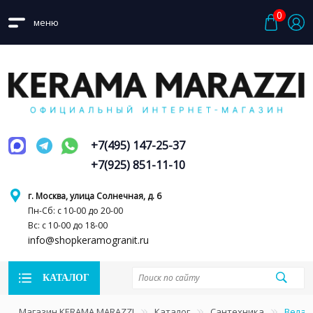
0
меню
+7(495) 147-25-37
+7(925) 851-11-10
г. Москва, улица Солнечная, д. 6
Пн-Сб: с 10-00 до 20-00
Вс: с 10-00 до 18-00
info@shopkeramogranit.ru
КАТАЛОГ
Магазин KERAMA MARAZZI
Каталог
Сантехника
Велат