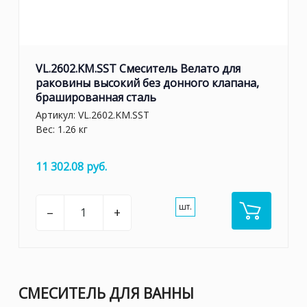
VL.2602.KM.SST Смеситель Велато для
раковины высокий без донного клапана,
брашированная сталь
Артикул:
VL.2602.KM.SST
Вес: 1.26 кг
11 302.08 руб.
шт.
–
+
СМЕСИТЕЛЬ ДЛЯ ВАННЫ