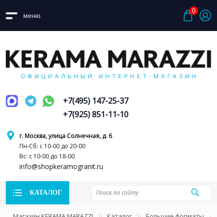
0
меню
+7(495) 147-25-37
+7(925) 851-11-10
г. Москва, улица Солнечная, д. 6
Пн-Сб: с 10-00 до 20-00
Вс: с 10-00 до 18-00
info@shopkeramogranit.ru
КАТАЛОГ
Магазин KERAMA MARAZZI
Каталог
Большие форматы