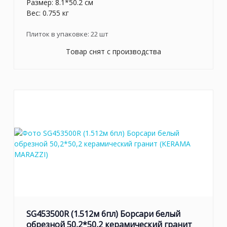
Размер: 8.1*50.2 см
Вес: 0.755 кг
Плиток в упаковке:
22
шт
Товар снят с производства
SG453500R (1.512м 6пл) Борсари белый
обрезной 50,2*50,2 керамический гранит