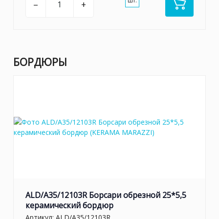
шт.
–
+
БОРДЮРЫ
ALD/A35/12103R Борсари обрезной 25*5,5
керамический бордюр
Артикул:
ALD/A35/12103R