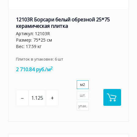
12103R Борсари белый обрезной 25*75
керамическая плитка
Артикул:
12103R
Размер: 75*25 см
Вес: 17.59 кг
Плиток в упаковке:
6
шт
2
2 710.84 руб./м
м2
шт.
–
+
упак.