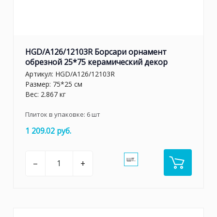
HGD/A126/12103R Борсари орнамент
обрезной 25*75 керамический декор
Артикул:
HGD/A126/12103R
Размер: 75*25 см
Вес: 2.867 кг
Плиток в упаковке:
6
шт
1 209.02 руб.
шт.
–
+