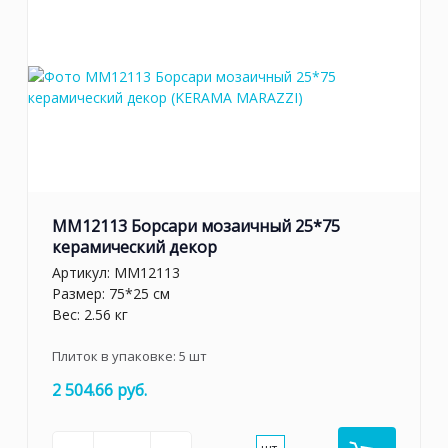
MM12113 Борсари мозаичный 25*75
керамический декор
Артикул:
MM12113
Размер: 75*25 см
Вес: 2.56 кг
Плиток в упаковке:
5
шт
2 504.66 руб.