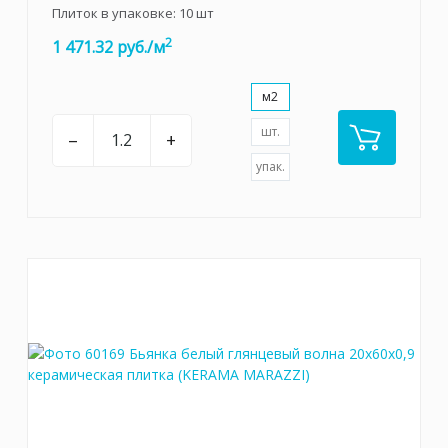
Плиток в упаковке:
10
шт
2
1 471.32 руб./м
м2
шт.
–
+
упак.