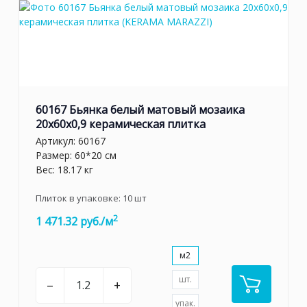
60167 Бьянка белый матовый мозаика
20x60x0,9 керамическая плитка
Артикул:
60167
Размер: 60*20 см
Вес: 18.17 кг
Плиток в упаковке:
10
шт
2
1 471.32 руб./м
м2
шт.
–
+
упак.