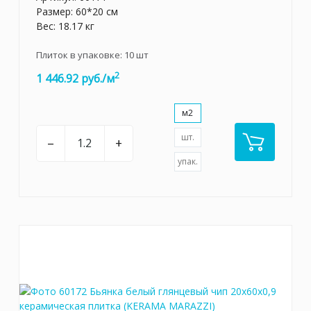
Размер: 60*20 см
Вес: 18.17 кг
Плиток в упаковке:
10
шт
2
1 446.92 руб./м
м2
шт.
–
+
упак.