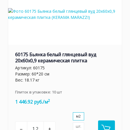
60175 Бьянка белый глянцевый вуд
20x60x0,9 керамическая плитка
Артикул:
60175
Размер: 60*20 см
Вес: 18.17 кг
Плиток в упаковке:
10
шт
2
1 446.92 руб./м
м2
шт.
–
+