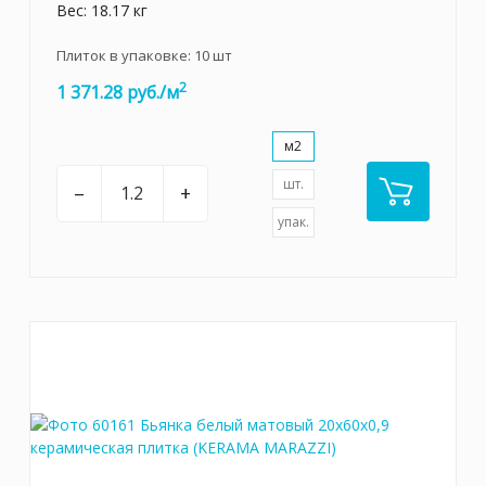
Вес: 18.17 кг
Плиток в упаковке:
10
шт
2
1 371.28 руб./м
м2
шт.
–
+
упак.