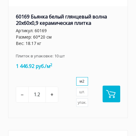
60169 Бьянка белый глянцевый волна
20x60x0,9 керамическая плитка
Артикул:
60169
Размер: 60*20 см
Вес: 18.17 кг
Плиток в упаковке:
10
шт
2
1 446.92 руб./м
м2
шт.
–
+
упак.