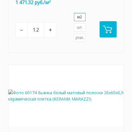
2
1 471.32 руб./м
м2
шт.
–
+
упак.