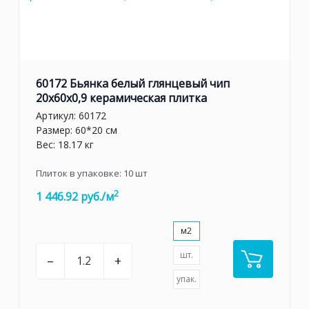
60172 Бьянка белый глянцевый чип
20x60x0,9 керамическая плитка
Артикул:
60172
Размер: 60*20 см
Вес: 18.17 кг
Плиток в упаковке:
10
шт
2
1 446.92 руб./м
м2
шт.
–
+
упак.