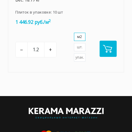
Плиток в упаковке:
10
шт
2
1 446.92 руб./м
м2
шт.
–
+
упак.