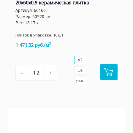
20x60x0,9 керамическая плитка
Артикул:
60166
Размер: 60*20 см
Вес: 18.17 кг
Плиток в упаковке:
10
шт
2
1 471.32 руб./м
м2
шт.
–
+
упак.