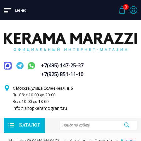
0
меню
+7(495) 147-25-37
+7(925) 851-11-10
г. Москва, улица Солнечная, д. 6
Пн-Сб: с 10-00 до 20-00
Вс: с 10-00 до 18-00
info@shopkeramogranit.ru
КАТАЛОГ
Магазин KERAMA MARAZZI
Каталог
Палитра
Бьянка