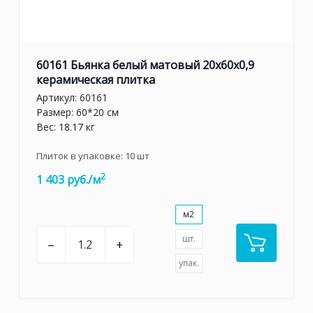
60161 Бьянка белый матовый 20x60x0,9
керамическая плитка
Артикул:
60161
Размер: 60*20 см
Вес: 18.17 кг
Плиток в упаковке:
10
шт
2
1 403 руб./м
м2
шт.
–
+
упак.