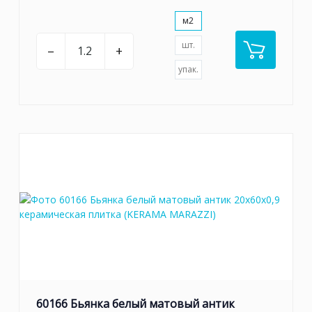
м2
шт.
–
+
упак.
60166 Бьянка белый матовый антик