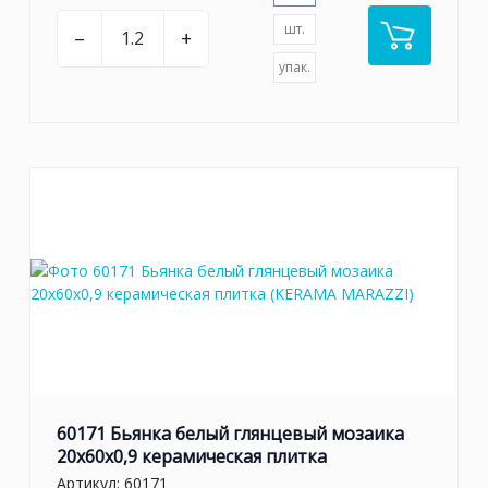
шт.
–
+
упак.
60171 Бьянка белый глянцевый мозаика
20x60x0,9 керамическая плитка
Артикул:
60171