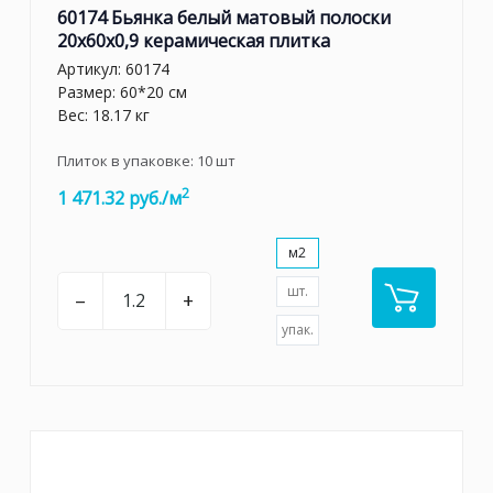
60174 Бьянка белый матовый полоски
20x60x0,9 керамическая плитка
Артикул:
60174
Размер: 60*20 см
Вес: 18.17 кг
Плиток в упаковке:
10
шт
2
1 471.32 руб./м
м2
шт.
–
+
упак.