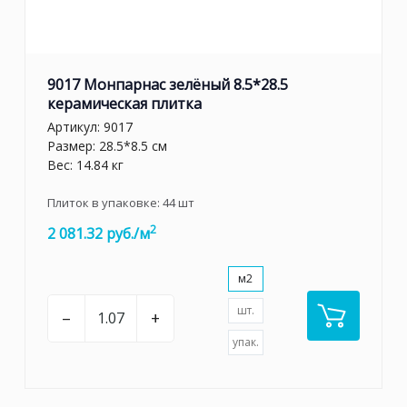
9017 Монпарнас зелёный 8.5*28.5
керамическая плитка
Артикул:
9017
Размер: 28.5*8.5 см
Вес: 14.84 кг
Плиток в упаковке:
44
шт
2
2 081.32 руб./м
м2
шт.
–
+
упак.