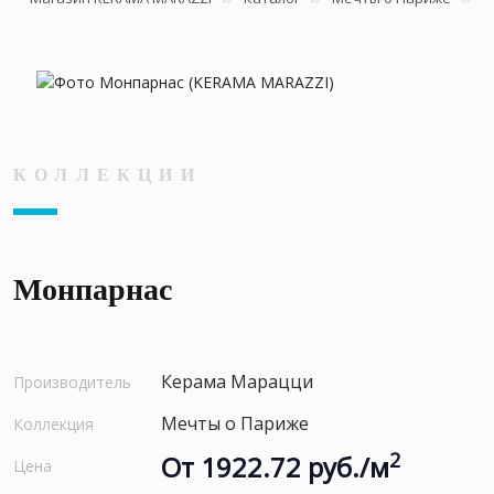
КОЛЛЕКЦИИ
Монпарнас
Керама Марацци
Производитель
Мечты о Париже
Коллекция
2
От 1922.72 руб./м
Цена