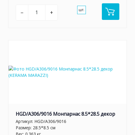
шт.
–
+
HGD/A306/9016 Монпарнас 8.5*28.5 декор
Артикул:
HGD/A306/9016
Размер: 28.5*8.5 см
Вес: 0.363 кг