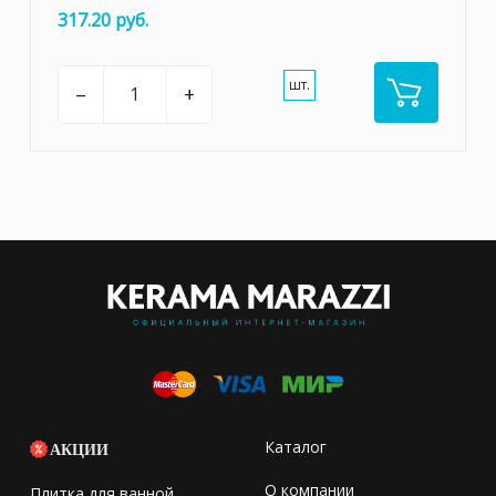
317.20 руб.
шт.
–
+
Каталог
АКЦИИ
О компании
Плитка для ванной