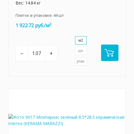
Вес: 14.84 кг
Плиток в упаковке:
44
шт
2
1 922.72 руб./м
м2
шт.
–
+
упак.