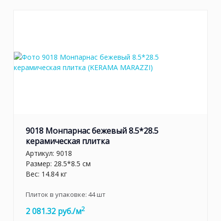
9018 Монпарнас бежевый 8.5*28.5
керамическая плитка
Артикул:
9018
Размер: 28.5*8.5 см
Вес: 14.84 кг
Плиток в упаковке:
44
шт
2
2 081.32 руб./м