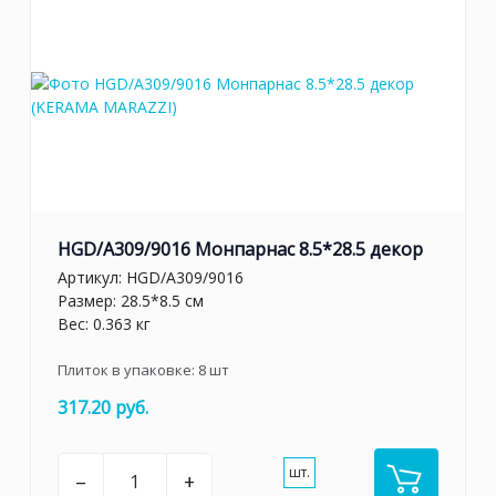
HGD/A309/9016 Монпарнас 8.5*28.5 декор
Артикул:
HGD/A309/9016
Размер: 28.5*8.5 см
Вес: 0.363 кг
Плиток в упаковке:
8
шт
317.20 руб.
шт.
–
+