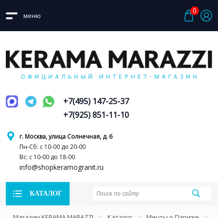
0
меню
+7(495) 147-25-37
+7(925) 851-11-10
г. Москва, улица Солнечная, д. 6
Пн-Сб: с 10-00 до 20-00
Вс: с 10-00 до 18-00
info@shopkeramogranit.ru
КАТАЛОГ
Магазин KERAMA MARAZZI
Каталог
Мечты о Париже
М