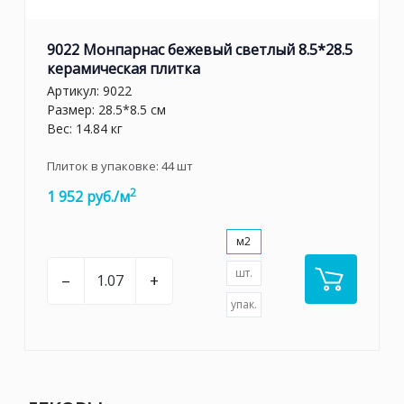
9022 Монпарнас бежевый светлый 8.5*28.5
керамическая плитка
Артикул:
9022
Размер: 28.5*8.5 см
Вес: 14.84 кг
Плиток в упаковке:
44
шт
2
1 952 руб./м
м2
шт.
–
+
упак.