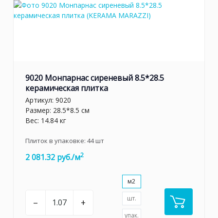
9020 Монпарнас сиреневый 8.5*28.5
керамическая плитка
Артикул:
9020
Размер: 28.5*8.5 см
Вес: 14.84 кг
Плиток в упаковке:
44
шт
2
2 081.32 руб./м
м2
шт.
–
+
упак.