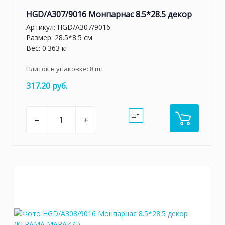
HGD/A307/9016 Монпарнас 8.5*28.5 декор
Артикул:
HGD/A307/9016
Размер: 28.5*8.5 см
Вес: 0.363 кг
Плиток в упаковке:
8
шт
317.20 руб.
шт.
–
+