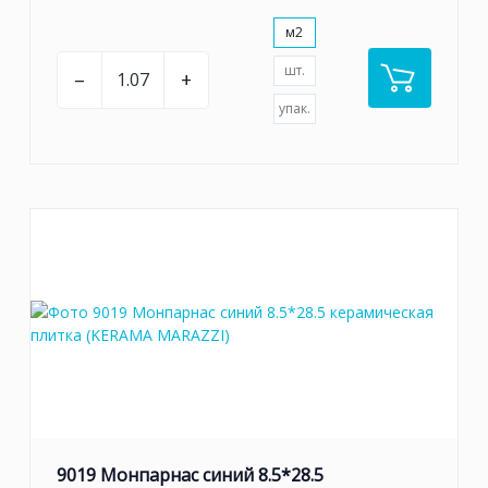
м2
шт.
–
+
упак.
9019 Монпарнас синий 8.5*28.5