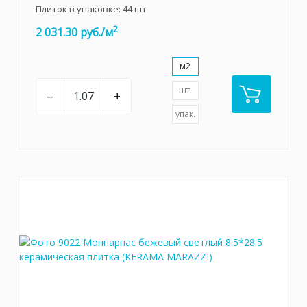
Плиток в упаковке:
44
шт
2
2 031.30 руб./м
м2
шт.
–
+
упак.