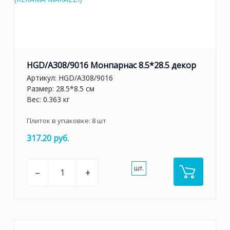
HGD/A308/9016 Монпарнас 8.5*28.5 декор
Артикул:
HGD/A308/9016
Размер: 28.5*8.5 см
Вес: 0.363 кг
Плиток в упаковке:
8
шт
317.20 руб.
шт.
–
+