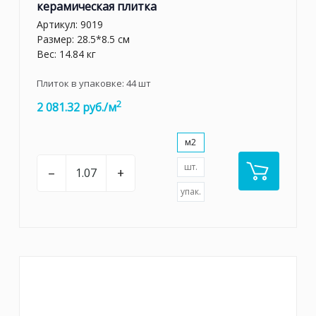
керамическая плитка
Артикул:
9019
Размер: 28.5*8.5 см
Вес: 14.84 кг
Плиток в упаковке:
44
шт
2
2 081.32 руб./м
м2
шт.
–
+
упак.