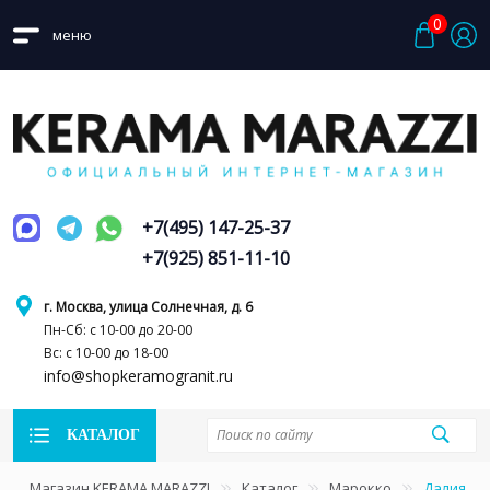
0
меню
+7(495) 147-25-37
+7(925) 851-11-10
г. Москва, улица Солнечная, д. 6
Пн-Сб: с 10-00 до 20-00
Вс: с 10-00 до 18-00
info@shopkeramogranit.ru
КАТАЛОГ
Магазин KERAMA MARAZZI
Каталог
Марокко
Далия