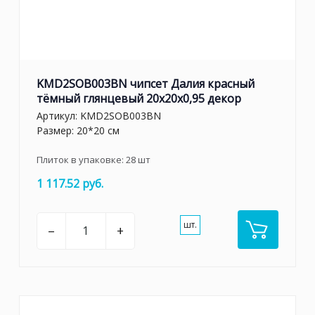
KMD2SOB003BN чипсет Далия красный
тёмный глянцевый 20x20x0,95 декор
Артикул:
KMD2SOB003BN
Размер: 20*20 см
Плиток в упаковке:
28
шт
1 117.52 руб.
шт.
–
+