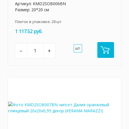
Артикул:
KMD2SOB006BN
Размер: 20*20 см
Плиток в упаковке:
28
шт
1 117.52 руб.
шт.
–
+