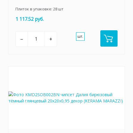
Плиток в упаковке:
28
шт
1 117.52 руб.
шт.
–
+