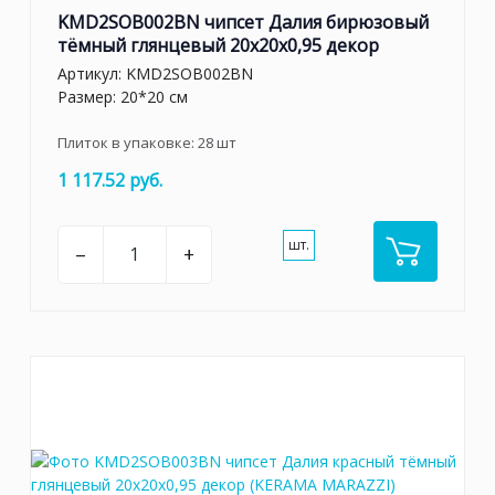
KMD2SOB002BN чипсет Далия бирюзовый
тёмный глянцевый 20x20x0,95 декор
Артикул:
KMD2SOB002BN
Размер: 20*20 см
Плиток в упаковке:
28
шт
1 117.52 руб.
шт.
–
+