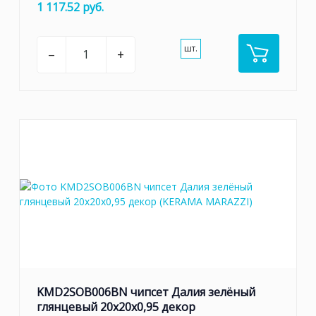
1 117.52 руб.
шт.
–
+
KMD2SOB006BN чипсет Далия зелёный
глянцевый 20x20x0,95 декор