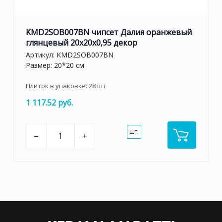
KMD2SOB007BN чипсет Далия оранжевый
глянцевый 20x20x0,95 декор
Артикул:
KMD2SOB007BN
Размер: 20*20 см
Плиток в упаковке:
28
шт
1 117.52 руб.
шт.
–
+