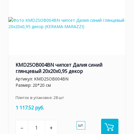
KMD2SOB004BN чипсет Далия синий
глянцевый 20x20x0,95 декор
Артикул:
KMD2SOB004BN
Размер: 20*20 см
Плиток в упаковке:
28
шт
1 117.52 руб.
шт.
–
+