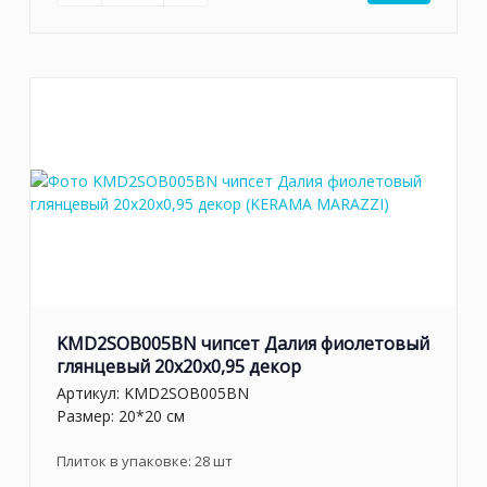
KMD2SOB005BN чипсет Далия фиолетовый
глянцевый 20x20x0,95 декор
Артикул:
KMD2SOB005BN
Размер: 20*20 см
Плиток в упаковке:
28
шт