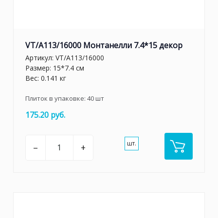
VT/A113/16000 Монтанелли 7.4*15 декор
Артикул:
VT/A113/16000
Размер: 15*7.4 см
Вес: 0.141 кг
Плиток в упаковке:
40
шт
175.20 руб.
шт.
–
+