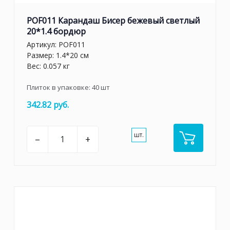
POF011 Карандаш Бисер бежевый светлый
20*1.4 бордюр
Артикул:
POF011
Размер: 1.4*20 см
Вес: 0.057 кг
Плиток в упаковке:
40
шт
342.82 руб.
шт.
–
+