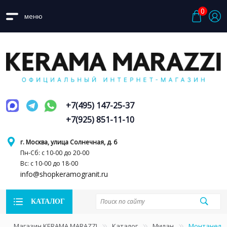
0
меню
+7(495) 147-25-37
+7(925) 851-11-10
г. Москва, улица Солнечная, д. 6
Пн-Сб: с 10-00 до 20-00
Вс: с 10-00 до 18-00
info@shopkeramogranit.ru
КАТАЛОГ
Магазин KERAMA MARAZZI
Каталог
Милан
Монтанелл