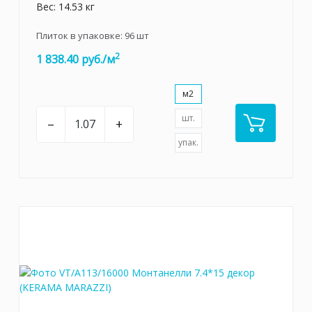
Вес: 14.53 кг
Плиток в упаковке:
96
шт
2
1 838.40 руб./м
м2
шт.
–
+
упак.