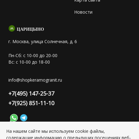
Новости
ЦАРИЦЫНО
г. Москва, улица Солнечная, д. 6
Пн-Сб: с 10-00 до 20-00
Вс: с 10-00 до 18-00
info@shopkeramogranit.ru
+7(495) 147-25-37
+7(925) 851-11-10
На нашем сайте мы используем cookie файлы,
содержащие информацию о предыдущих посещениях веб-