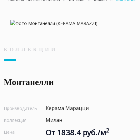
КОЛЛЕКЦИИ
Монтанелли
Керама Марацци
Производитель
Милан
Коллекция
2
От 1838.4 руб./м
Цена