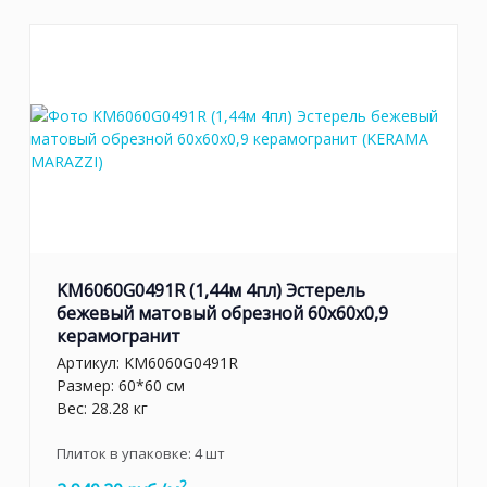
KM6060G0491R (1,44м 4пл) Эстерель
бежевый матовый обрезной 60x60x0,9
керамогранит
Артикул:
KM6060G0491R
Размер: 60*60 см
Вес: 28.28 кг
Плиток в упаковке:
4
шт
2