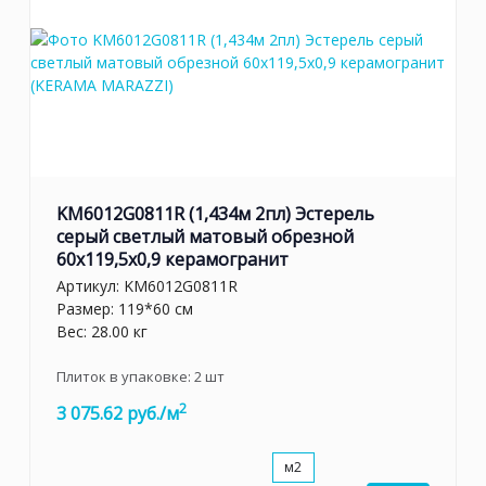
KM6012G0811R (1,434м 2пл) Эстерель
серый светлый матовый обрезной
60x119,5x0,9 керамогранит
Артикул:
KM6012G0811R
Размер: 119*60 см
Вес: 28.00 кг
Плиток в упаковке:
2
шт
2
3 075.62 руб./м
м2