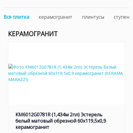
Вся плитка
керамогранит
плинтусы
ступени
КЕРАМОГРАНИТ
KM6012G0781R (1,434м 2пл) Эстерель
белый матовый обрезной 60x119,5x0,9
керамогранит