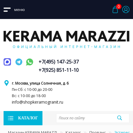
0
меню
+7(495) 147-25-37
+7(925) 851-11-10
г. Москва, улица Солнечная, д. 6
Пн-Сб: с 10-00 до 20-00
Вс: с 10-00 до 18-00
info@shopkeramogranit.ru
КАТАЛОГ
Магазин KERAMA MARAZZI
Каталог
Прованс
Эстерель