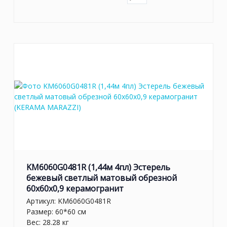
KM6060G0481R (1,44м 4пл) Эстерель
бежевый светлый матовый обрезной
60x60x0,9 керамогранит
Артикул:
KM6060G0481R
Размер: 60*60 см
Вес: 28.28 кг