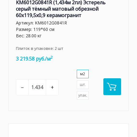
KM6012G0841R (1,434м 2пл) Эстерель
серый тёмный матовый обрезной
60x119,5x0,9 керамогранит
Артикул:
KM6012G0841R
Размер: 119*60 см
Вес: 28.00 кг
Плиток в упаковке:
2
шт
2
3 219.58 руб./м
м2
шт.
–
+
упак.