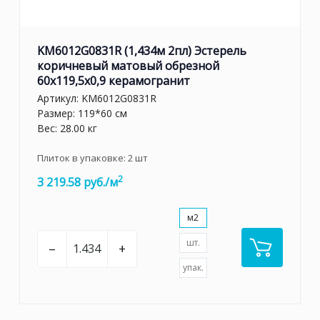
KM6012G0831R (1,434м 2пл) Эстерель
коричневый матовый обрезной
60x119,5x0,9 керамогранит
Артикул:
KM6012G0831R
Размер: 119*60 см
Вес: 28.00 кг
Плиток в упаковке:
2
шт
2
3 219.58 руб./м
м2
шт.
–
+
упак.