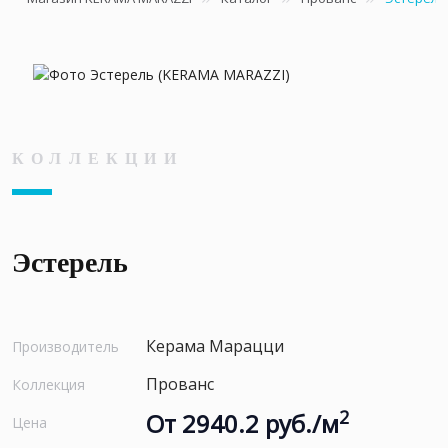
КОЛЛЕКЦИИ
Эстерель
Керама Марацци
Производитель
Прованс
Коллекция
2
От 2940.2 руб./м
Цена