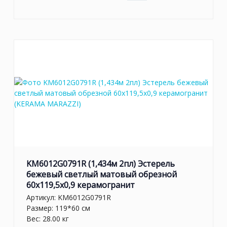
KM6012G0791R (1,434м 2пл) Эстерель
бежевый светлый матовый обрезной
60x119,5x0,9 керамогранит
Артикул:
KM6012G0791R
Размер: 119*60 см
Вес: 28.00 кг