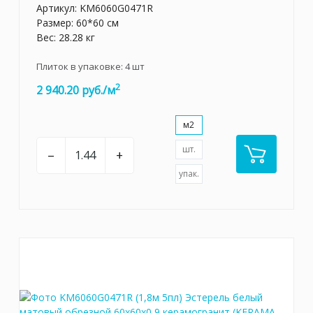
Артикул:
KM6060G0471R
Размер: 60*60 см
Вес: 28.28 кг
Плиток в упаковке:
4
шт
2
2 940.20 руб./м
м2
шт.
–
+
упак.