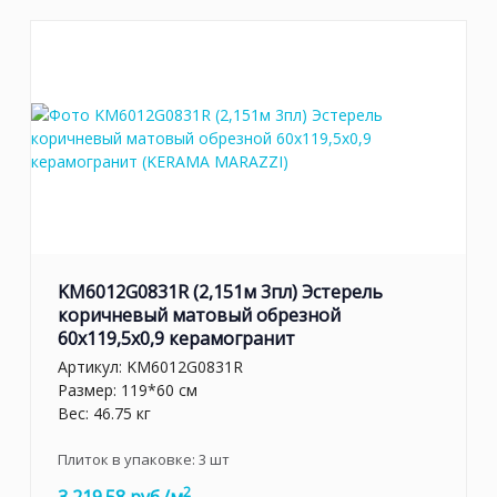
KM6012G0831R (2,151м 3пл) Эстерель
коричневый матовый обрезной
60x119,5x0,9 керамогранит
Артикул:
KM6012G0831R
Размер: 119*60 см
Вес: 46.75 кг
Плиток в упаковке:
3
шт
2
3 219.58 руб./м