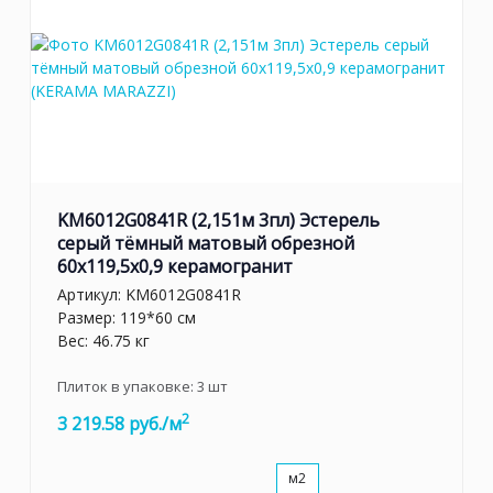
KM6012G0841R (2,151м 3пл) Эстерель
серый тёмный матовый обрезной
60x119,5x0,9 керамогранит
Артикул:
KM6012G0841R
Размер: 119*60 см
Вес: 46.75 кг
Плиток в упаковке:
3
шт
2
3 219.58 руб./м
м2