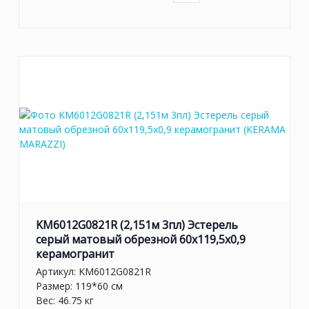
KM6012G0821R (2,151м 3пл) Эстерель
серый матовый обрезной 60x119,5x0,9
керамогранит
Артикул:
KM6012G0821R
Размер: 119*60 см
Вес: 46.75 кг