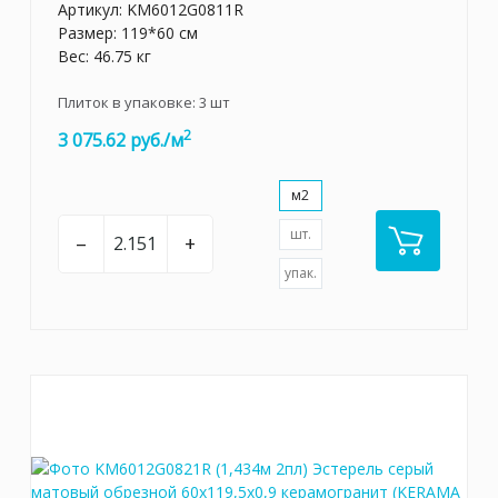
Артикул:
KM6012G0811R
Размер: 119*60 см
Вес: 46.75 кг
Плиток в упаковке:
3
шт
2
3 075.62 руб./м
м2
шт.
–
+
упак.