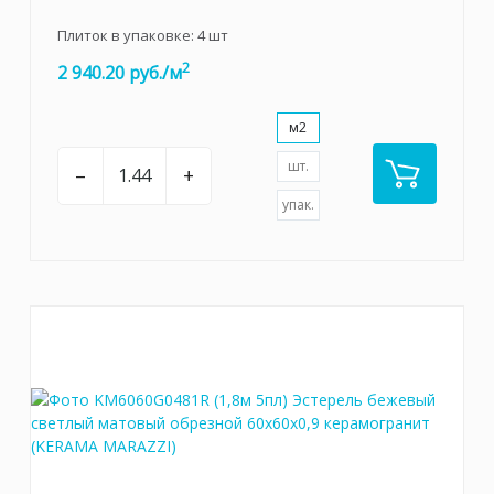
Плиток в упаковке:
4
шт
2
2 940.20 руб./м
м2
шт.
–
+
упак.