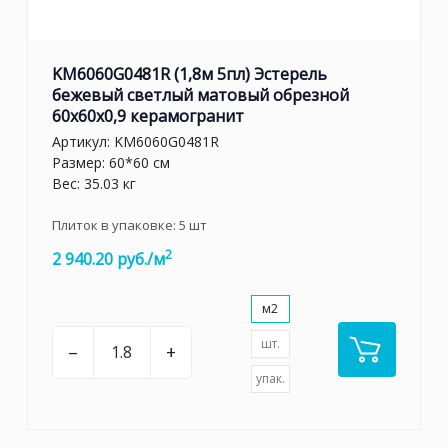
KM6060G0481R (1,8м 5пл) Эстерель
бежевый светлый матовый обрезной
60x60x0,9 керамогранит
Артикул:
KM6060G0481R
Размер: 60*60 см
Вес: 35.03 кг
Плиток в упаковке:
5
шт
2
2 940.20 руб./м
м2
шт.
–
+
упак.