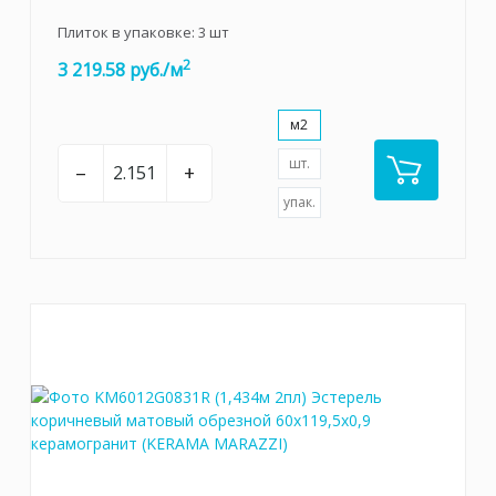
Плиток в упаковке:
3
шт
2
3 219.58 руб./м
м2
шт.
–
+
упак.