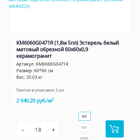
KM6060G0471R (1,8м 5пл) Эстерель белый
матовый обрезной 60x60x0,9
керамогранит
Артикул:
KM6060G0471R
Размер: 60*60 см
Вес: 35.03 кг
Плиток в упаковке:
5
шт
2
2 940.20 руб./м
м2
шт.
–
+
упак.