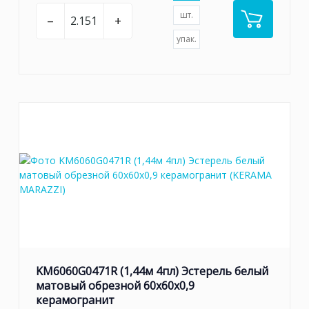
шт.
–
+
упак.
KM6060G0471R (1,44м 4пл) Эстерель белый
матовый обрезной 60x60x0,9
керамогранит