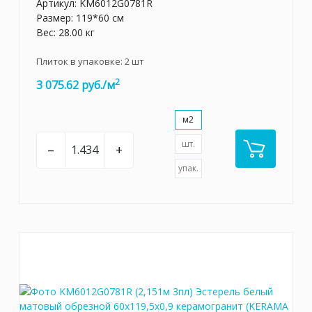
Артикул:
KM6012G0781R
Размер: 119*60 см
Вес: 28.00 кг
Плиток в упаковке:
2
шт
2
3 075.62 руб./м
м2
шт.
–
+
упак.