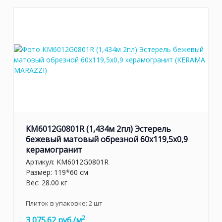
KM6012G0801R (1,434м 2пл) Эстерель
бежевый матовый обрезной 60x119,5x0,9
керамогранит
Артикул:
KM6012G0801R
Размер: 119*60 см
Вес: 28.00 кг
Плиток в упаковке:
2
шт
2
3 075.62 руб./м