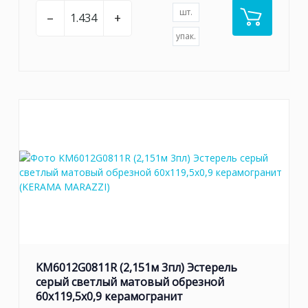
шт.
–
+
упак.
KM6012G0811R (2,151м 3пл) Эстерель
серый светлый матовый обрезной
60x119,5x0,9 керамогранит