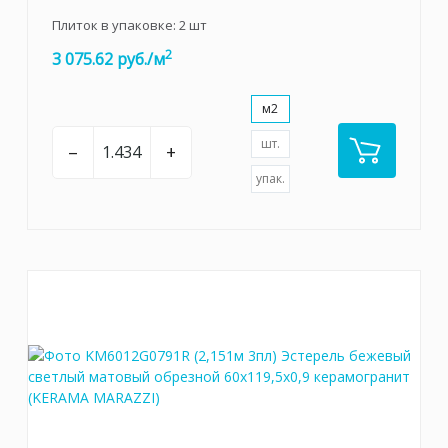
Плиток в упаковке:
2
шт
2
3 075.62 руб./м
м2
шт.
–
+
упак.