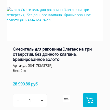
Смеситель для раковины Элеганс на три
отверстия, без донного клапана,
брашированное золото
Артикул:
53417KM873PJ
Вес: 2 кг
28 990.86 руб.
шт.
–
+