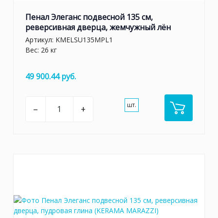
Пенал Элеганс подвесной 135 см,
реверсивная дверца, жемчужный лён
Артикул:
KMELSU135MPL1
Вес: 26 кг
49 900.44 руб.
шт.
–
+