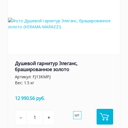
Душевой гарнитур Элеганс,
брашированное золото
Артикул:
FJ13KMPJ
Вес: 1.5 кг
12 990.56 руб.
шт.
–
+