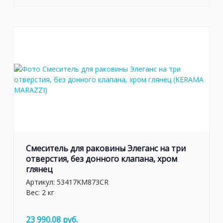
Смеситель для раковины Элеганс на три
отверстия, без донного клапана, хром
глянец
Артикул:
53417KM873CR
Вес: 2 кг
23 990.08 руб.