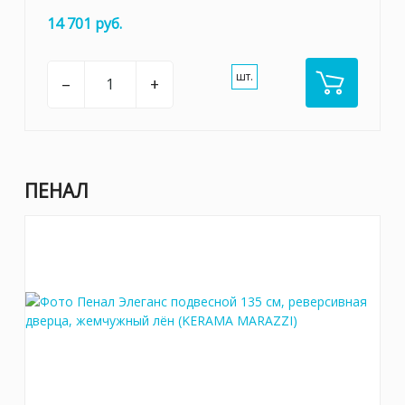
14 701 руб.
шт.
–
+
ПЕНАЛ