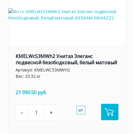
KMELWc53MWh2 Унитаз Элеганс
подвесной безободковый, белый матовый
Артикул:
KMELWC53MWH2
Вес: 23.32 кг
21 990.50 руб.
шт.
–
+