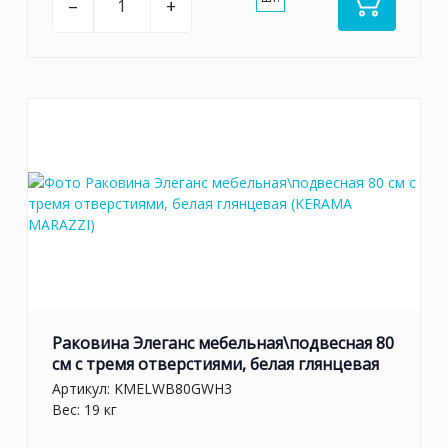
–
+
Раковина Элеганс мебельная\подвесная 80
см с тремя отверстиями, белая глянцевая
Артикул:
KMELWB80GWH3
Вес: 19 кг