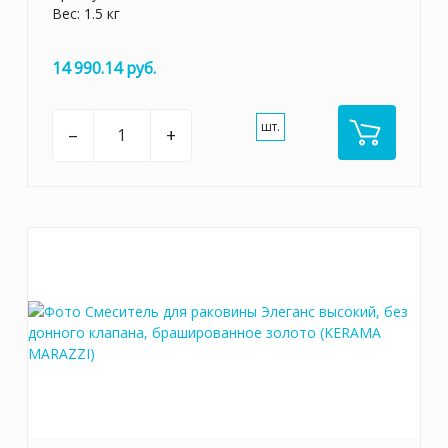
Вес: 1.5 кг
14 990.14 руб.
шт.
–
+