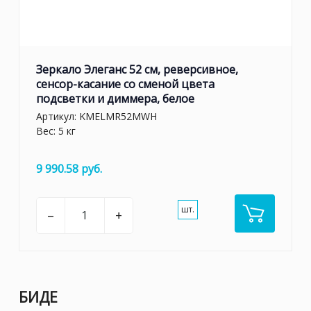
Зеркало Элеганс 52 см, реверсивное,
сенсор-касание со сменой цвета
подсветки и диммера, белое
Артикул:
KMELMR52MWH
Вес: 5 кг
9 990.58 руб.
шт.
–
+
БИДЕ