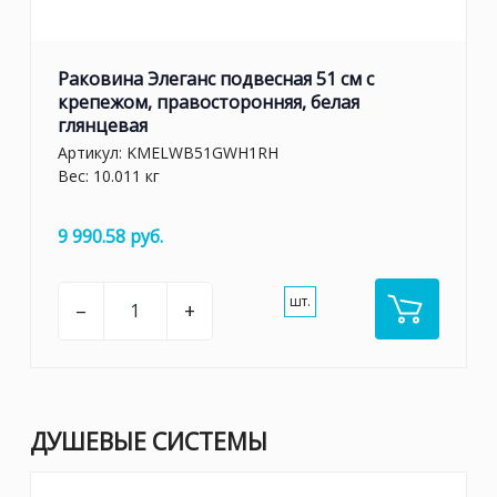
Раковина Элеганс подвесная 51 см с
крепежом, правосторонняя, белая
глянцевая
Артикул:
KMELWB51GWH1RH
Вес: 10.011 кг
9 990.58 руб.
шт.
–
+
ДУШЕВЫЕ СИСТЕМЫ