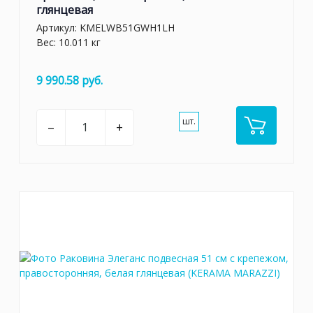
глянцевая
Артикул:
KMELWB51GWH1LH
Вес: 10.011 кг
9 990.58 руб.
шт.
–
+