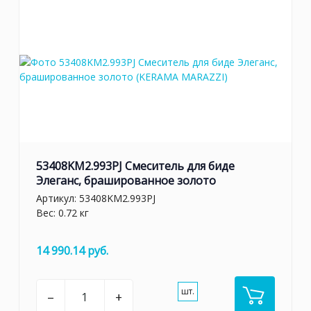
53408KM2.993PJ Смеситель для биде
Элеганс, брашированное золото
Артикул:
53408KM2.993PJ
Вес: 0.72 кг
14 990.14 руб.
шт.
–
+