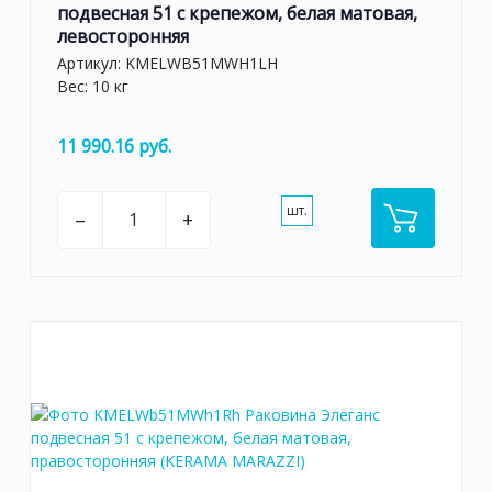
подвесная 51 с крепежом, белая матовая,
левосторонняя
Артикул:
KMELWB51MWH1LH
Вес: 10 кг
11 990.16 руб.
шт.
–
+