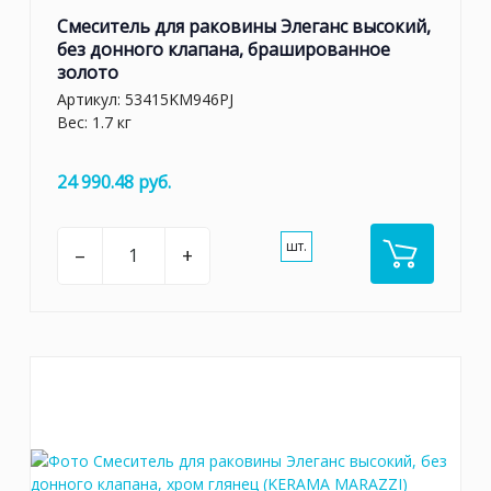
Смеситель для раковины Элеганс высокий,
без донного клапана, брашированное
золото
Артикул:
53415KM946PJ
Вес: 1.7 кг
24 990.48 руб.
шт.
–
+