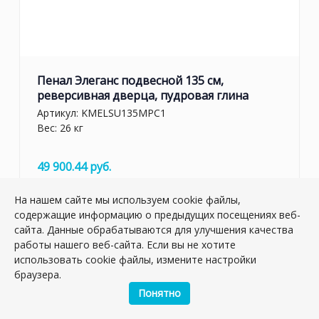
Пенал Элеганс подвесной 135 см,
реверсивная дверца, пудровая глина
Артикул:
KMELSU135MPC1
Вес: 26 кг
49 900.44 руб.
На нашем сайте мы используем cookie файлы,
шт.
–
+
содержащие информацию о предыдущих посещениях веб-
сайта. Данные обрабатываются для улучшения качества
работы нашего веб-сайта. Если вы не хотите
использовать cookie файлы, измените настройки
браузера.
Понятно
СМЕСИТЕЛЬ ДЛЯ ВАННЫ