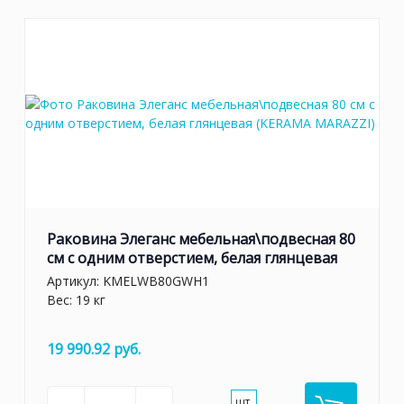
Раковина Элеганс мебельная\подвесная 80
см с одним отверстием, белая глянцевая
Артикул:
KMELWB80GWH1
Вес: 19 кг
19 990.92 руб.
шт.