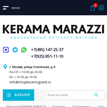
0
меню
+7(495) 147-25-37
+7(925) 851-11-10
г. Москва, улица Солнечная, д. 6
Пн-Сб: с 10-00 до 20-00
Вс: с 10-00 до 18-00
info@shopkeramogranit.ru
КАТАЛОГ
Магазин KERAMA MARAZZI
Каталог
Сантехника
Элега