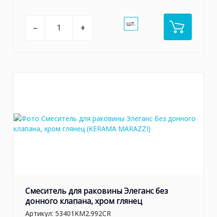
шт.
–
+
Смеситель для раковины Элеганс без
донного клапана, хром глянец
Артикул:
53401KM2.992CR