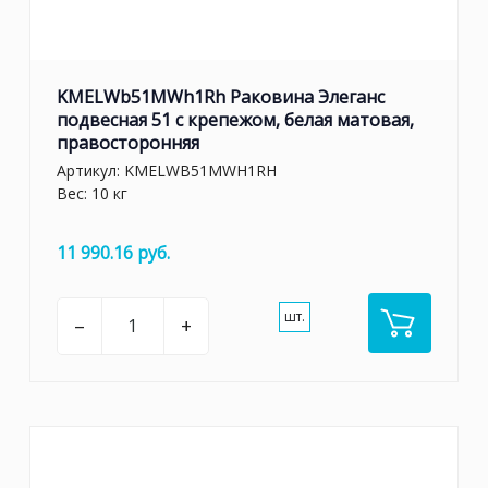
KMELWb51MWh1Rh Раковина Элеганс
подвесная 51 с крепежом, белая матовая,
правосторонняя
Артикул:
KMELWB51MWH1RH
Вес: 10 кг
11 990.16 руб.
шт.
–
+