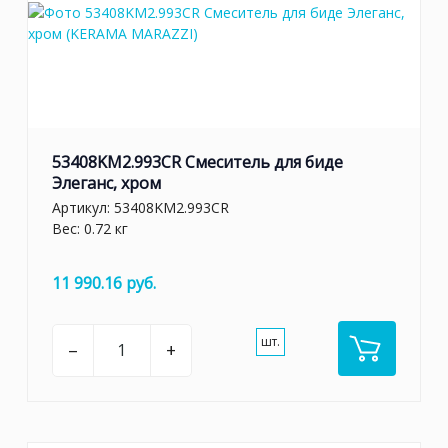
53408KM2.993CR Смеситель для биде
Элеганс, хром
Артикул:
53408KM2.993CR
Вес: 0.72 кг
11 990.16 руб.
шт.
–
+