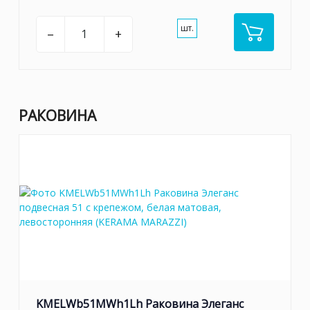
шт.
–
+
РАКОВИНА
KMELWb51MWh1Lh Раковина Элеганс