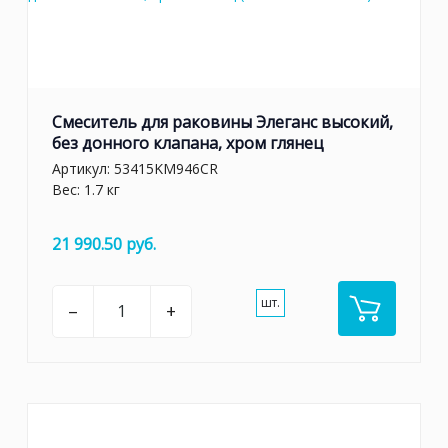
Смеситель для раковины Элеганс высокий,
без донного клапана, хром глянец
Артикул:
53415KM946CR
Вес: 1.7 кг
21 990.50 руб.
шт.
–
+