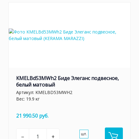
KMELBd53MWh2 Биде Элеганс подвесное,
белый матовый
Артикул:
KMELBD53MWH2
Вес: 19.9 кг
21 990.50 руб.
шт.
–
+