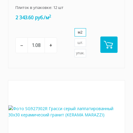
Плиток в упаковке:
12
шт
2
2 343.60 руб./м
м2
шт.
–
+
упак.