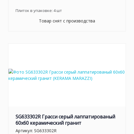
Плиток в упаковке:
4
шт
Товар снят с производства
SG633302R Грасси серый лаппатированый
60x60 керамический гранит
Артикул:
SG633302R