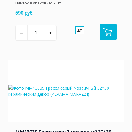
Плиток в упаковке:
5
шт
690 руб.
шт.
–
+
MM13039 Грасси серый мозаичный 32*30