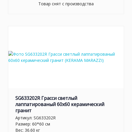
Товар снят с производства
SG633202R Грасси светлый
лаппатированый 60x60 керамический
гранит
Артикул:
SG633202R
Размер: 60*60 см
Вес: 36.60 кг