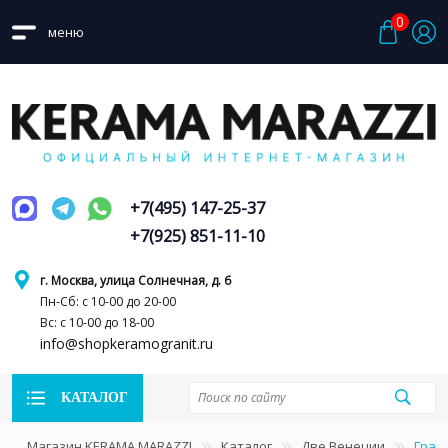
0
меню
+7(495) 147-25-37
+7(925) 851-11-10
г. Москва, улица Солнечная, д. 6
Пн-Сб: с 10-00 до 20-00
Вс: с 10-00 до 18-00
info@shopkeramogranit.ru
КАТАЛОГ
Магазин KERAMA MARAZZI
Каталог
Две Венеции
Грас