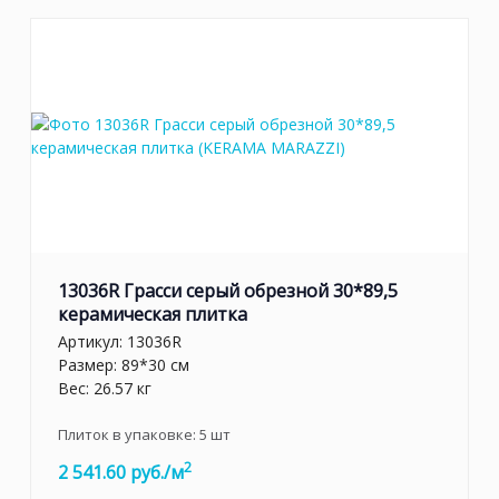
13036R Грасси серый обрезной 30*89,5
керамическая плитка
Артикул:
13036R
Размер: 89*30 см
Вес: 26.57 кг
Плиток в упаковке:
5
шт
2
2 541.60 руб./м