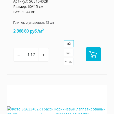
Артикул:
SG315402R
Размер: 60*15 см
Вес: 30.44 кг
Плиток в упаковке:
13
шт
2
2 368.80 руб./м
м2
шт.
–
+
упак.