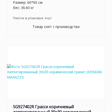
Размер: 60*60 см
Вес: 36.60 кг
Плиток в упаковке:
4
шт
Товар снят с производства
SG927402R Грасси коричневый
лаппатированный 30x30 керамический