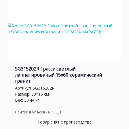
SG315202R Грасси светлый
лаппатированый 15x60 керамический
гранит
Артикул:
SG315202R
Размер: 60*15 см
Вес: 30.44 кг
Плиток в упаковке:
13
шт
Товар снят с производства