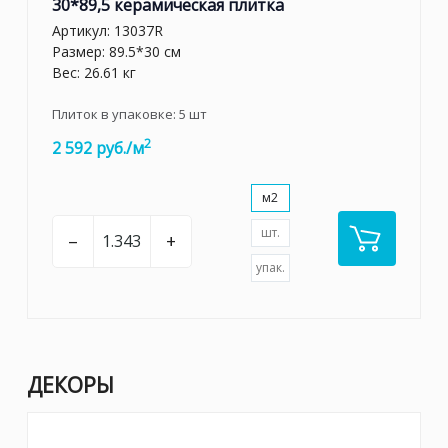
30*89,5 керамическая плитка
Артикул:
13037R
Размер: 89.5*30 см
Вес: 26.61 кг
Плиток в упаковке:
5
шт
2
2 592 руб./м
м2
шт.
–
+
упак.
ДЕКОРЫ