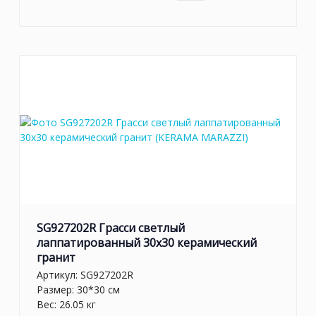
SG927202R Грасси светлый
лаппатированный 30x30 керамический
гранит
Артикул:
SG927202R
Размер: 30*30 см
Вес: 26.05 кг