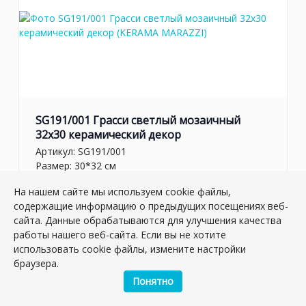
SG191/001 Грасси светлый мозаичный
32x30 керамический декор
Артикул:
SG191/001
Размер: 30*32 см
Вес: 1.7 кг
На нашем сайте мы используем cookie файлы,
содержащие информацию о предыдущих посещениях веб-
Плиток в упаковке:
5
шт
сайта. Данные обрабатываются для улучшения качества
Товар снят с производства
работы нашего веб-сайта. Если вы не хотите
использовать cookie файлы, измените настройки
браузера.
Понятно