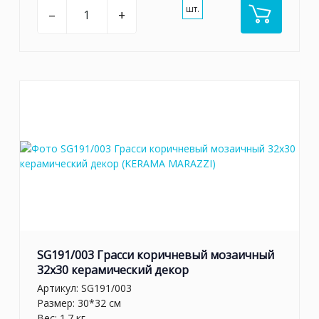
шт.
–
+
SG191/003 Грасси коричневый мозаичный
32x30 керамический декор
Артикул:
SG191/003
Размер: 30*32 см
Вес: 1.7 кг