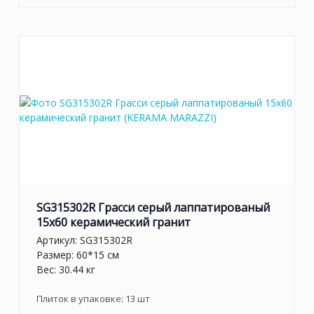
SG315302R Грасси серый лаппатированый
15x60 керамический гранит
Артикул:
SG315302R
Размер: 60*15 см
Вес: 30.44 кг
Плиток в упаковке:
13
шт