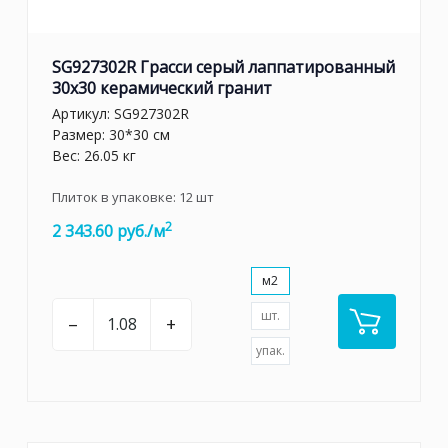
SG927302R Грасси серый лаппатированный
30x30 керамический гранит
Артикул:
SG927302R
Размер: 30*30 см
Вес: 26.05 кг
Плиток в упаковке:
12
шт
2
2 343.60 руб./м
м2
шт.
–
+
упак.