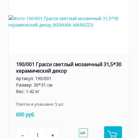
190/001 Грасси светлый мозаичный 31,5*30
керамический декор
Артикул:
190/001
Размер: 30*31 см
Вес: 1.42 кг
Плиток в упаковке:
5
шт
690 руб.
шт.
–
+