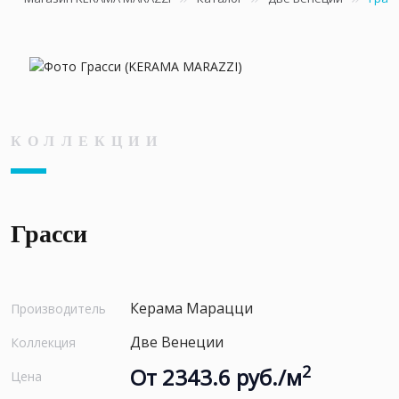
КОЛЛЕКЦИИ
Грасси
Керама Марацци
Производитель
Две Венеции
Коллекция
2
От 2343.6 руб./м
Цена