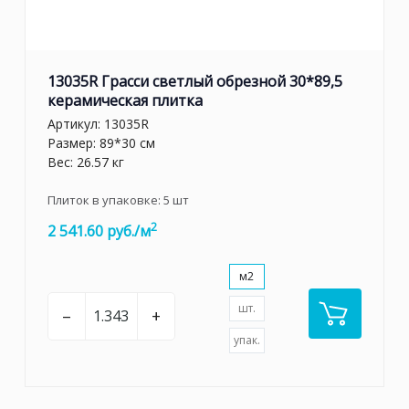
13035R Грасси светлый обрезной 30*89,5
керамическая плитка
Артикул:
13035R
Размер: 89*30 см
Вес: 26.57 кг
Плиток в упаковке:
5
шт
2
2 541.60 руб./м
м2
шт.
–
+
упак.