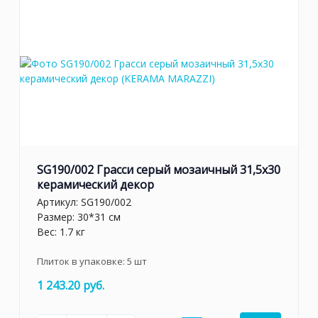
SG190/002 Грасси серый мозаичный 31,5x30
керамический декор
Артикул:
SG190/002
Размер: 30*31 см
Вес: 1.7 кг
Плиток в упаковке:
5
шт
1 243.20 руб.