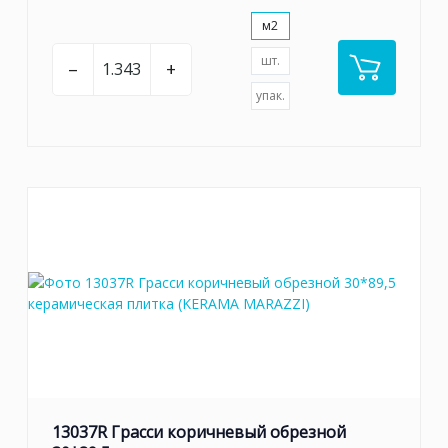
м2
шт.
–
+
упак.
13037R Грасси коричневый обрезной