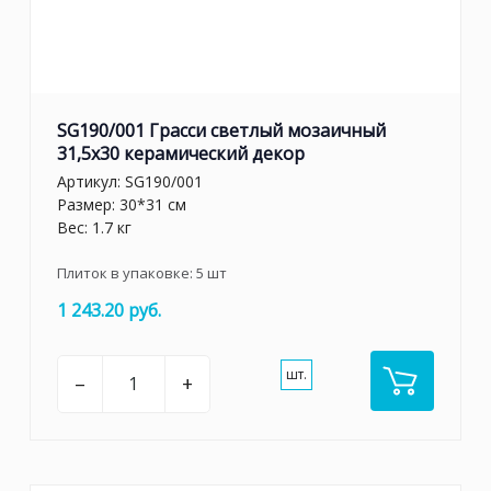
SG190/001 Грасси светлый мозаичный
31,5x30 керамический декор
Артикул:
SG190/001
Размер: 30*31 см
Вес: 1.7 кг
Плиток в упаковке:
5
шт
1 243.20 руб.
шт.
–
+