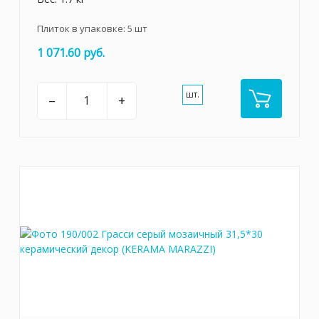
Плиток в упаковке:
5
шт
1 071.60 руб.
шт.
–
+