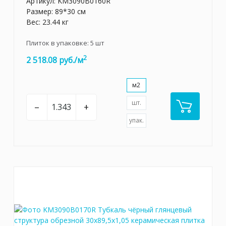
Артикул:
KM3090B0160R
Размер: 89*30 см
Вес: 23.44 кг
Плиток в упаковке:
5
шт
2
2 518.08 руб./м
м2
шт.
–
+
упак.