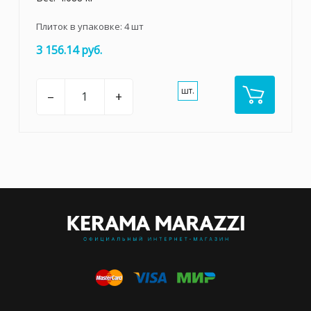
Плиток в упаковке:
4
шт
3 156.14 руб.
шт.
–
+