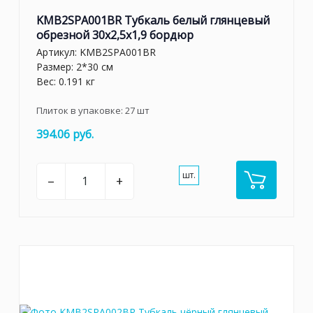
KMB2SPA001BR Тубкаль белый глянцевый
обрезной 30x2,5x1,9 бордюр
Артикул:
KMB2SPA001BR
Размер: 2*30 см
Вес: 0.191 кг
Плиток в упаковке:
27
шт
394.06 руб.
шт.
–
+