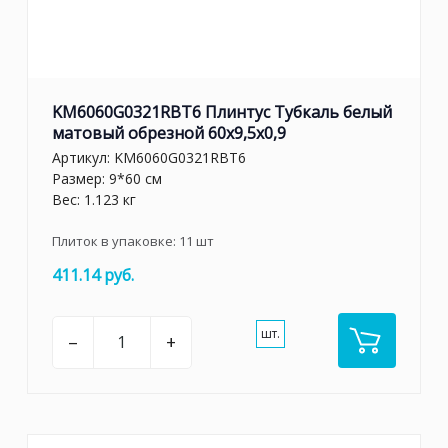
KM6060G0321RBT6 Плинтус Тубкаль белый
матовый обрезной 60x9,5x0,9
Артикул:
KM6060G0321RBT6
Размер: 9*60 см
Вес: 1.123 кг
Плиток в упаковке:
11
шт
411.14 руб.
шт.
–
+