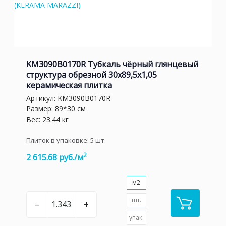
KM3090B0170R Тубкаль чёрный глянцевый
структура обрезной 30x89,5x1,05
керамическая плитка
Артикул:
KM3090B0170R
Размер: 89*30 см
Вес: 23.44 кг
Плиток в упаковке:
5
шт
2
2 615.68 руб./м
м2
шт.
–
+
упак.