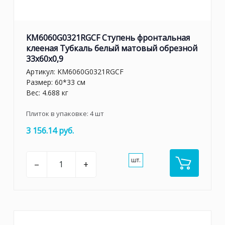
KM6060G0321RGCF Ступень фронтальная
клееная Тубкаль белый матовый обрезной
33x60x0,9
Артикул:
KM6060G0321RGCF
Размер: 60*33 см
Вес: 4.688 кг
Плиток в упаковке:
4
шт
3 156.14 руб.
шт.
–
+