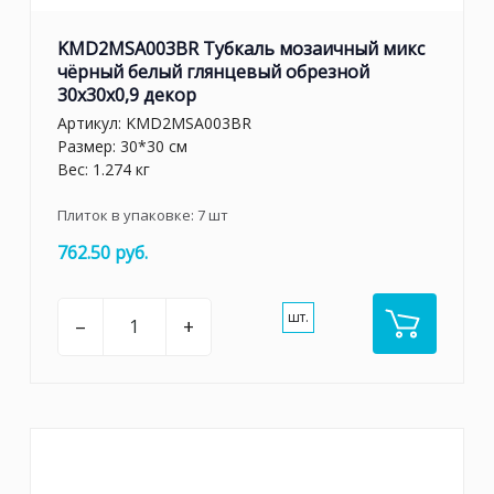
KMD2MSA003BR Тубкаль мозаичный микс
чёрный белый глянцевый обрезной
30x30x0,9 декор
Артикул:
KMD2MSA003BR
Размер: 30*30 см
Вес: 1.274 кг
Плиток в упаковке:
7
шт
762.50 руб.
шт.
–
+