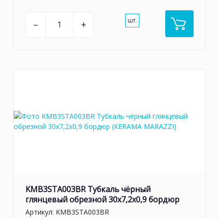
шт.
–
+
KMB3STA003BR Тубкаль чёрный
глянцевый обрезной 30x7,2x0,9 бордюр
Артикул:
KMB3STA003BR