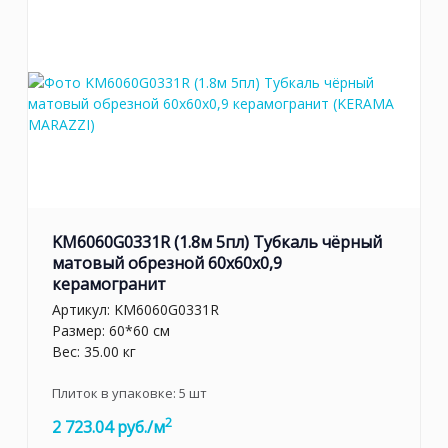
KM6060G0331R (1.8м 5пл) Тубкаль чёрный
матовый обрезной 60x60x0,9
керамогранит
Артикул:
KM6060G0331R
Размер: 60*60 см
Вес: 35.00 кг
Плиток в упаковке:
5
шт
2
2 723.04 руб./м