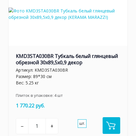
KMD3STA030BR Тубкаль белый глянцевый
обрезной 30x89,5x0,9 декор
Артикул:
KMD3STA030BR
Размер: 89*30 см
Вес: 5.25 кг
Плиток в упаковке:
4
шт
1 770.22 руб.
шт.
–
+