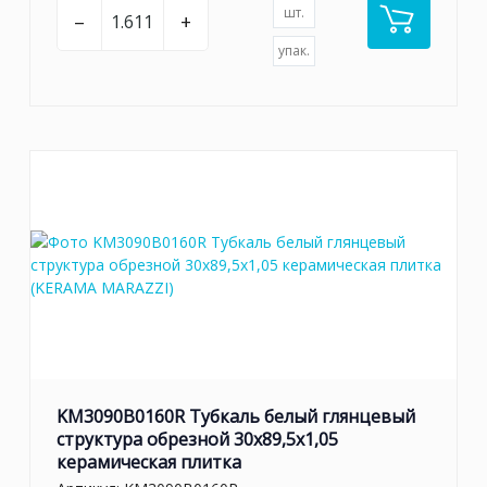
шт.
–
+
упак.
KM3090B0160R Тубкаль белый глянцевый
структура обрезной 30x89,5x1,05
керамическая плитка