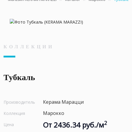
КОЛЛЕКЦИИ
Тубкаль
Керама Марацци
Производитель
Марокко
Коллекция
2
От 2436.34 руб./м
Цена