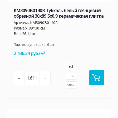
KM3090B0140R Тубкаль белый глянцевый
обрезной 30x89,5x0,9 керамическая плитка
Артикул:
KM3090B0140R
Размер: 89*30 см
Вес: 26.14 кг
Плиток в упаковке:
6
шт
2
2 436.34 руб./м
м2
шт.
–
+
упак.