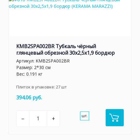
KMB2SPA002BR Тубкаль чёрный
глянцевый обрезной 30x2,5x1,9 бордюр
Артикул:
KMB2SPA002BR
Размер: 2*30 см
Вес: 0.191 кг
Плиток в упаковке:
27
шт
394.06 руб.
шт.
–
+