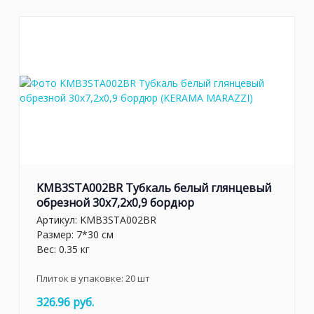
KMB3STA002BR Тубкаль белый глянцевый
обрезной 30x7,2x0,9 бордюр
Артикул:
KMB3STA002BR
Размер: 7*30 см
Вес: 0.35 кг
Плиток в упаковке:
20
шт
326.96 руб.