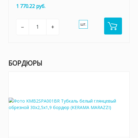
1 770.22 руб.
шт.
–
+
БОРДЮРЫ