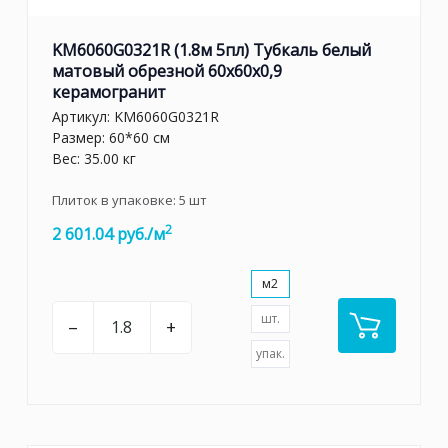
KM6060G0321R (1.8м 5пл) Тубкаль белый
матовый обрезной 60x60x0,9
керамогранит
Артикул:
KM6060G0321R
Размер: 60*60 см
Вес: 35.00 кг
Плиток в упаковке:
5
шт
2
2 601.04 руб./м
м2
шт.
–
+
упак.