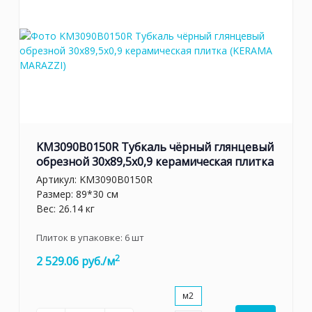
KM3090B0150R Тубкаль чёрный глянцевый
обрезной 30x89,5x0,9 керамическая плитка
Артикул:
KM3090B0150R
Размер: 89*30 см
Вес: 26.14 кг
Плиток в упаковке:
6
шт
2
2 529.06 руб./м
м2