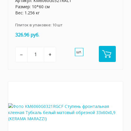
Артикул:
KM6060G0321RALT
Размер: 10*60 см
Вес: 1.256 кг
Плиток в упаковке:
10
шт
326.96 руб.
шт.
–
+