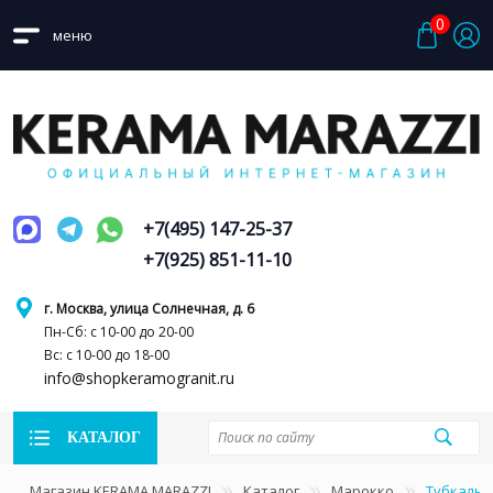
0
меню
+7(495) 147-25-37
+7(925) 851-11-10
г. Москва, улица Солнечная, д. 6
Пн-Сб: с 10-00 до 20-00
Вс: с 10-00 до 18-00
info@shopkeramogranit.ru
КАТАЛОГ
Магазин KERAMA MARAZZI
Каталог
Марокко
Тубкаль