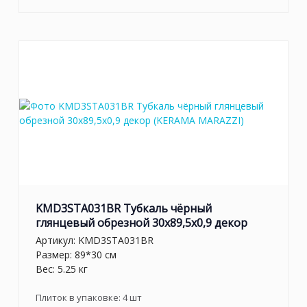
KMD3STA031BR Тубкаль чёрный
глянцевый обрезной 30x89,5x0,9 декор
Артикул:
KMD3STA031BR
Размер: 89*30 см
Вес: 5.25 кг
Плиток в упаковке:
4
шт