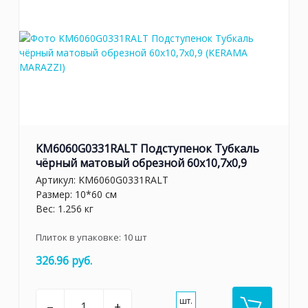
KM6060G0331RALT Подступенок Тубкаль
чёрный матовый обрезной 60x10,7x0,9
Артикул:
KM6060G0331RALT
Размер: 10*60 см
Вес: 1.256 кг
Плиток в упаковке:
10
шт
326.96 руб.
шт.
–
+