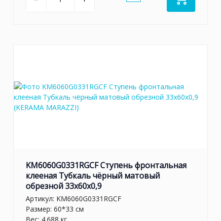
KM6060G0331RGCF Ступень фронтальная
клееная Тубкаль чёрный матовый
обрезной 33x60x0,9
Артикул:
KM6060G0331RGCF
Размер: 60*33 см
Вес: 4.688 кг