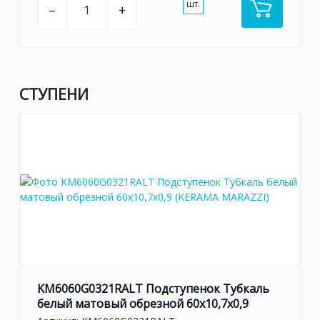
шт.
–
+
СТУПЕНИ
KM6060G0321RALT Подступенок Тубкаль
белый матовый обрезной 60x10,7x0,9