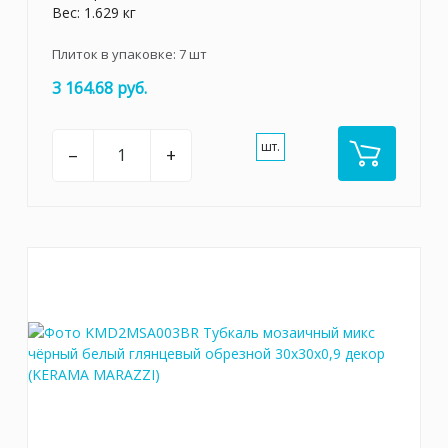
Вес: 1.629 кг
Плиток в упаковке:
7
шт
3 164.68 руб.
шт.
–
+