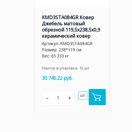
KMD3STA084GR Ковер
Джебель матовый
обрезной 119,5x238,5x0,9
керамический ковер
Артикул:
KMD3STA084GR
Размер: 238*119 см
Вес: 65.333 кг
Плиток в упаковке:
15
шт
30 745.22 руб.
шт.
–
+