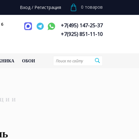
0
товаров
Вход
/
Регистрация
 6
+7(495) 147-25-37
+7(925) 851-11-10
ХНИКА
ОБОИ
ЦИИ
ль