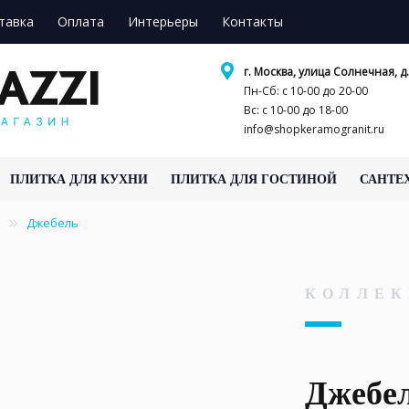
тавка
Оплата
Интерьеры
Контакты
г. Москва, улица Солнечная, д.
Пн-Сб: с 10-00 до 20-00
Вс: с 10-00 до 18-00
info@shopkeramogranit.ru
ПЛИТКА ДЛЯ КУХНИ
ПЛИТКА ДЛЯ ГОСТИНОЙ
САНТЕ
Джебель
КОЛЛЕК
Джебе