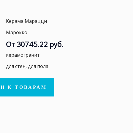
Керама Марацци
Марокко
От 30745.22 руб.
керамогранит
для стен, для пола
И К ТОВАРАМ